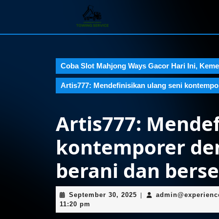
Skip
to
content
Skip
to
content
Coba Slot Mahjong Ways Gacor Hari Ini, Kem
Artis777: Mendefinisikan ulang seni kontemp
Artis777: Mendef
kontemporer den
berani dan bers
September
September 30, 2025
admin@experienc
|
30,
11:20 pm
2025