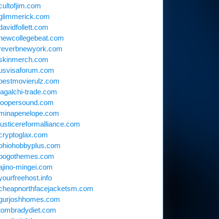
cultofjim.com
glimmerick.com
davidfollett.com
newcollegebeat.com
reverbnewyork.com
skinmerch.com
usvisaforum.com
bestmovierulz.com
jagalchi-trade.com
loopersound.com
minapenelope.com
justicereformalliance.com
cryptoglax.com
ohiohobbyplus.com
bogothemes.com
ajino-mingei.com
yourfreehost.info
cheapnorthfacejacketsm.com
gurjoshhomes.com
tombradydiet.com