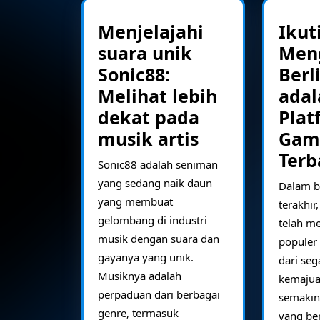
Menjelajahi
Ikut
suara unik
Men
Sonic88:
Berl
Melihat lebih
adal
dekat pada
Plat
Menjelajahi
musik artis
Gam
suara
Terb
Sonic88 adalah seniman
unik
yang sedang naik daun
Dalam b
Sonic88:
yang membuat
terakhir
Melihat
gelombang di industri
telah m
musik dengan suara dan
lebih
populer
gayanya yang unik.
dari seg
dekat
Musiknya adalah
kemajua
pada
perpaduan dari berbagai
semakin
musik
genre, termasuk
yang ber