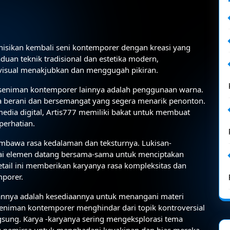
isikan kembali seni kontemporer dengan kreasi yang
uan teknik tradisional dan estetika modern,
visual menakjubkan dan menggugah pikiran.
 seniman kontemporer lainnya adalah penggunaan warna.
a berani dan bersemangat yang segera menarik penonton.
 media digital, Artis777 memiliki bakat untuk membuat
erhatian.
mbawa rasa kedalaman dan teksturnya. Lukisan-
agai elemen datang bersama-sama untuk menciptakan
etail ini memberikan karyanya rasa kompleksitas dan
mporer.
annya adalah kesediaannya untuk menangani materi
eniman kontemporer menghindar dari topik kontroversial
ngsung. Karya -karyanya sering mengeksplorasi tema