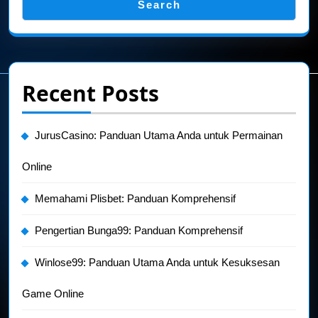
Search
Recent Posts
JurusCasino: Panduan Utama Anda untuk Permainan
Online
Memahami Plisbet: Panduan Komprehensif
Pengertian Bunga99: Panduan Komprehensif
Winlose99: Panduan Utama Anda untuk Kesuksesan
Game Online