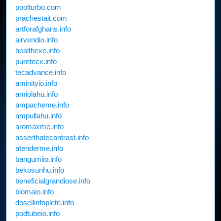
poolturbo.com
prachestait.com
artforafghans.info
airvendio.info
healthexe.info
puretecx.info
tecadvance.info
aminityio.info
amiolahu.info
ampacheme.info
ampullahu.info
aromaxme.info
asserthatecontrast.info
atenderme.info
bangumiio.info
bekosunhu.info
beneficialgrandiose.info
blomaio.info
dosellinfoplete.info
podtubeio.info