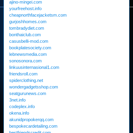
ajino-mingei.com
yourfreehost.info
cheapnorthfacejacketsm.com
gurjoshhomes.com
tombradydiet.com
bonthaiclub.com
casusbelli-mod.com
bookplatesociety.com
lebnewsmedia.com
sonosonora.com
linkuusinternasional1.com
friendsroll.com
spiderclothing.net
wondergadgetsshop.com
seatgurunews.com
3net.info
codeplex.info
okena.info
akunidpropokerqq.com
bespokecardetailing.com
bestfriendscredit.com