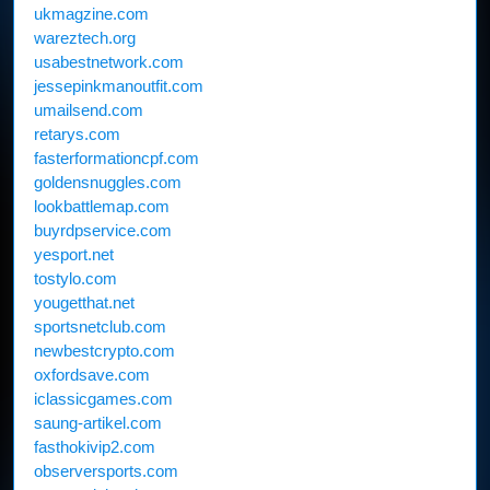
ukmagzine.com
wareztech.org
usabestnetwork.com
jessepinkmanoutfit.com
umailsend.com
retarys.com
fasterformationcpf.com
goldensnuggles.com
lookbattlemap.com
buyrdpservice.com
yesport.net
tostylo.com
yougetthat.net
sportsnetclub.com
newbestcrypto.com
oxfordsave.com
iclassicgames.com
saung-artikel.com
fasthokivip2.com
observersports.com