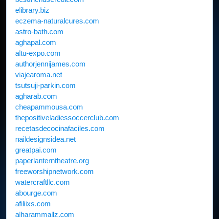
elibrary.biz
eczema-naturalcures.com
astro-bath.com
aghapal.com
altu-expo.com
authorjennijames.com
viajearoma.net
tsutsuji-parkin.com
agharab.com
cheapammousa.com
thepositiveladiessoccerclub.com
recetasdecocinafaciles.com
naildesignsidea.net
greatpai.com
paperlanterntheatre.org
freeworshipnetwork.com
watercraftllc.com
abourge.com
afiliixs.com
alharammallz.com