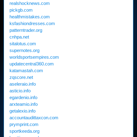
realshocknews.com
pickgb.com
healthmistakes.com
ksfashiondresses.com
patterntrader.org
cnhpa.net
sitalotus.com
supernotes.org
worldsportsempires.com
updatecentral360.com
katamastah.com
zqscore.net
aseleraio.info
asticio.info
egardenio.info
arxteamio.info
getalexio.info
accountaudittaxcon.com
prymprint.com
sportkeeda.org