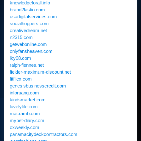
knowledgeforall.info
brand2lastio.com
usadigitalservices.com
socialhoppers.com
creativedream.net
n2315.com
getwebonline.com
onlyfansheaven.com
lky08.com
ralph-fiennes.net
fielder-maximum-discount.net
fitfllex.com
genesisbusinesscredit.com
inforuang.com
kindsmarket.com
luvelylife.com
macramb.com
mypet-diary.com
oxweekly.com
panamacitydeckcontractors.com