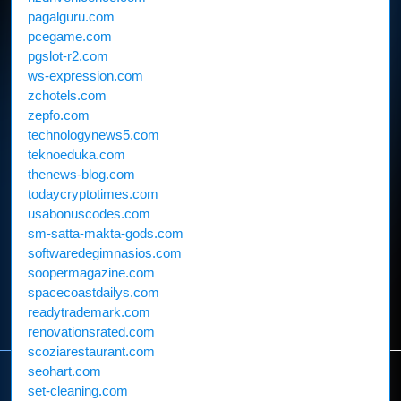
pagalguru.com
pcegame.com
pgslot-r2.com
ws-expression.com
zchotels.com
zepfo.com
technologynews5.com
teknoeduka.com
thenews-blog.com
todaycryptotimes.com
usabonuscodes.com
sm-satta-makta-gods.com
softwaredegimnasios.com
soopermagazine.com
spacecoastdailys.com
readytrademark.com
renovationsrated.com
scoziarestaurant.com
seohart.com
set-cleaning.com