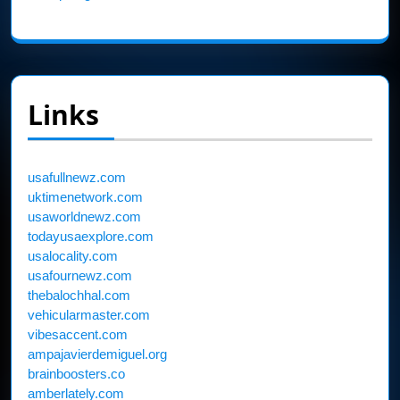
Links
usafullnewz.com
uktimenetwork.com
usaworldnewz.com
todayusaexplore.com
usalocality.com
usafournewz.com
thebalochhal.com
vehicularmaster.com
vibesaccent.com
ampajavierdemiguel.org
brainboosters.co
amberlately.com