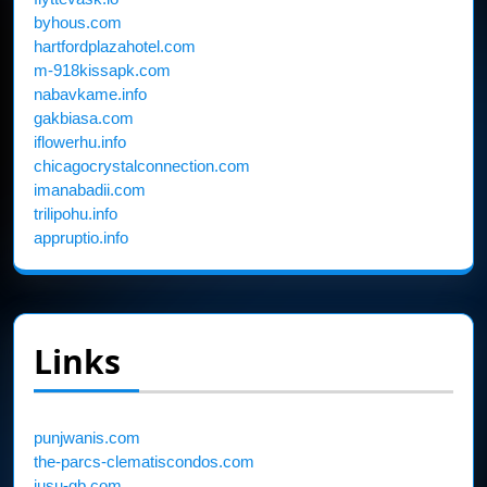
byhous.com
hartfordplazahotel.com
m-918kissapk.com
nabavkame.info
gakbiasa.com
iflowerhu.info
chicagocrystalconnection.com
imanabadii.com
trilipohu.info
appruptio.info
Links
punjwanis.com
the-parcs-clematiscondos.com
jusu-gb.com