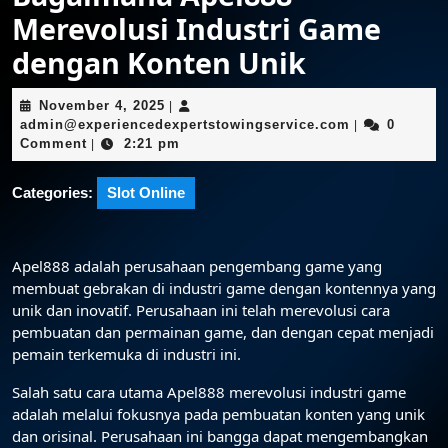
Merevolusi Industri Game
dengan Konten Unik
November
November 4, 2025
|
4,
admin@experi
admin@experiencedexpertstowingservice.com
0
|
2025
Comment
2:21 pm
|
Categories:
Slot Online
Apel888 adalah perusahaan pengembang game yang
membuat gebrakan di industri game dengan kontennya yang
unik dan inovatif. Perusahaan ini telah merevolusi cara
pembuatan dan permainan game, dan dengan cepat menjadi
pemain terkemuka di industri ini.
Salah satu cara utama Apel888 merevolusi industri game
adalah melalui fokusnya pada pembuatan konten yang unik
dan orisinal. Perusahaan ini bangga dapat mengembangkan