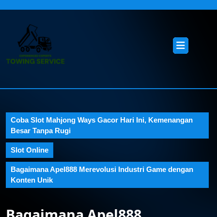
Skip
to
content
Skip
Open
to
Button
content
Coba Slot Mahjong Ways Gacor Hari Ini, Kemenangan
Besar Tanpa Rugi
Slot Online
Bagaimana Apel888 Merevolusi Industri Game dengan
Konten Unik
Bagaimana Apel888