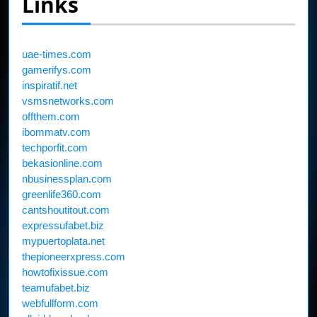
Links
uae-times.com
gamerifys.com
inspiratif.net
vsmsnetworks.com
offthem.com
ibommatv.com
techporfit.com
bekasionline.com
nbusinessplan.com
greenlife360.com
cantshoutitout.com
expressufabet.biz
mypuertoplata.net
thepioneerxpress.com
howtofixissue.com
teamufabet.biz
webfullform.com