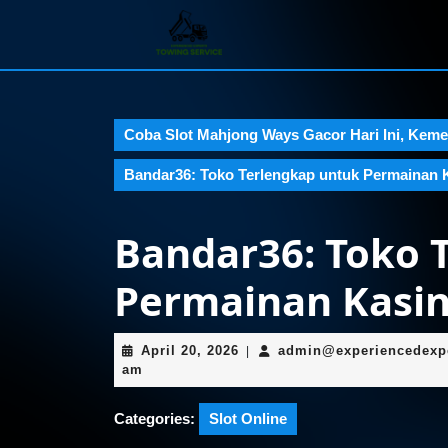
Skip
to
content
Skip
to
content
Coba Slot Mahjong Ways Gacor Hari Ini, Kem
Bandar36: Toko Terlengkap untuk Permainan 
Bandar36: Toko 
Permainan Kasi
April
April 20, 2026
admin@experiencedexpe
|
20,
am
2026
Categories:
Slot Online