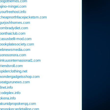
bogothemes.com
ajino-mingei.com
yourfreehost.info
cheapnorthfacejacketsm.com
gurjoshhomes.com
tombradydiet.com
bonthaiclub.com
casusbelli-mod.com
bookplatesociety.com
lebnewsmedia.com
sonosonora.com
linkuusinternasional1.com
friendsroll.com
spiderclothing.net
wondergadgetsshop.com
seatgurunews.com
3net.info
codeplex.info
okena.info
akunidpropokerqq.com
bespokecardetailing.com