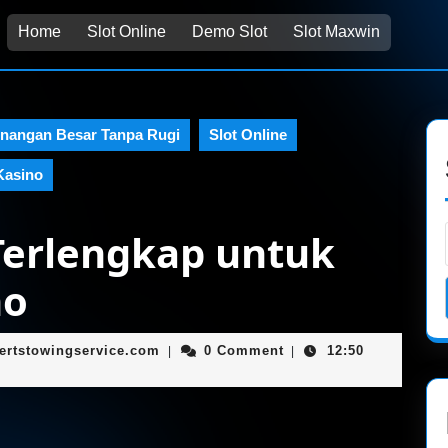
Home
Slot Online
Demo Slot
Slot Maxwin
enangan Besar Tanpa Rugi
Slot Online
Kasino
Terlengkap untuk
no
admin@experiencedexpertstowingservi
rtstowingservice.com
0 Comment
12:50
|
|