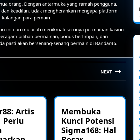
semua orang. Dengan antarmuka yang ramah pengguna,
 dan keadilan, tidak mengherankan mengapa platform
di kalangan para pemain.
i ini dan mulailah menikmati serunya permainan kasino
eragam pilihan permainan, bonus berlimpah, dan
a pasti akan bersenang-senang bermain di Bandar36.
NEXT
Next
post:
r88: Artis
Membuka
 Perlu
Kunci Potensi
a
Sigma168: Hal
garkan
Besar