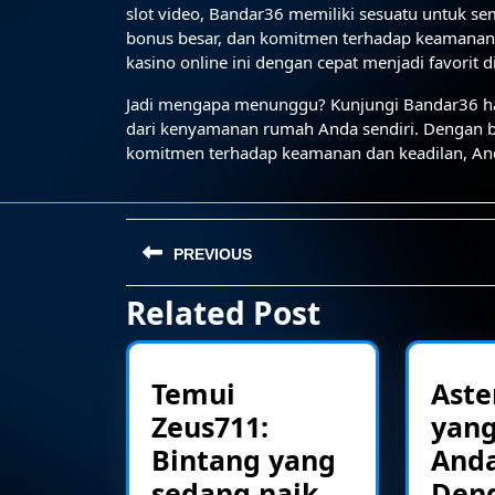
slot video, Bandar36 memiliki sesuatu untuk 
bonus besar, dan komitmen terhadap keamanan
kasino online ini dengan cepat menjadi favorit 
Jadi mengapa menunggu? Kunjungi Bandar36 har
dari kenyamanan rumah Anda sendiri. Dengan b
komitmen terhadap keamanan dan keadilan, And
Post
PREVIOUS
navigation
Related Post
Previous
post:
Temui
Aste
Zeus711:
yang
Bintang yang
And
sedang naik
Den