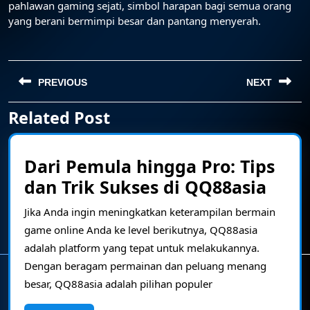
pahlawan gaming sejati, simbol harapan bagi semua orang
yang berani bermimpi besar dan pantang menyerah.
Post
navigation
PREVIOUS
NEXT
Related Post
Previous
Next
post:
post:
Dari Pemula hingga Pro: Tips
Dari
dan Trik Sukses di QQ88asia
Pemu
Jika Anda ingin meningkatkan keterampilan bermain
hing
game online Anda ke level berikutnya, QQ88asia
Pro:
adalah platform yang tepat untuk melakukannya.
Tips
Dengan beragam permainan dan peluang menang
besar, QQ88asia adalah pilihan populer
dan