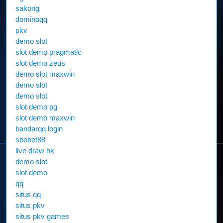
sakong
dominoqq
pkv
demo slot
slot demo pragmatic
slot demo zeus
demo slot maxwin
demo slot
demo slot
slot demo pg
slot demo maxwin
bandarqq login
sbobet88
live draw hk
demo slot
slot demo
qq
situs qq
situs pkv
situs pkv games