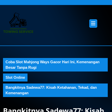
Skip
to
content
Skip
Open
to
Button
content
Coba Slot Mahjong Ways Gacor Hari Ini, Kemenangan
Besar Tanpa Rugi
Slot Online
Bangkitnya Sadewa77: Kisah Ketahanan, Tekad, dan
Kemenangan
Bangkitnya Sadewa77: Kisah