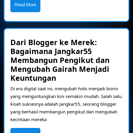
Trik
Read
Read More
Suks
More
di
QQ88
Dari Blogger ke Merek:
Bagaimana Jangkar55
Membangun Pengikut dan
Mengubah Gairah Menjadi
Dari
Keuntungan
Blogger
Di era digital saat ini, mengubah hobi menjadi bisnis
ke
yang menguntungkan kini semakin mudah. Salah satu
Merek:
kisah suksesnya adalah Jangkar55, seorang blogger
Bagaimana
yang berhasil membangun pengikut dan mengubah
kecintaan mereka
Jangkar55
Membangun