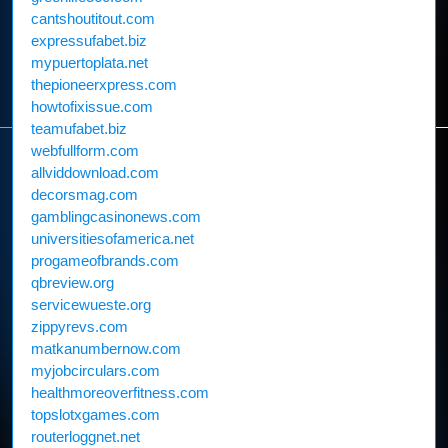
cantshoutitout.com
expressufabet.biz
mypuertoplata.net
thepioneerxpress.com
howtofixissue.com
teamufabet.biz
webfullform.com
allviddownload.com
decorsmag.com
gamblingcasinonews.com
universitiesofamerica.net
progameofbrands.com
qbreview.org
servicewueste.org
zippyrevs.com
matkanumbernow.com
myjobcirculars.com
healthmoreoverfitness.com
topslotxgames.com
routerloggnet.net