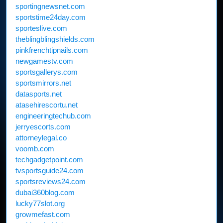
sportingnewsnet.com
sportstime24day.com
sporteslive.com
theblingblingshields.com
pinkfrenchtipnails.com
newgamestv.com
sportsgallerys.com
sportsmirrors.net
datasports.net
atasehirescortu.net
engineeringtechub.com
jerryescorts.com
attorneylegal.co
voomb.com
techgadgetpoint.com
tvsportsguide24.com
sportsreviews24.com
dubai360blog.com
lucky77slot.org
growmefast.com