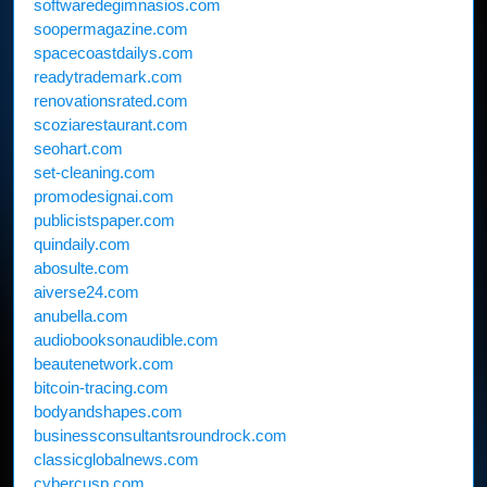
softwaredegimnasios.com
soopermagazine.com
spacecoastdailys.com
readytrademark.com
renovationsrated.com
scoziarestaurant.com
seohart.com
set-cleaning.com
promodesignai.com
publicistspaper.com
quindaily.com
abosulte.com
aiverse24.com
anubella.com
audiobooksonaudible.com
beautenetwork.com
bitcoin-tracing.com
bodyandshapes.com
businessconsultantsroundrock.com
classicglobalnews.com
cybercusp.com