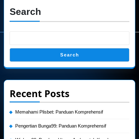
Search
Search
Recent Posts
Memahami Plisbet: Panduan Komprehensif
Pengertian Bunga99: Panduan Komprehensif