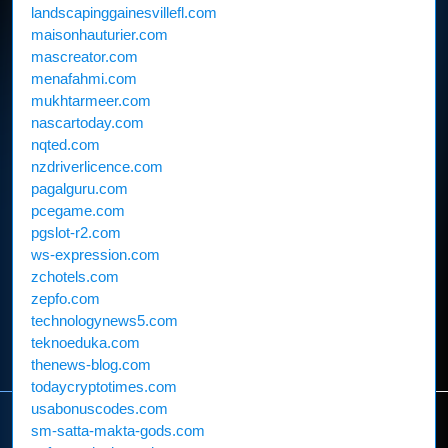
landscapinggainesvillefl.com
maisonhauturier.com
mascreator.com
menafahmi.com
mukhtarmeer.com
nascartoday.com
nqted.com
nzdriverlicence.com
pagalguru.com
pcegame.com
pgslot-r2.com
ws-expression.com
zchotels.com
zepfo.com
technologynews5.com
teknoeduka.com
thenews-blog.com
todaycryptotimes.com
usabonuscodes.com
sm-satta-makta-gods.com