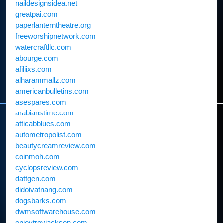
naildesignsidea.net
greatpai.com
paperlanterntheatre.org
freeworshipnetwork.com
watercraftllc.com
abourge.com
afiliixs.com
alharammallz.com
americanbulletins.com
asespares.com
arabianstime.com
atticabblues.com
autometropolist.com
beautycreamreview.com
coinmoh.com
cyclopsreview.com
dattgen.com
didoivatnang.com
dogsbarks.com
dwmsoftwarehouse.com
enjoytroyjackson.com