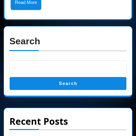
Read
Read More
More
Search
Search
Recent Posts