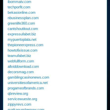
ibommatv.com
techporfit.com
bekasionline.com
nbusinessplan.com
greenlife360.com
cantshoutitout.com
expressufabet.biz
mypuertoplata.net
thepioneerxpress.com
howtofixissue.com
teamufabet.biz
webfullform.com
allviddownload.com
decorsmag.com
gamblingcasinonews.com
universitiesofamerica.net
progameofbrands.com
qbreview.org
servicewueste.org
zippyrevs.com
matkanumbernow.com