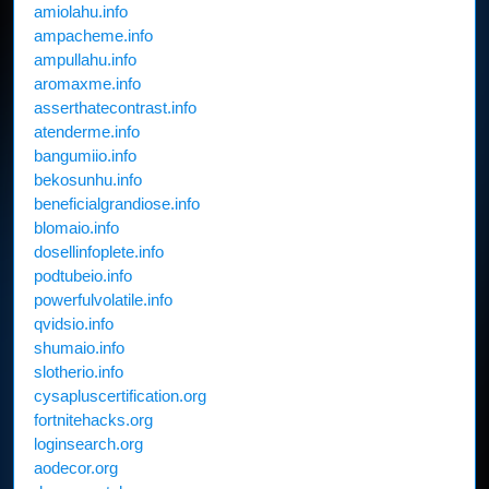
amiolahu.info
ampacheme.info
ampullahu.info
aromaxme.info
asserthatecontrast.info
atenderme.info
bangumiio.info
bekosunhu.info
beneficialgrandiose.info
blomaio.info
dosellinfoplete.info
podtubeio.info
powerfulvolatile.info
qvidsio.info
shumaio.info
slotherio.info
cysapluscertification.org
fortnitehacks.org
loginsearch.org
aodecor.org