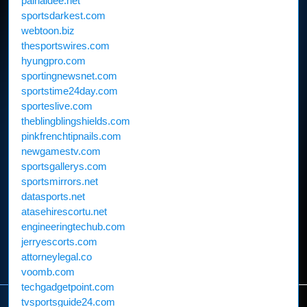
painaidee.net
sportsdarkest.com
webtoon.biz
thesportswires.com
hyungpro.com
sportingnewsnet.com
sportstime24day.com
sporteslive.com
theblingblingshields.com
pinkfrenchtipnails.com
newgamestv.com
sportsgallerys.com
sportsmirrors.net
datasports.net
atasehirescortu.net
engineeringtechub.com
jerryescorts.com
attorneylegal.co
voomb.com
techgadgetpoint.com
tvsportsguide24.com