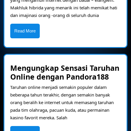
yang
Makhluk hibrida yang menarik ini telah memikat hati
menarik
dan imajinasi orang -orang di seluruh dunia
mengambi
Read
Read More
internet
More
dengan
badai
Mengungkap Sensasi Taruhan
Meng
Online dengan Pandora188
Sensa
Taruhan online menjadi semakin populer dalam
Taruh
beberapa tahun terakhir, dengan semakin banyak
Onlin
orang beralih ke internet untuk memasang taruhan
deng
pada tim olahraga, pacuan kuda, atau permainan
kasino favorit mereka. Salah
Pando