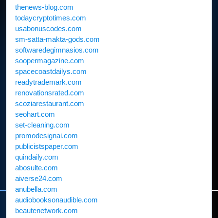
thenews-blog.com
todaycryptotimes.com
usabonuscodes.com
sm-satta-makta-gods.com
softwaredegimnasios.com
soopermagazine.com
spacecoastdailys.com
readytrademark.com
renovationsrated.com
scoziarestaurant.com
seohart.com
set-cleaning.com
promodesignai.com
publicistspaper.com
quindaily.com
abosulte.com
aiverse24.com
anubella.com
audiobooksonaudible.com
beautenetwork.com