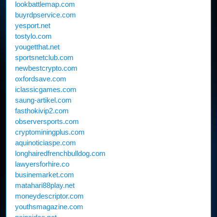
lookbattlemap.com
buyrdpservice.com
yesport.net
tostylo.com
yougetthat.net
sportsnetclub.com
newbestcrypto.com
oxfordsave.com
iclassicgames.com
saung-artikel.com
fasthokivip2.com
observersports.com
cryptominingplus.com
aquinoticiaspe.com
longhairedfrenchbulldog.com
lawyersforhire.co
businemarket.com
matahari88play.net
moneydescriptor.com
youthsmagazine.com