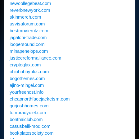
newcollegebeat.com
reverbnewyork.com
skinmerch.com
usvisaforum.com
bestmovierulz.com
jagalchi-trade.com
loopersound.com
minapenelope.com
justicereformalliance.com
cryptoglax.com
ohiohobbyplus.com
bogothemes.com
ajino-mingei.com
yourfreehost.info
cheapnorthfacejacketsm.com
gurjoshhomes.com
tombradydiet.com
bonthaiclub.com
casusbelli-mod.com
bookplatesociety.com