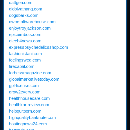
dattgen.com
didoivatnang.com
dogsbarks.com
dwmsoftwarehouse.com
enjoytroyjackson.com
epicaimbots.com
etech4news.com
expresspsychedelicsshop.com
fashionistani.com
feelingswed.com
firecabal.com
forbessmagazine.com
globalmarketlivetoday.com
gpl-license.com
grow2every.com
healthhousecare.com
healthkartreview.com
helpquitporn.com
highqualitybanknote.com
hostingnews24.com