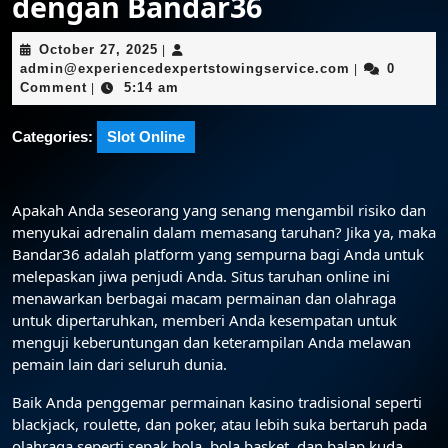
dengan Bandar36
October
October 27, 2025
|
27,
admin@experi
admin@experiencedexpertstowingservice.com
0
|
2025
Comment
5:14 am
|
Categories:
Slot Online
Apakah Anda seseorang yang senang mengambil risiko dan
menyukai adrenalin dalam memasang taruhan? Jika ya, maka
Bandar36 adalah platform yang sempurna bagi Anda untuk
melepaskan jiwa penjudi Anda. Situs taruhan online ini
menawarkan berbagai macam permainan dan olahraga
untuk dipertaruhkan, memberi Anda kesempatan untuk
menguji keberuntungan dan keterampilan Anda melawan
pemain lain dari seluruh dunia.
Baik Anda penggemar permainan kasino tradisional seperti
blackjack, roulette, dan poker, atau lebih suka bertaruh pada
olahraga seperti sepak bola, bola basket, dan balap kuda,