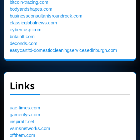
bitcoin-tracing.com
bodyandshapes.com
businessconsultantsroundrock.com
classicglobalnews.com
cybercusp.com
britaintt.com
deconds.com
easycartltd-domesticcleaningservicesedinburgh.com
Links
uae-times.com
gamerifys.com
inspiratif.net
vsmsnetworks.com
offthem.com