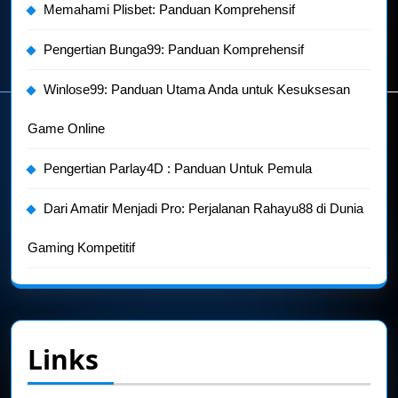
Memahami Plisbet: Panduan Komprehensif
Pengertian Bunga99: Panduan Komprehensif
Winlose99: Panduan Utama Anda untuk Kesuksesan
Game Online
Pengertian Parlay4D : Panduan Untuk Pemula
Dari Amatir Menjadi Pro: Perjalanan Rahayu88 di Dunia
Gaming Kompetitif
Links