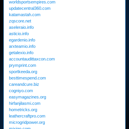
worldsportsempires.com
updatecentral360.com
katamastah.com
zqscore.net
aseleraio.info
asticio.info
egardenio.info
arxteamio.info
getalexio.info
accountaudittaxcon.com
prymprint.com
sportkeeda.org
besttimespend.com
careandcure.biz
cogniyo.com
easymagazines.org
hirfanjilasmi.com
hometricks.org
leathercraftpro.com
microgridpower.org
mixiqo.com