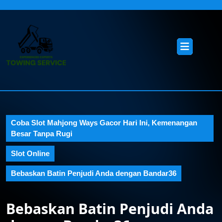
Skip
to
content
Skip
Open
to
Button
content
Coba Slot Mahjong Ways Gacor Hari Ini, Kemenangan
Besar Tanpa Rugi
Slot Online
Bebaskan Batin Penjudi Anda dengan Bandar36
Bebaskan Batin Penjudi Anda