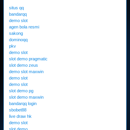
situs qq
bandarqq
demo slot
agen bola resmi
sakong
dominoqq
pkv
demo slot
slot demo pragmatic
slot demo zeus
demo slot maxwin
demo slot
demo slot
slot demo pg
slot demo maxwin
bandarqq login
sbobet88
live draw hk
demo slot
slot demo