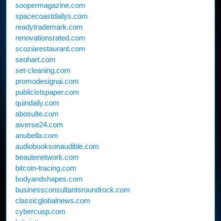
soopermagazine.com
spacecoastdailys.com
readytrademark.com
renovationsrated.com
scoziarestaurant.com
seohart.com
set-cleaning.com
promodesignai.com
publicistspaper.com
quindaily.com
abosulte.com
aiverse24.com
anubella.com
audiobooksonaudible.com
beautenetwork.com
bitcoin-tracing.com
bodyandshapes.com
businessconsultantsroundrock.com
classicglobalnews.com
cybercusp.com