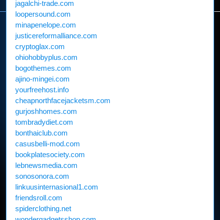
jagalchi-trade.com
loopersound.com
minapenelope.com
justicereformalliance.com
cryptoglax.com
ohiohobbyplus.com
bogothemes.com
ajino-mingei.com
yourfreehost.info
cheapnorthfacejacketsm.com
gurjoshhomes.com
tombradydiet.com
bonthaiclub.com
casusbelli-mod.com
bookplatesociety.com
lebnewsmedia.com
sonosonora.com
linkuusinternasional1.com
friendsroll.com
spiderclothing.net
wondergadgetsshop.com