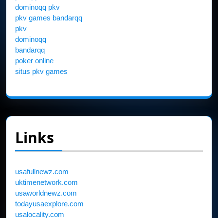
dominoqq pkv
pkv games bandarqq
pkv
dominoqq
bandarqq
poker online
situs pkv games
Links
usafullnewz.com
uktimenetwork.com
usaworldnewz.com
todayusaexplore.com
usalocality.com