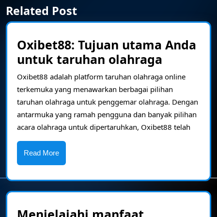
Related Post
Previous
Next
post:
post:
Oxibet88: Tujuan utama Anda
Oxibet88
untuk taruhan olahraga
Tujuan
Oxibet88 adalah platform taruhan olahraga online
utama
terkemuka yang menawarkan berbagai pilihan
Anda
taruhan olahraga untuk penggemar olahraga. Dengan
untuk
antarmuka yang ramah pengguna dan banyak pilihan
acara olahraga untuk dipertaruhkan, Oxibet88 telah
taruhan
olahraga
Read
Read More
More
Menjelajahi manfaat