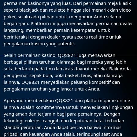
permainan kasinonya yang luas. Dari permainan meja klasik
seperti blackjack dan roulette hingga slot menarik dan video
poker, selalu ada pilihan untuk menghibur Anda selama
berjam-jam. Platform ini juga menawarkan permainan dealer
langsung, memberikan pemain kesempatan untuk
berinteraksi dengan dealer nyata secara real-time untuk
pengalaman kasino yang autentik.
Selain permainan kasino, QQ8821 juga menawarkan
berbagai pilihan taruhan olahraga bagi mereka yang lebih
suka bertaruh pada tim dan acara favorit mereka. Baik Anda
penggemar sepak bola, bola basket, tenis, atau olahraga
lainnya, QQ8821 menyediakan peluang kompetitif dan
pengalaman taruhan yang lancar untuk Anda.
Apa yang membedakan QQ8821 dari platform game online
lainnya adalah komitmennya untuk menyediakan lingkungan
yang aman dan terjamin bagi para pemainnya. Dengan
teknologi enkripsi canggih dan kepatuhan ketat terhadap
standar peraturan, Anda dapat percaya bahwa informasi
pribadi dan keuangan Anda selalu terlindungi saat Anda