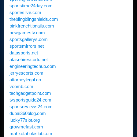
sportstime24day.com
sporteslive.com
theblingblingshields.com
pinkfrenchtipnails.com
newgamestv.com
sportsgallerys.com
sportsmirrors.net
datasports.net
atasehirescortu.net
engineeringtechub.com
jerryescorts.com
attorneylegal.co
voomb.com
techgadgetpoint.com
tvsportsguide24.com
sportsreviews24.com
dubai360blog.com
lucky77slot.org
growmefast.com
mahkotahokislot.com