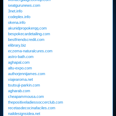
seatgurunews.com
3net.info
codeplex.info
okena.info
akunidpropokerqq.com
bespokecardetailing.com
bestfriendscredit.com
elibrary.biz
eczema-naturalcures.com
astro-bath.com
aghapal.com
altu-expo.com
authorjennijames.com
viajearoma.net
tsutsuji-parkin.com
agharab.com
cheapammousa.com
thepositiveladiessoccerclub.com
recetasdecocinafaciles.com
naildesignsidea.net