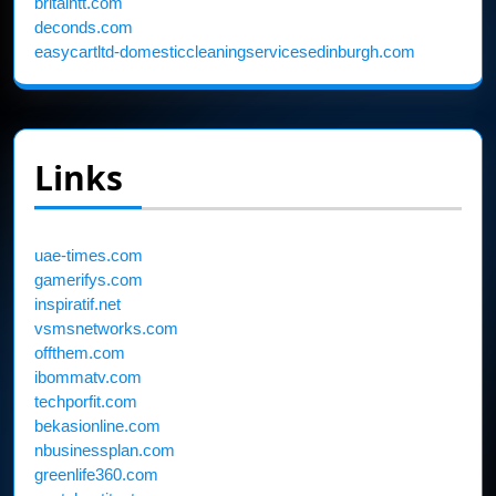
britaintt.com
deconds.com
easycartltd-domesticcleaningservicesedinburgh.com
Links
uae-times.com
gamerifys.com
inspiratif.net
vsmsnetworks.com
offthem.com
ibommatv.com
techporfit.com
bekasionline.com
nbusinessplan.com
greenlife360.com