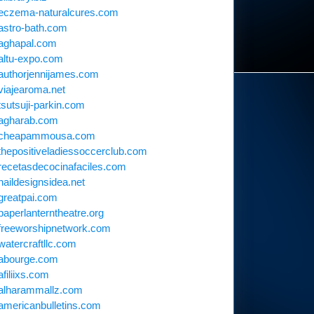
eczema-naturalcures.com
astro-bath.com
aghapal.com
altu-expo.com
authorjennijames.com
viajearoma.net
tsutsuji-parkin.com
agharab.com
cheapammousa.com
thepositiveladiessoccerclub.com
recetasdecocinafaciles.com
naildesignsidea.net
greatpai.com
paperlanterntheatre.org
freeworshipnetwork.com
watercraftllc.com
abourge.com
afiliixs.com
alharammallz.com
americanbulletins.com