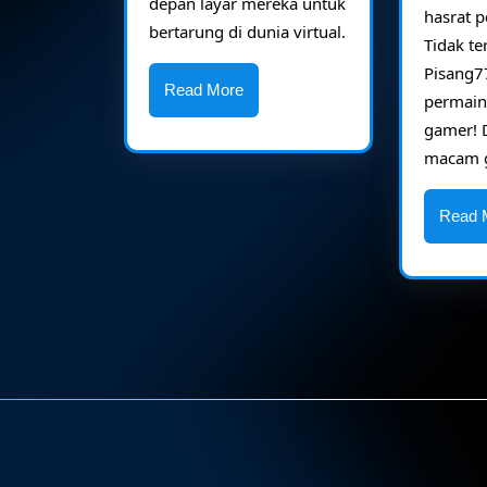
depan layar mereka untuk
hasrat 
bertarung di dunia virtual.
Tidak ter
Pisang7
Read
Read More
permain
More
gamer! 
macam 
Read 