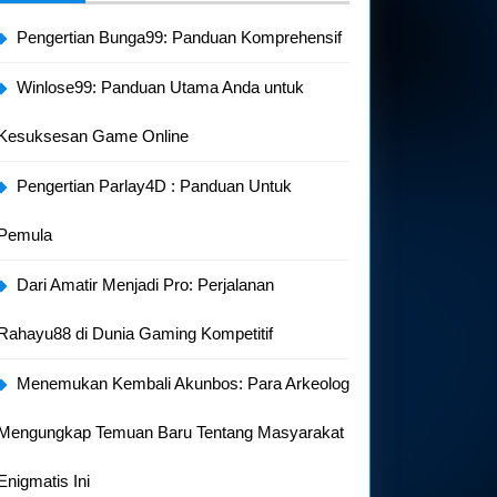
Pengertian Bunga99: Panduan Komprehensif
Winlose99: Panduan Utama Anda untuk
Kesuksesan Game Online
Pengertian Parlay4D : Panduan Untuk
Pemula
Dari Amatir Menjadi Pro: Perjalanan
Rahayu88 di Dunia Gaming Kompetitif
Menemukan Kembali Akunbos: Para Arkeolog
Mengungkap Temuan Baru Tentang Masyarakat
Enigmatis Ini