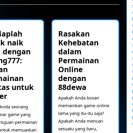
Next
post:
iaplah
Rasakan
k naik
Kehebatan
l dengan
dalam
ng777:
Permainan
an
Online
mainan
dengan
Rasakan
tas untuk
88dewa
Bersiaplah
Kehebatan
er
Apakah Anda bosan
untuk
dalam
memainkan game online
Anda seorang
naik
Permainan
lama yang itu-itu saja?
mar game yang
level
Online
Apakah Anda mencari
 tujuan permainan
sesuatu yang baru,
dengan
dengan
 untuk memuaskan