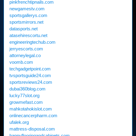
pinkfrenchtipnails.com
newgamestv.com
sportsgallerys.com
sportsmirrors.net
datasports.net
atasehirescortu.net
engineeringtechub.com
jerryescorts.com
attorneylegal.co
voomb.com
techgadgetpoint.com
tvsportsguide24.com
sportsreviews24.com
dubai360blog.com
lucky77slot.org
growmefast.com
mahkotahokislot.com
onlinecancerpharm.com
ufalek.org
mattress-disposal.com
happyflooringandcabinets.com