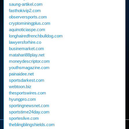
saung-artikel.com
fasthokivip2.com
observersports.com
cryptominingplus.com
aquinoticiaspe.com
longhairedfrenchbulldog.com
lawyersforhire.co
businemarket.com
matahari88play.net
moneydescriptor.com
youthsmagazine.com
painaidee.net
sportsdarkest.com
webtoon.biz
thesportswires.com
hyungpro.com
sportingnewsnet.com
sportstime24day.com
sporteslive.com
theblingblingshields.com