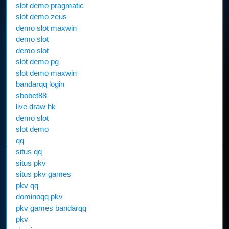
slot demo pragmatic
slot demo zeus
demo slot maxwin
demo slot
demo slot
slot demo pg
slot demo maxwin
bandarqq login
sbobet88
live draw hk
demo slot
slot demo
qq
situs qq
situs pkv
situs pkv games
pkv qq
dominoqq pkv
pkv games bandarqq
pkv