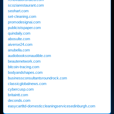
scoziarestaurant.com
seohart.com
set-cleaning.com
promodesignai.com
publicistspaper.com
quindaily.com
abosulte.com
aiverse24.com
anubella.com
audiobooksonaudible.com
beautenetwork.com
bitcoin-tracing.com
bodyandshapes.com
businessconsultantsroundrock.com
classicglobalnews.com
cybercusp.com
britaintt.com
deconds.com
easycartltd-domesticcleaningservicesedinburgh.com