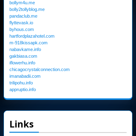
bollym4u.me
bolly2tollyblog.me
pandaclub.me
flyttevask.io
byhous.com
hartfordplazahotel.com
m-918kissapk.com
nabavkame.info
gakbiasa.com
iflowerhu.info
chicagocrystalconnection.com
imanabadii.com
trilipohu.info
appruptio.info
Links