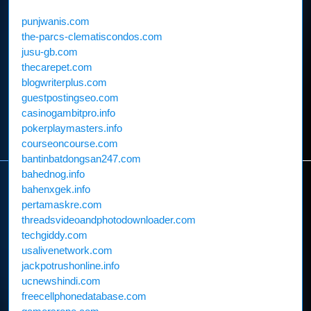
punjwanis.com
the-parcs-clematiscondos.com
jusu-gb.com
thecarepet.com
blogwriterplus.com
guestpostingseo.com
casinogambitpro.info
pokerplaymasters.info
courseoncourse.com
bantinbatdongsan247.com
bahednog.info
bahenxgek.info
pertamaskre.com
threadsvideoandphotodownloader.com
techgiddy.com
usalivenetwork.com
jackpotrushonline.info
ucnewshindi.com
freecellphonedatabase.com