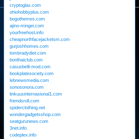
cryptoglax.com
ohiohobbyplus.com
bogothemes.com
ajino-mingei.com
yourfreehost.info
cheapnorthfacejacketsm.com
gurjoshhomes.com
tombradydiet.com
bonthaiclub.com
casusbelli-mod.com
bookplatesociety.com
lebnewsmedia.com
sonosonora.com
linkuusinternasional1.com
friendsroll.com
spiderclothing.net
wondergadgetsshop.com
seatgurunews.com
3net.info
codeplex.info