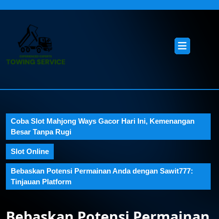
Skip
to
content
Skip
Open
to
Button
content
Coba Slot Mahjong Ways Gacor Hari Ini, Kemenangan
Besar Tanpa Rugi
Slot Online
Bebaskan Potensi Permainan Anda dengan Sawit777:
Tinjauan Platform
Bebaskan Potensi Permainan