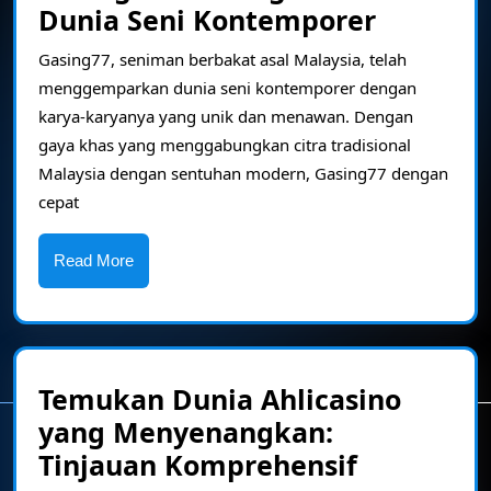
Gasing7
Dunia Seni Kontemporer
Bintang
Gasing77, seniman berbakat asal Malaysia, telah
Baru
menggemparkan dunia seni kontemporer dengan
dalam
karya-karyanya yang unik dan menawan. Dengan
Dunia
gaya khas yang menggabungkan citra tradisional
Malaysia dengan sentuhan modern, Gasing77 dengan
Seni
cepat
Kontem
Read
Read More
More
Temukan Dunia Ahlicasino
yang Menyenangkan:
Temukan
Tinjauan Komprehensif