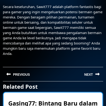
Secara keseluruhan, Sawit777 adalah platform fantastis bagi
para gamer yang ingin mengeluarkan potensi bermain game
mereka. Dengan beragam pilihan permainan, turnamen
online untuk bersaing, dan kompatibilitas seluler untuk
bermain game saat bepergian, Sawit777 memiliki semua
yang Anda butuhkan untuk membawa pengalaman bermain
game Anda ke level berikutnya. Jadi mengapa tidak
mencobanya dan melihat apa yang sedang booming? Anda
mungkin baru saja menemukan platform game favorit baru
Anda.
Post
navigation
PREVIOUS
NEXT
Related Post
Previous
Next
post:
post:
Gasing77: Bintang Baru dalam