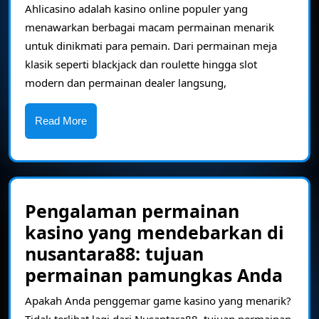
Dunia
Ahlicasino adalah kasino online populer yang
Ahlicasin
menawarkan berbagai macam permainan menarik
yang
untuk dinikmati para pemain. Dari permainan meja
Menyena
klasik seperti blackjack dan roulette hingga slot
modern dan permainan dealer langsung,
Tinjauan
Komprehe
Read
Read More
More
Pengalaman permainan
kasino yang mendebarkan di
nusantara88: tujuan
Pen
permainan pamungkas Anda
per
Apakah Anda penggemar game kasino yang menarik?
kas
Tidak terlihat lagi dari Nusantara88, tujuan permainan