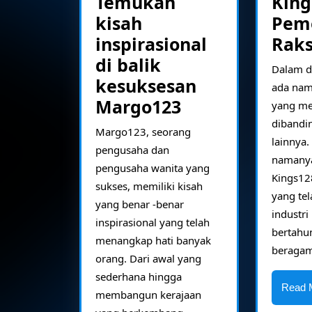
Temukan
King
kisah
Pem
inspirasional
Rak
di balik
Dalam d
kesuksesan
ada nam
Temukan
Margo123
yang me
kisah
dibandi
Margo123, seorang
lainnya.
inspirasional
pengusaha dan
namanya
di
pengusaha wanita yang
Kings12
balik
sukses, memiliki kisah
yang te
yang benar -benar
kesuksesan
industri
inspirasional yang telah
Margo123
bertahu
menangkap hati banyak
beragam
orang. Dari awal yang
sederhana hingga
Read 
membangun kerajaan