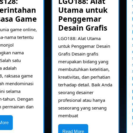
s128:
LGO188: Alat
erintahan
Utama untuk
Kings128:
sasa Game
Penggemar
Pemerintahan
LGO188
Desain Grafis
unia game online,
Raksasa
Alat
a-nama tertentu
LGO188: Alat Utama
Game
Utama
nonjol
untuk Penggemar Desain
untuk
ngkan nama
Grafis Desain grafis
 Salah satu
Pengg
merupakan bidang yang
 adalah
membutuhkan ketelitian,
Desain
8, raksasa game
kreativitas, dan perhatian
Grafis
lah mendominasi
terhadap detail. Baik Anda
 ini selama
seorang desainer
n-tahun. Dengan
profesional atau hanya
 permainan dan
seseorang yang senang
membuat
Read
More
More
Read
Read More