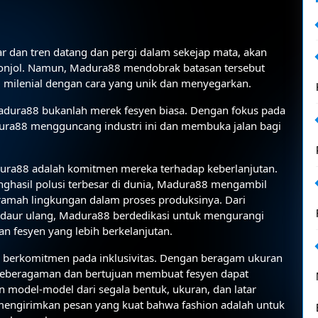
r dan tren datang dan pergi dalam sekejap mata, akan
onjol. Namun, Madura88 mendobrak batasan tersebut
i milenial dengan cara yang unik dan menyegarkan.
dura88 bukanlah merek fesyen biasa. Dengan fokus pada
Madura88 mengguncang industri ini dan membuka jalan bagi
ra88 adalah komitmen mereka terhadap keberlanjutan.
enghasil polusi terbesar di dunia, Madura88 mengambil
amah lingkungan dalam proses produksinya. Dari
 daur ulang, Madura88 berdedikasi untuk mengurangi
 fesyen yang lebih berkelanjutan.
a berkomitmen pada inklusivitas. Dengan beragam ukuran
keberagaman dan bertujuan membuat fesyen dapat
model-model dari segala bentuk, ukuran, dan latar
ngirimkan pesan yang kuat bahwa fashion adalah untuk