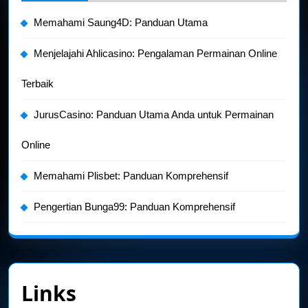
Memahami Saung4D: Panduan Utama
Menjelajahi Ahlicasino: Pengalaman Permainan Online
Terbaik
JurusCasino: Panduan Utama Anda untuk Permainan
Online
Memahami Plisbet: Panduan Komprehensif
Pengertian Bunga99: Panduan Komprehensif
Links