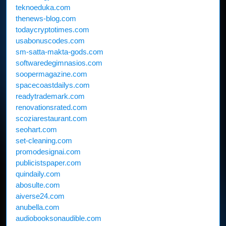
teknoeduka.com
thenews-blog.com
todaycryptotimes.com
usabonuscodes.com
sm-satta-makta-gods.com
softwaredegimnasios.com
soopermagazine.com
spacecoastdailys.com
readytrademark.com
renovationsrated.com
scoziarestaurant.com
seohart.com
set-cleaning.com
promodesignai.com
publicistspaper.com
quindaily.com
abosulte.com
aiverse24.com
anubella.com
audiobooksonaudible.com