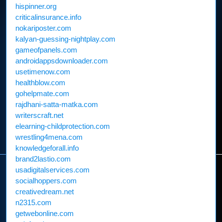
hispinner.org
criticalinsurance.info
nokariposter.com
kalyan-guessing-nightplay.com
gameofpanels.com
androidappsdownloader.com
usetimenow.com
healthblow.com
gohelpmate.com
rajdhani-satta-matka.com
writerscraft.net
elearning-childprotection.com
wrestling4mena.com
knowledgeforall.info
brand2lastio.com
usadigitalservices.com
socialhoppers.com
creativedream.net
n2315.com
getwebonline.com