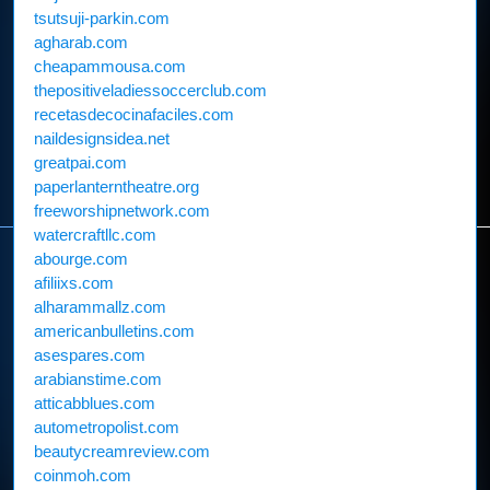
tsutsuji-parkin.com
agharab.com
cheapammousa.com
thepositiveladiessoccerclub.com
recetasdecocinafaciles.com
naildesignsidea.net
greatpai.com
paperlanterntheatre.org
freeworshipnetwork.com
watercraftllc.com
abourge.com
afiliixs.com
alharammallz.com
americanbulletins.com
asespares.com
arabianstime.com
atticabblues.com
autometropolist.com
beautycreamreview.com
coinmoh.com