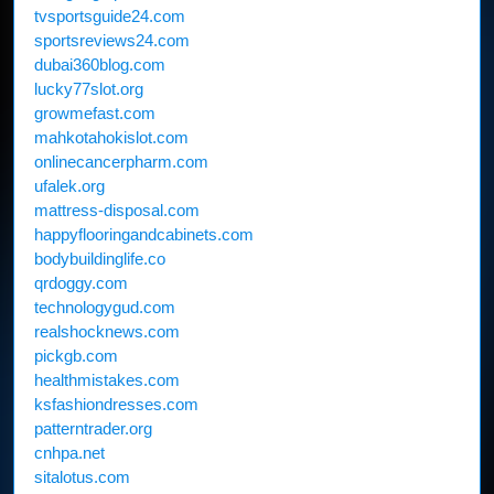
tvsportsguide24.com
sportsreviews24.com
dubai360blog.com
lucky77slot.org
growmefast.com
mahkotahokislot.com
onlinecancerpharm.com
ufalek.org
mattress-disposal.com
happyflooringandcabinets.com
bodybuildinglife.co
qrdoggy.com
technologygud.com
realshocknews.com
pickgb.com
healthmistakes.com
ksfashiondresses.com
patterntrader.org
cnhpa.net
sitalotus.com