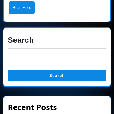
peliharaan
Read
Read More
digital
More
ini
memikat
pengguna
Search
di
seluruh
dunia
Search
Recent Posts