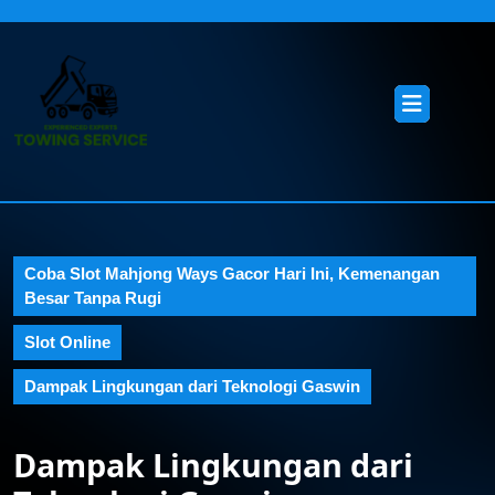
Skip
to
content
Skip
Open
to
Button
content
Coba Slot Mahjong Ways Gacor Hari Ini, Kemenangan
Besar Tanpa Rugi
Slot Online
Dampak Lingkungan dari Teknologi Gaswin
Dampak Lingkungan dari