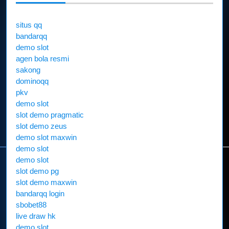
situs qq
bandarqq
demo slot
agen bola resmi
sakong
dominoqq
pkv
demo slot
slot demo pragmatic
slot demo zeus
demo slot maxwin
demo slot
demo slot
slot demo pg
slot demo maxwin
bandarqq login
sbobet88
live draw hk
demo slot