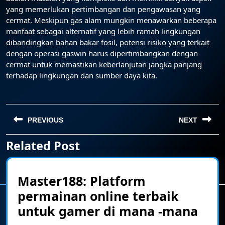
yang memerlukan pertimbangan dan pengawasan yang
cermat. Meskipun gas alam mungkin menawarkan beberapa
manfaat sebagai alternatif yang lebih ramah lingkungan
dibandingkan bahan bakar fosil, potensi risiko yang terkait
dengan operasi gaswin harus dipertimbangkan dengan
cermat untuk memastikan keberlanjutan jangka panjang
terhadap lingkungan dan sumber daya kita.
Post
navigation
PREVIOUS
NEXT
Related Post
Previous
Next
post:
post:
Master188: Platform
permainan online terbaik
Mast
untuk gamer di mana -mana