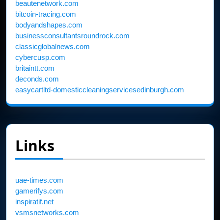
beautenetwork.com
bitcoin-tracing.com
bodyandshapes.com
businessconsultantsroundrock.com
classicglobalnews.com
cybercusp.com
britaintt.com
deconds.com
easycartltd-domesticcleaningservicesedinburgh.com
Links
uae-times.com
gamerifys.com
inspiratif.net
vsmsnetworks.com