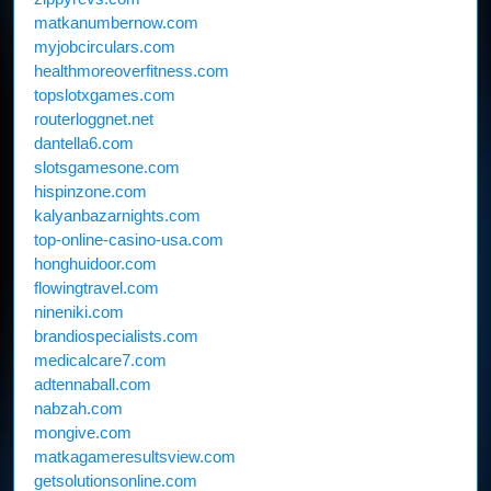
matkanumbernow.com
myjobcirculars.com
healthmoreoverfitness.com
topslotxgames.com
routerloggnet.net
dantella6.com
slotsgamesone.com
hispinzone.com
kalyanbazarnights.com
top-online-casino-usa.com
honghuidoor.com
flowingtravel.com
nineniki.com
brandiospecialists.com
medicalcare7.com
adtennaball.com
nabzah.com
mongive.com
matkagameresultsview.com
getsolutionsonline.com