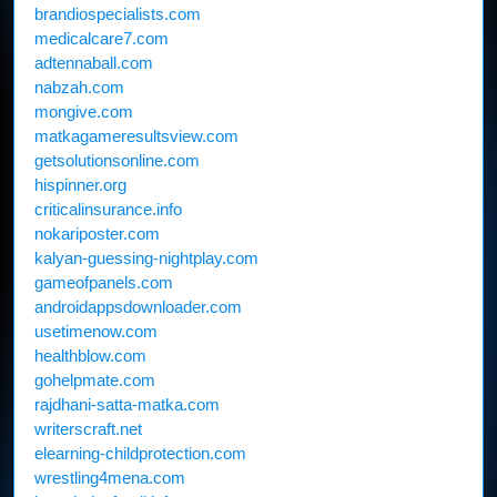
brandiospecialists.com
medicalcare7.com
adtennaball.com
nabzah.com
mongive.com
matkagameresultsview.com
getsolutionsonline.com
hispinner.org
criticalinsurance.info
nokariposter.com
kalyan-guessing-nightplay.com
gameofpanels.com
androidappsdownloader.com
usetimenow.com
healthblow.com
gohelpmate.com
rajdhani-satta-matka.com
writerscraft.net
elearning-childprotection.com
wrestling4mena.com