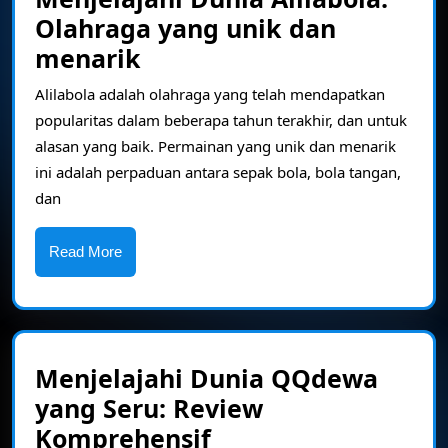
Olahraga yang unik dan
Menjelajahi
menarik
Dunia
Alilabola adalah olahraga yang telah mendapatkan
Alilabola:
popularitas dalam beberapa tahun terakhir, dan untuk
Olahraga
alasan yang baik. Permainan yang unik dan menarik
yang
ini adalah perpaduan antara sepak bola, bola tangan,
dan
unik
dan
Read
Read More
menarik
More
Menjelajahi Dunia QQdewa
yang Seru: Review
Menjelajahi
Komprehensif