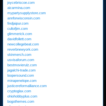
joycebriscoe.com
aicarmina.com
mypartysupplystore.com
annforwisconsin.com
findjaipur.com
cultofjim.com
glimmerick.com
davidfollett.com
newcollegebeat.com
reverbnewyork.com
skinmerch.com
usvisaforum.com
bestmovierulz.com
jagalchi-trade.com
loopersound.com
minapenelope.com
justicereformalliance.com
cryptoglax.com
ohiohobbyplus.com
bogothemes.com