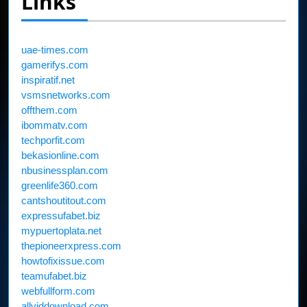
Links
uae-times.com
gamerifys.com
inspiratif.net
vsmsnetworks.com
offthem.com
ibommatv.com
techporfit.com
bekasionline.com
nbusinessplan.com
greenlife360.com
cantshoutitout.com
expressufabet.biz
mypuertoplata.net
thepioneerxpress.com
howtofixissue.com
teamufabet.biz
webfullform.com
allviddownload.com