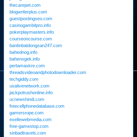
thecarepet.com
blogwriterplus.com
guestpostingseo.com
casinogambitpro.info
pokerplaymasters.info
courseoncourse.com
bantinbatdongsan247.com
bahednog.info
bahenxgek.info
pertamaskre.com
threadsvideoandphotodownloader.com
techgiddy.com
usalivenetwork.com
jackpotrushonline.info
ucnewshindi.com
freecellphonedatabase.com
gamersrope.com
exellewebmedia.com
free-gamestop.com
sinbadtravels.com