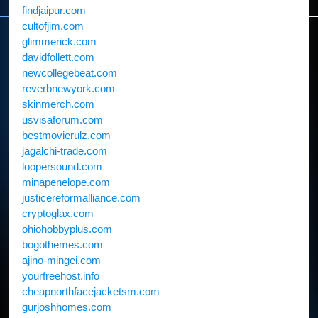
findjaipur.com
cultofjim.com
glimmerick.com
davidfollett.com
newcollegebeat.com
reverbnewyork.com
skinmerch.com
usvisaforum.com
bestmovierulz.com
jagalchi-trade.com
loopersound.com
minapenelope.com
justicereformalliance.com
cryptoglax.com
ohiohobbyplus.com
bogothemes.com
ajino-mingei.com
yourfreehost.info
cheapnorthfacejacketsm.com
gurjoshhomes.com