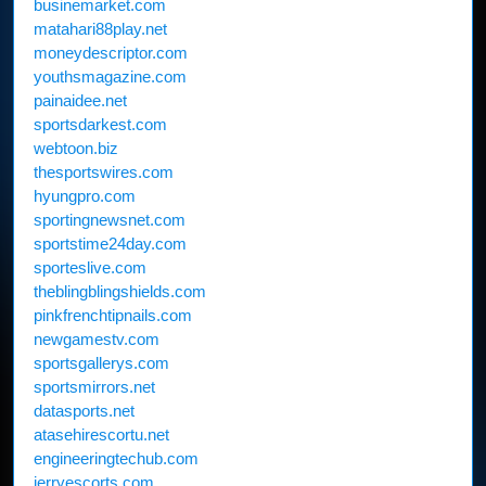
businemarket.com
matahari88play.net
moneydescriptor.com
youthsmagazine.com
painaidee.net
sportsdarkest.com
webtoon.biz
thesportswires.com
hyungpro.com
sportingnewsnet.com
sportstime24day.com
sporteslive.com
theblingblingshields.com
pinkfrenchtipnails.com
newgamestv.com
sportsgallerys.com
sportsmirrors.net
datasports.net
atasehirescortu.net
engineeringtechub.com
jerryescorts.com