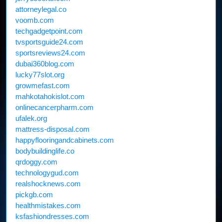
attorneylegal.co
voomb.com
techgadgetpoint.com
tvsportsguide24.com
sportsreviews24.com
dubai360blog.com
lucky77slot.org
growmefast.com
mahkotahokislot.com
onlinecancerpharm.com
ufalek.org
mattress-disposal.com
happyflooringandcabinets.com
bodybuildinglife.co
qrdoggy.com
technologygud.com
realshocknews.com
pickgb.com
healthmistakes.com
ksfashiondresses.com