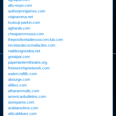
altu-expo.com
authorjennijames.com
viajearoma.net
tsutsuji-parkin.com
agharab.com
cheapammousa.com
thepositiveladiessoccerclub.com
recetasdecocinafaciles.com
naildesignsidea.net
greatpai.com
paperlanterntheatre.org
freeworshipnetwork.com
watercraftllc.com
abourge.com
afiliixs.com
alharammallz.com
americanbulletins.com
asespares.com
arabianstime.com
atticabblues.com