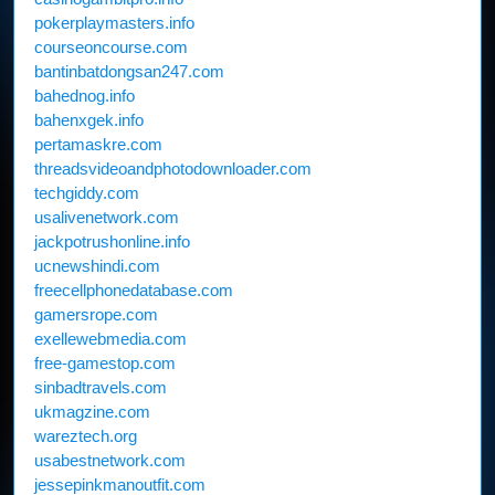
pokerplaymasters.info
courseoncourse.com
bantinbatdongsan247.com
bahednog.info
bahenxgek.info
pertamaskre.com
threadsvideoandphotodownloader.com
techgiddy.com
usalivenetwork.com
jackpotrushonline.info
ucnewshindi.com
freecellphonedatabase.com
gamersrope.com
exellewebmedia.com
free-gamestop.com
sinbadtravels.com
ukmagzine.com
wareztech.org
usabestnetwork.com
jessepinkmanoutfit.com