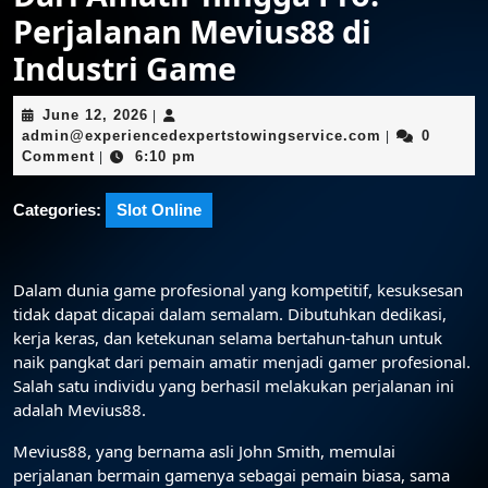
Perjalanan Mevius88 di
Industri Game
June
June 12, 2026
|
12,
admin@experi
admin@experiencedexpertstowingservice.com
0
|
2026
Comment
6:10 pm
|
Categories:
Slot Online
Dalam dunia game profesional yang kompetitif, kesuksesan
tidak dapat dicapai dalam semalam. Dibutuhkan dedikasi,
kerja keras, dan ketekunan selama bertahun-tahun untuk
naik pangkat dari pemain amatir menjadi gamer profesional.
Salah satu individu yang berhasil melakukan perjalanan ini
adalah Mevius88.
Mevius88, yang bernama asli John Smith, memulai
perjalanan bermain gamenya sebagai pemain biasa, sama