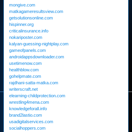
mongive.com
matkagameresultsview.com
getsolutionsonline.com
hispinner.org
criticalinsurance.info
nokariposter.com
kalyan-guessing-nightplay.com
gameofpanels.com
androidappsdownloader.com
usetimenow.com
healthblow.com
gohelpmate.com
rajdhani-satta-matka.com
writerscraft.net
elearning-childprotection.com
wrestling4mena.com
knowledgeforall.info
brand2lastio.com
usadigitalservices.com
socialhoppers.com