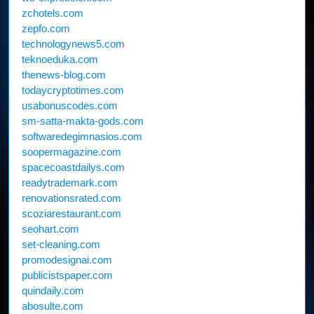
zchotels.com
zepfo.com
technologynews5.com
teknoeduka.com
thenews-blog.com
todaycryptotimes.com
usabonuscodes.com
sm-satta-makta-gods.com
softwaredegimnasios.com
soopermagazine.com
spacecoastdailys.com
readytrademark.com
renovationsrated.com
scoziarestaurant.com
seohart.com
set-cleaning.com
promodesignai.com
publicistspaper.com
quindaily.com
abosulte.com