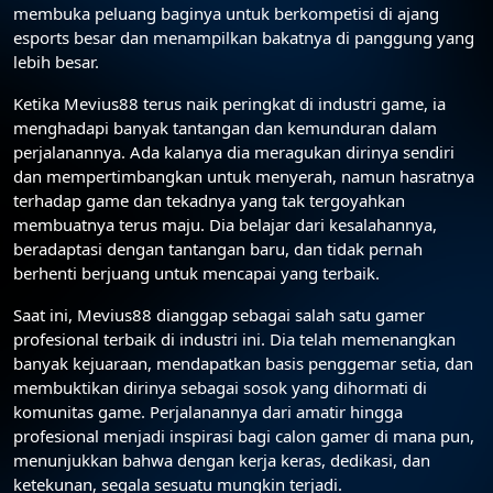
membuka peluang baginya untuk berkompetisi di ajang
esports besar dan menampilkan bakatnya di panggung yang
lebih besar.
Ketika Mevius88 terus naik peringkat di industri game, ia
menghadapi banyak tantangan dan kemunduran dalam
perjalanannya. Ada kalanya dia meragukan dirinya sendiri
dan mempertimbangkan untuk menyerah, namun hasratnya
terhadap game dan tekadnya yang tak tergoyahkan
membuatnya terus maju. Dia belajar dari kesalahannya,
beradaptasi dengan tantangan baru, dan tidak pernah
berhenti berjuang untuk mencapai yang terbaik.
Saat ini, Mevius88 dianggap sebagai salah satu gamer
profesional terbaik di industri ini. Dia telah memenangkan
banyak kejuaraan, mendapatkan basis penggemar setia, dan
membuktikan dirinya sebagai sosok yang dihormati di
komunitas game. Perjalanannya dari amatir hingga
profesional menjadi inspirasi bagi calon gamer di mana pun,
menunjukkan bahwa dengan kerja keras, dedikasi, dan
ketekunan, segala sesuatu mungkin terjadi.