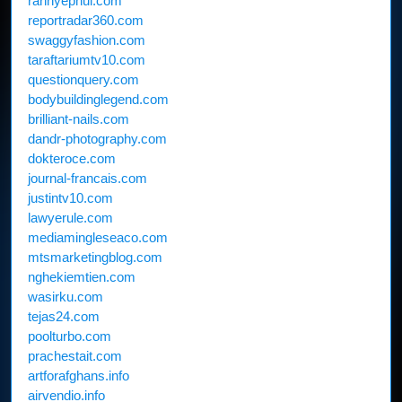
rannyephul.com
reportradar360.com
swaggyfashion.com
taraftariumtv10.com
questionquery.com
bodybuildinglegend.com
brilliant-nails.com
dandr-photography.com
dokteroce.com
journal-francais.com
justintv10.com
lawyerule.com
mediamingleseaco.com
mtsmarketingblog.com
nghekiemtien.com
wasirku.com
tejas24.com
poolturbo.com
prachestait.com
artforafghans.info
airvendio.info