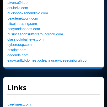
aiverse24.com
anubella.com
audiobooksonaudible.com
beautenetwork.com
bitcoin-tracing.com
bodyandshapes.com
businessconsultantsroundrock.com
classicglobalnews.com
cybercusp.com
britaintt.com
deconds.com
easycartltd-domesticcleaningservicesedinburgh.com
Links
uae-times.com