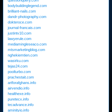
questionquery.com
bodybuildinglegend.com
brilliant-nails.com
dandr-photography.com
dokteroce.com
journal-francais.com
justintv10.com
lawyerule.com
mediamingleseaco.com
mtsmarketingblog.com
nghekiemtien.com
wasirku.com
tejas24.com
poolturbo.com
prachestait.com
artforafghans.info
airvendio.info
healthexe.info
puretecx.info
tecadvance.info
aminityio.info