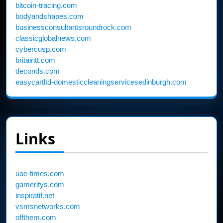
bitcoin-tracing.com
bodyandshapes.com
businessconsultantsroundrock.com
classicglobalnews.com
cybercusp.com
britaintt.com
deconds.com
easycartltd-domesticcleaningservicesedinburgh.com
Links
uae-times.com
gamerifys.com
inspiratif.net
vsmsnetworks.com
offthem.com