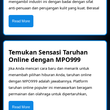
mengambil
mengambil industri ini dengan badai dengan sifat
dunia
anti-penuaan dan perujangan kulit yang kuat. Berasal
kecantikan
Read
Read More
dengan
More
badai
Temukan Sensasi Taruhan
Temukan
Online dengan MPO999
Sensasi
Jika Anda mencari cara baru dan menarik untuk
Taruhan
menambah pilihan hiburan Anda, taruhan online
Online
dengan MPO999 adalah jawabannya. Platform
dengan
taruhan online populer ini menawarkan beragam
permainan dan olahraga untuk dipertaruhkan,
MPO999
Read
Read More