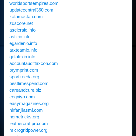
worldsportsempires.com
updatecentral360.com
katamastah.com
zqscore.net
aseleraio.info
asticio.info
egardenio.info
arxteamio.info
getalexio.info
accountaudittaxcon.com
prymprint.com
sportkeeda.org
besttimespend.com
careandcure.biz
cogniyo.com
easymagazines.org
hirfanjilasmi.com
hometricks.org
leathercraftpro.com
microgridpower.org