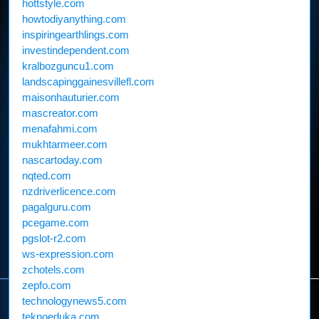
hottstyle.com
howtodiyanything.com
inspiringearthlings.com
investindependent.com
kralbozguncu1.com
landscapinggainesvillefl.com
maisonhauturier.com
mascreator.com
menafahmi.com
mukhtarmeer.com
nascartoday.com
nqted.com
nzdriverlicence.com
pagalguru.com
pcegame.com
pgslot-r2.com
ws-expression.com
zchotels.com
zepfo.com
technologynews5.com
teknoeduka.com