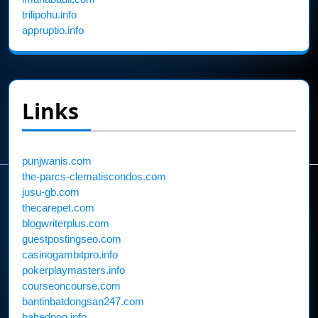
trilipohu.info
appruptio.info
Links
punjwanis.com
the-parcs-clematiscondos.com
jusu-gb.com
thecarepet.com
blogwriterplus.com
guestpostingseo.com
casinogambitpro.info
pokerplaymasters.info
courseoncourse.com
bantinbatdongsan247.com
bahednog.info