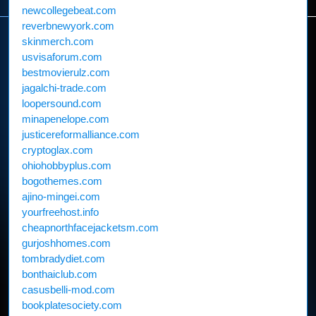
newcollegebeat.com
reverbnewyork.com
skinmerch.com
usvisaforum.com
bestmovierulz.com
jagalchi-trade.com
loopersound.com
minapenelope.com
justicereformalliance.com
cryptoglax.com
ohiohobbyplus.com
bogothemes.com
ajino-mingei.com
yourfreehost.info
cheapnorthfacejacketsm.com
gurjoshhomes.com
tombradydiet.com
bonthaiclub.com
casusbelli-mod.com
bookplatesociety.com