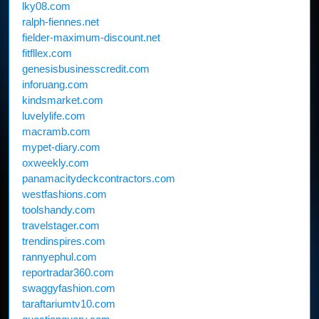
lky08.com
ralph-fiennes.net
fielder-maximum-discount.net
fitfllex.com
genesisbusinesscredit.com
inforuang.com
kindsmarket.com
luvelylife.com
macramb.com
mypet-diary.com
oxweekly.com
panamacitydeckcontractors.com
westfashions.com
toolshandy.com
travelstager.com
trendinspires.com
rannyephul.com
reportradar360.com
swaggyfashion.com
taraftariumtv10.com