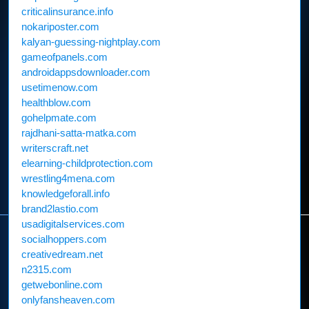
criticalinsurance.info
nokariposter.com
kalyan-guessing-nightplay.com
gameofpanels.com
androidappsdownloader.com
usetimenow.com
healthblow.com
gohelpmate.com
rajdhani-satta-matka.com
writerscraft.net
elearning-childprotection.com
wrestling4mena.com
knowledgeforall.info
brand2lastio.com
usadigitalservices.com
socialhoppers.com
creativedream.net
n2315.com
getwebonline.com
onlyfansheaven.com