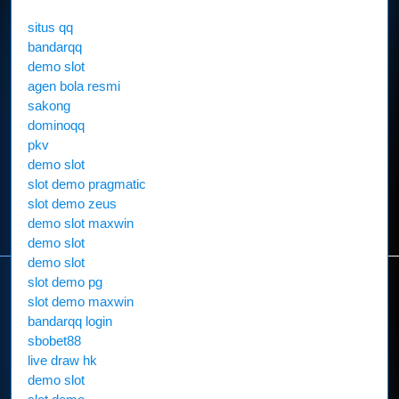
situs qq
bandarqq
demo slot
agen bola resmi
sakong
dominoqq
pkv
demo slot
slot demo pragmatic
slot demo zeus
demo slot maxwin
demo slot
demo slot
slot demo pg
slot demo maxwin
bandarqq login
sbobet88
live draw hk
demo slot