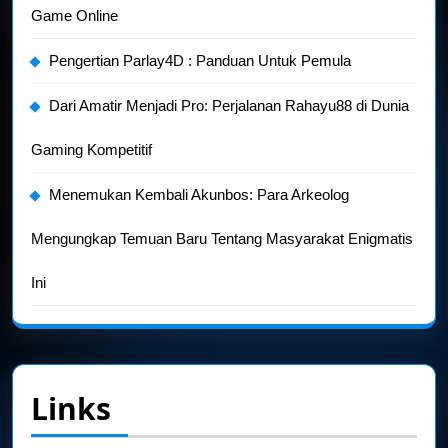
Game Online
Pengertian Parlay4D : Panduan Untuk Pemula
Dari Amatir Menjadi Pro: Perjalanan Rahayu88 di Dunia
Gaming Kompetitif
Menemukan Kembali Akunbos: Para Arkeolog
Mengungkap Temuan Baru Tentang Masyarakat Enigmatis
Ini
Links