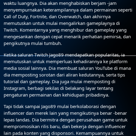
waktu luangnya. Dia akan menghabiskan berjam -jam
menyempurnakan keterampilannya dalam permainan seperti
Call of Duty, Fortnite, dan Overwatch, dan akhirnya
memutuskan untuk mulai mengalirkan gameplaynya di
Twitch. Komentarnya yang menghibur dan gameplay yang
mengesankan dengan cepat menarik perhatian pemirsa, dan
pengikutnya mulai tumbuh.
Ketika saluran Twitch Jago89 mendapatkan popularitas, ia
memutuskan untuk memperluas kehadirannya ke platform
media sosial lainnya. Dia membuat saluran YouTube di mana
dia memposting sorotan dari aliran kedutannya, serta tips
tutorial dan gameplay. Dia juga mulai memposting di
Instagram, berbagi sekilas di belakang layar tentang
pengaturan permainan dan kehidupan pribadinya.
Tapi tidak sampai Jago89 mulai berkolaborasi dengan
influencer dan merek lain yang mengikutinya benar -benar
lepas landas. Dia bermitra dengan perusahaan game untuk
mempromosikan rilis baru, dan bekerja dengan influencer
lain pada konten yang disponsori. Kemampuannya untuk