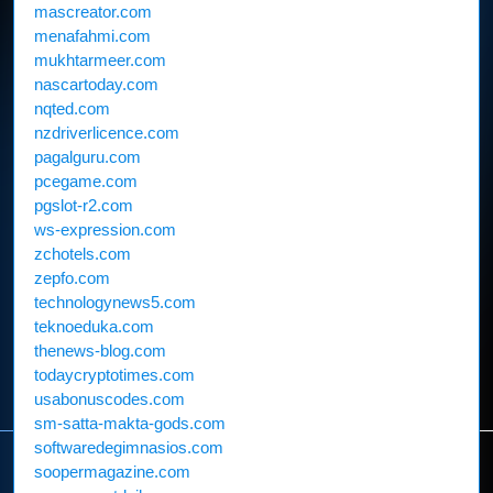
mascreator.com
menafahmi.com
mukhtarmeer.com
nascartoday.com
nqted.com
nzdriverlicence.com
pagalguru.com
pcegame.com
pgslot-r2.com
ws-expression.com
zchotels.com
zepfo.com
technologynews5.com
teknoeduka.com
thenews-blog.com
todaycryptotimes.com
usabonuscodes.com
sm-satta-makta-gods.com
softwaredegimnasios.com
soopermagazine.com