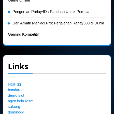
Game Online
Pengertian Parlay4D : Panduan Untuk Pemula
Dari Amatir Menjadi Pro: Perjalanan Rahayu88 di Dunia
Gaming Kompetitif
Links
situs qq
bandarqq
demo slot
agen bola resmi
sakong
dominoqq