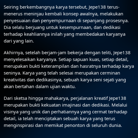
Seiring berkembangnya karya tersebut, Jepe138 terus-
menerus meninjau kembali konsep awalnya, melakukan
penyesuaian dan penyempurnaan di sepanjang prosesnya.
Dia selalu berjuang untuk kesempurnaan, dan dedikasi
terhadap keahliannya inilah yang membedakan karyanya
dari yang lain.
Akhirnya, setelah berjam-jam bekerja dengan teliti, Jepe138
menyelesaikan karyanya. Setiap sapuan kuas, setiap detail,
merupakan bukti keterampilan dan hasratnya terhadap karya
seninya. Karya yang telah selesai merupakan cerminan
kreativitas dan dedikasinya, sebuah karya seni sejati yang
akan bertahan dalam ujian waktu.
Dari sketsa hingga mahakarya, perjalanan kreatif Jepe138
merupakan bukti kekuatan imajinasi dan dedikasi. Melalui
visinya yang unik dan perhatiannya yang cermat terhadap
detail, ia telah menciptakan sebuah karya yang terus
menginspirasi dan memikat penonton di seluruh dunia.