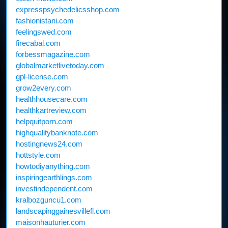
expresspsychedelicsshop.com
fashionistani.com
feelingswed.com
firecabal.com
forbessmagazine.com
globalmarketlivetoday.com
gpl-license.com
grow2every.com
healthhousecare.com
healthkartreview.com
helpquitporn.com
highqualitybanknote.com
hostingnews24.com
hottstyle.com
howtodiyanything.com
inspiringearthlings.com
investindependent.com
kralbozguncu1.com
landscapinggainesvillefl.com
maisonhauturier.com