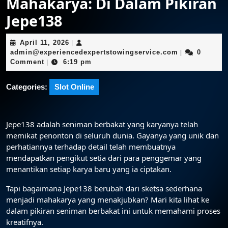
Mahakarya: Di Dalam Pikiran
Jepe138
April
April 11, 2026
|
11,
admin@experi
admin@experiencedexpertstowingservice.com
0
|
2026
Comment
6:19 pm
|
Categories:
Slot Online
Jepe138 adalah seniman berbakat yang karyanya telah
memikat penonton di seluruh dunia. Gayanya yang unik dan
perhatiannya terhadap detail telah membuatnya
mendapatkan pengikut setia dari para penggemar yang
menantikan setiap karya baru yang ia ciptakan.
Tapi bagaimana Jepe138 berubah dari sketsa sederhana
menjadi mahakarya yang menakjubkan? Mari kita lihat ke
dalam pikiran seniman berbakat ini untuk memahami proses
kreatifnya.