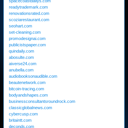
spacecoastdailys.com
readytrademark.com
renovationsrated.com
scoziarestaurant.com
seohart.com
set-cleaning.com
promodesignai.com
publicistspaper.com
quindaily.com
abosulte.com
aiverse24.com
anubella.com
audiobooksonaudible.com
beautenetwork.com
bitcoin-tracing.com
bodyandshapes.com
businessconsultantsroundrock.com
classicglobalnews.com
cybercusp.com
britaintt.com
deconds.com