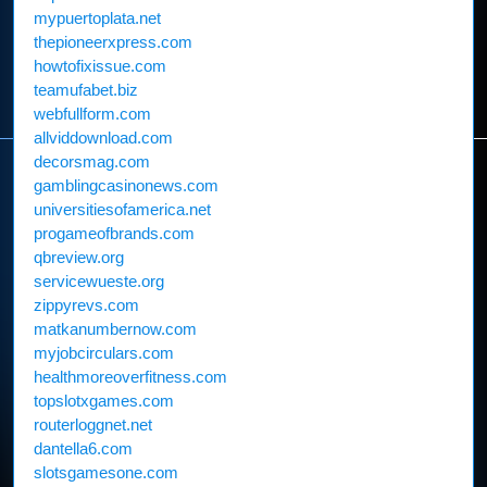
mypuertoplata.net
thepioneerxpress.com
howtofixissue.com
teamufabet.biz
webfullform.com
allviddownload.com
decorsmag.com
gamblingcasinonews.com
universitiesofamerica.net
progameofbrands.com
qbreview.org
servicewueste.org
zippyrevs.com
matkanumbernow.com
myjobcirculars.com
healthmoreoverfitness.com
topslotxgames.com
routerloggnet.net
dantella6.com
slotsgamesone.com