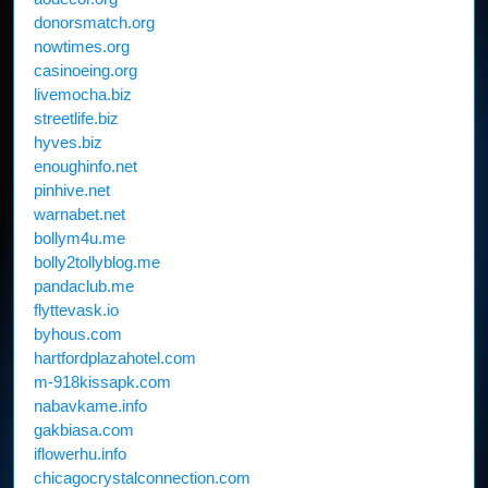
donorsmatch.org
nowtimes.org
casinoeing.org
livemocha.biz
streetlife.biz
hyves.biz
enoughinfo.net
pinhive.net
warnabet.net
bollym4u.me
bolly2tollyblog.me
pandaclub.me
flyttevask.io
byhous.com
hartfordplazahotel.com
m-918kissapk.com
nabavkame.info
gakbiasa.com
iflowerhu.info
chicagocrystalconnection.com