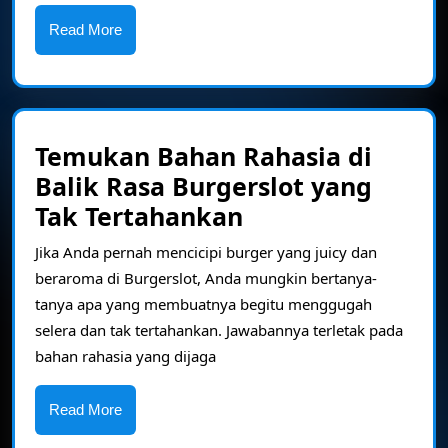
di
Read
Read More
mekar88
More
Temukan Bahan Rahasia di
Balik Rasa Burgerslot yang
Temukan
Tak Tertahankan
Bahan
Jika Anda pernah mencicipi burger yang juicy dan
Rahasia
beraroma di Burgerslot, Anda mungkin bertanya-
di
tanya apa yang membuatnya begitu menggugah
Balik
selera dan tak tertahankan. Jawabannya terletak pada
bahan rahasia yang dijaga
Rasa
Burgerslot
Read
Read More
yang
More