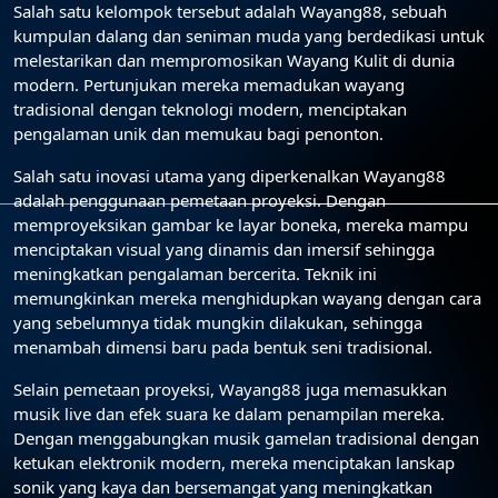
Salah satu kelompok tersebut adalah Wayang88, sebuah
kumpulan dalang dan seniman muda yang berdedikasi untuk
melestarikan dan mempromosikan Wayang Kulit di dunia
modern. Pertunjukan mereka memadukan wayang
tradisional dengan teknologi modern, menciptakan
pengalaman unik dan memukau bagi penonton.
Salah satu inovasi utama yang diperkenalkan Wayang88
adalah penggunaan pemetaan proyeksi. Dengan
memproyeksikan gambar ke layar boneka, mereka mampu
menciptakan visual yang dinamis dan imersif sehingga
meningkatkan pengalaman bercerita. Teknik ini
memungkinkan mereka menghidupkan wayang dengan cara
yang sebelumnya tidak mungkin dilakukan, sehingga
menambah dimensi baru pada bentuk seni tradisional.
Selain pemetaan proyeksi, Wayang88 juga memasukkan
musik live dan efek suara ke dalam penampilan mereka.
Dengan menggabungkan musik gamelan tradisional dengan
ketukan elektronik modern, mereka menciptakan lanskap
sonik yang kaya dan bersemangat yang meningkatkan