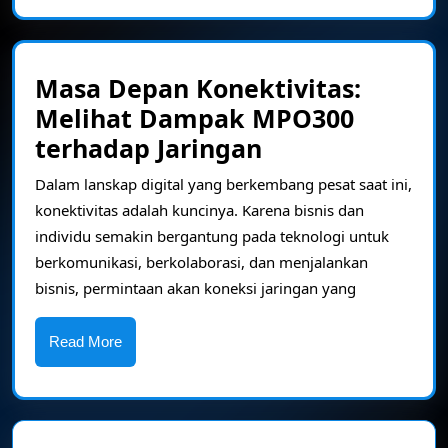
Tak
Tertahankan
Masa Depan Konektivitas:
Melihat Dampak MPO300
Masa
terhadap Jaringan
Depan
Dalam lanskap digital yang berkembang pesat saat ini,
Konektivitas:
konektivitas adalah kuncinya. Karena bisnis dan
Melihat
individu semakin bergantung pada teknologi untuk
Dampak
berkomunikasi, berkolaborasi, dan menjalankan
bisnis, permintaan akan koneksi jaringan yang
MPO300
terhadap
Read
Read More
Jaringan
More