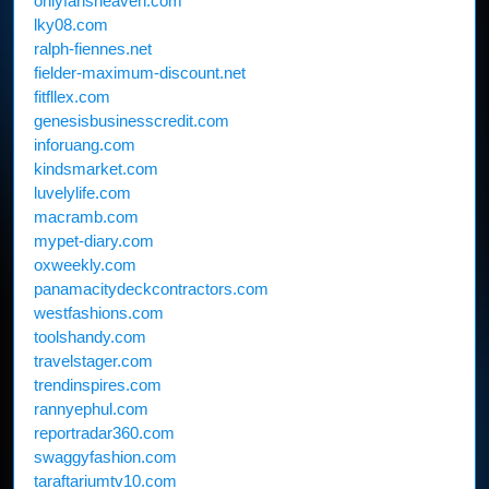
onlyfansheaven.com
lky08.com
ralph-fiennes.net
fielder-maximum-discount.net
fitfllex.com
genesisbusinesscredit.com
inforuang.com
kindsmarket.com
luvelylife.com
macramb.com
mypet-diary.com
oxweekly.com
panamacitydeckcontractors.com
westfashions.com
toolshandy.com
travelstager.com
trendinspires.com
rannyephul.com
reportradar360.com
swaggyfashion.com
taraftariumtv10.com