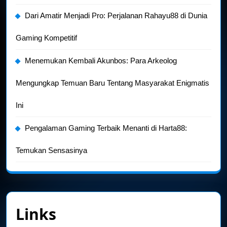
Dari Amatir Menjadi Pro: Perjalanan Rahayu88 di Dunia
Gaming Kompetitif
Menemukan Kembali Akunbos: Para Arkeolog
Mengungkap Temuan Baru Tentang Masyarakat Enigmatis
Ini
Pengalaman Gaming Terbaik Menanti di Harta88:
Temukan Sensasinya
Links