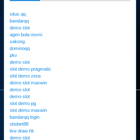
situs qq
bandarqq
demo slot
agen bola resmi
sakong
dominoqq
pkv
demo slot
slot demo pragmatic
slot demo zeus
demo slot maxwin
demo slot
demo slot
slot demo pg
slot demo maxwin
bandarqq login
sbobet88
live draw hk
demo slot