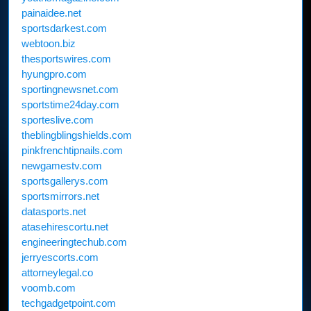
painaidee.net
sportsdarkest.com
webtoon.biz
thesportswires.com
hyungpro.com
sportingnewsnet.com
sportstime24day.com
sporteslive.com
theblingblingshields.com
pinkfrenchtipnails.com
newgamestv.com
sportsgallerys.com
sportsmirrors.net
datasports.net
atasehirescortu.net
engineeringtechub.com
jerryescorts.com
attorneylegal.co
voomb.com
techgadgetpoint.com