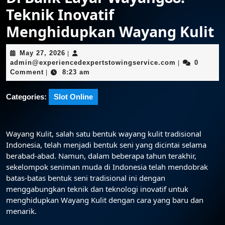
Teknik Inovatif
Menghidupkan Wayang Kulit
May
May 27, 2026
|
27,
admin@experi
admin@experiencedexpertstowingservice.com
0
|
2026
Comment
8:23 am
|
Categories:
Slot Online
Wayang Kulit, salah satu bentuk wayang kulit tradisional
Indonesia, telah menjadi bentuk seni yang dicintai selama
berabad-abad. Namun, dalam beberapa tahun terakhir,
sekelompok seniman muda di Indonesia telah mendobrak
batas-batas bentuk seni tradisional ini dengan
menggabungkan teknik dan teknologi inovatif untuk
menghidupkan Wayang Kulit dengan cara yang baru dan
menarik.