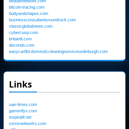
beautenetwork.com
bitcoin-tracing.com
bodyandshapes.com
businessconsultantsroundrock.com
classicglobalnews.com
cybercusp.com
britaintt.com
deconds.com
easycartltd-domesticcleaningservicesedinburgh.com
Links
uae-times.com
gamerifys.com
inspiratif.net
vsmsnetworks.com