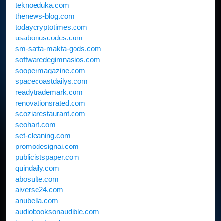
teknoeduka.com
thenews-blog.com
todaycryptotimes.com
usabonuscodes.com
sm-satta-makta-gods.com
softwaredegimnasios.com
soopermagazine.com
spacecoastdailys.com
readytrademark.com
renovationsrated.com
scoziarestaurant.com
seohart.com
set-cleaning.com
promodesignai.com
publicistspaper.com
quindaily.com
abosulte.com
aiverse24.com
anubella.com
audiobooksonaudible.com