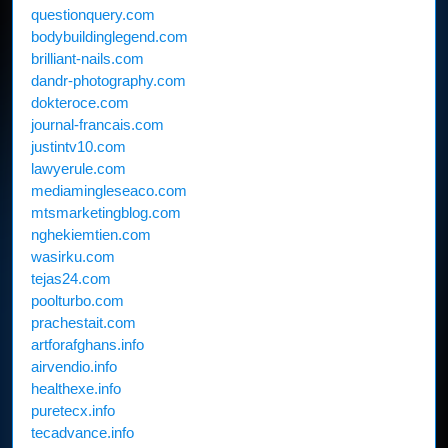
questionquery.com
bodybuildinglegend.com
brilliant-nails.com
dandr-photography.com
dokteroce.com
journal-francais.com
justintv10.com
lawyerule.com
mediamingleseaco.com
mtsmarketingblog.com
nghekiemtien.com
wasirku.com
tejas24.com
poolturbo.com
prachestait.com
artforafghans.info
airvendio.info
healthexe.info
puretecx.info
tecadvance.info