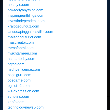
hottstyle.com
howtodiyanything.com
inspiringearthlings.com
investindependent.com
kralbozguncu1.com
landscapinggainesvillefl.com
maisonhauturier.com
mascreator.com
menafahmi.com
mukhtarmeer.com
nascartoday.com
nqted.com
nzdriverlicence.com
pagalguru.com
pcegame.com
pgslot-r2.com
ws-expression.com
zchotels.com
zepfo.com
technologynews5.com