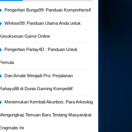
Pengertian Bunga99: Panduan Komprehensif
Winlose99: Panduan Utama Anda untuk
Kesuksesan Game Online
Pengertian Parlay4D : Panduan Untuk
Pemula
Dari Amatir Menjadi Pro: Perjalanan
Rahayu88 di Dunia Gaming Kompetitif
Menemukan Kembali Akunbos: Para Arkeolog
Mengungkap Temuan Baru Tentang Masyarakat
Enigmatis Ini