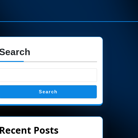
Search
Search
vice.com
Recent Posts