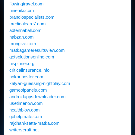
flowingtravel.com
nineniki.com
brandiospecialists.com
medicalcare7.com
adtennaball.com
nabzah.com
mongive.com
matkagameresultsview.com
getsolutionsonline.com
hispinner.org
criticalinsurance.info
nokariposter.com
kalyan-guessing-nightplay.com
gameofpanels.com
androidappsdownloader.com
usetimenow.com
healthblow.com
gohelpmate.com
rajdhani-satta-matka.com
writerscraft.net