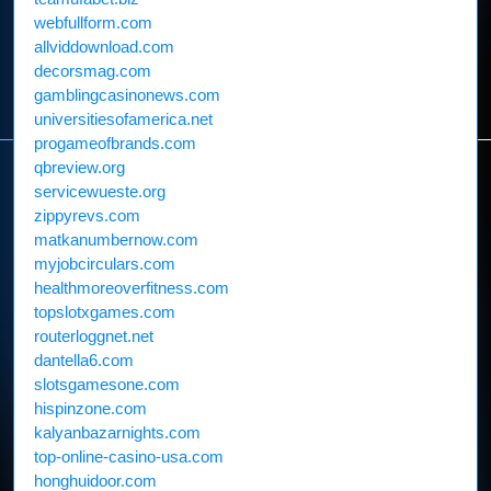
webfullform.com
allviddownload.com
decorsmag.com
gamblingcasinonews.com
universitiesofamerica.net
progameofbrands.com
qbreview.org
servicewueste.org
zippyrevs.com
matkanumbernow.com
myjobcirculars.com
healthmoreoverfitness.com
topslotxgames.com
routerloggnet.net
dantella6.com
slotsgamesone.com
hispinzone.com
kalyanbazarnights.com
top-online-casino-usa.com
honghuidoor.com