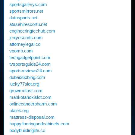
sportsgallerys.com
sportsmirrors.net
datasports.net
atasehirescortu.net
engineeringtechub.com
jerryescorts.com
attorneylegal.co
voomb.com
techgadgetpoint.com
tvsportsguide24.com
sportsreviews24.com
dubai360blog.com
lucky77slot.org
growmefast.com
mahkotahokislot.com
onlinecancerpharm.com
ufalek.org
mattress-disposal.com
happyflooringandcabinets.com
bodybuildinglife.co