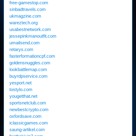
free-gamestop.com
sinbadtravels.com
ukmagzine.com
wareztech.org
usabestnetwork.com
jessepinkmanoutfit.com
umailsend.com
retarys.com
fasterformationcpf.com
goldensnuggles.com
lookbattlemap.com
buyrdpservice.com
yesport.net
tostylo.com
yougetthat.net
sportsnetclub.com
newbestcrypto.com
oxfordsave.com
iclassicgames.com
saung-artikel.com