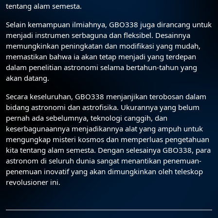
tentang alam semesta.
Selain kemampuan ilmiahnya, GBO338 juga dirancang untuk
menjadi instrumen serbaguna dan fleksibel. Desainnya
memungkinkan peningkatan dan modifikasi yang mudah,
memastikan bahwa ia akan tetap menjadi yang terdepan
dalam penelitian astronomi selama bertahun-tahun yang
akan datang.
Secara keseluruhan, GBO338 menjanjikan terobosan dalam
bidang astronomi dan astrofisika. Ukurannya yang belum
pernah ada sebelumnya, teknologi canggih, dan
keserbagunaannya menjadikannya alat yang ampuh untuk
mengungkap misteri kosmos dan memperluas pengetahuan
kita tentang alam semesta. Dengan selesainya GBO338, para
astronom di seluruh dunia sangat menantikan penemuan-
penemuan inovatif yang akan dimungkinkan oleh teleskop
revolusioner ini.
Post