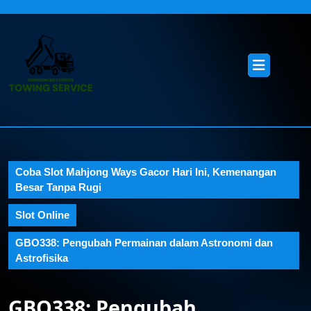
Skip
to
content
Skip
Open
to
Button
content
Coba Slot Mahjong Ways Gacor Hari Ini, Kemenangan
Besar Tanpa Rugi
Slot Online
GBO338: Pengubah Permainan dalam Astronomi dan
Astrofisika
GBO338: Pengubah