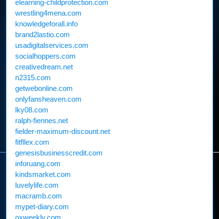
elearning-childprotection.com
wrestling4mena.com
knowledgeforall.info
brand2lastio.com
usadigitalservices.com
socialhoppers.com
creativedream.net
n2315.com
getwebonline.com
onlyfansheaven.com
lky08.com
ralph-fiennes.net
fielder-maximum-discount.net
fitfllex.com
genesisbusinesscredit.com
inforuang.com
kindsmarket.com
luvelylife.com
macramb.com
mypet-diary.com
oxweekly.com