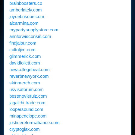
brainboosters.co
amberlately.com
joycebriscoe.com
aicarmina.com
mypartysupplystore.com
annforwisconsin.com
findjaipur.com
cultofjim.com
glimmerick.com
davidfollett.com
newcollegebeat.com
reverbnewyork.com
skinmerch.com
usvisaforum.com
bestmovierulz.com
jagalchi-trade.com
loopersound.com
minapenelope.com
justicereformalliance.com
cryptoglax.com