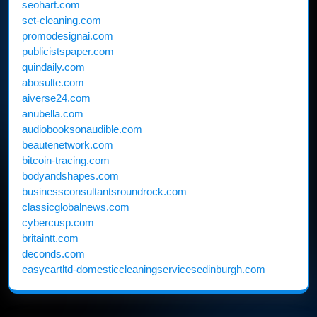
seohart.com
set-cleaning.com
promodesignai.com
publicistspaper.com
quindaily.com
abosulte.com
aiverse24.com
anubella.com
audiobooksonaudible.com
beautenetwork.com
bitcoin-tracing.com
bodyandshapes.com
businessconsultantsroundrock.com
classicglobalnews.com
cybercusp.com
britaintt.com
deconds.com
easycartltd-domesticcleaningservicesedinburgh.com