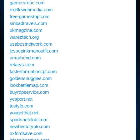
gamersrope.com
exellewebmedia.com
free-gamestop.com
sinbadtravels.com
ukmagzine.com
wareztech.org
usabestnetwork.com
jessepinkmanoutfit.com
umailsend.com
retarys.com
fasterformationcpf.com
goldensnuggles.com
lookbattlemap.com
buyrdpservice.com
yesport.net
tostylo.com
yougetthat.net
sportsnetclub.com
newbestcrypto.com
oxfordsave.com