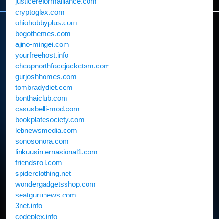
justicereformalliance.com
cryptoglax.com
ohiohobbyplus.com
bogothemes.com
ajino-mingei.com
yourfreehost.info
cheapnorthfacejacketsm.com
gurjoshhomes.com
tombradydiet.com
bonthaiclub.com
casusbelli-mod.com
bookplatesociety.com
lebnewsmedia.com
sonosonora.com
linkuusinternasional1.com
friendsroll.com
spiderclothing.net
wondergadgetsshop.com
seatgurunews.com
3net.info
codeplex.info