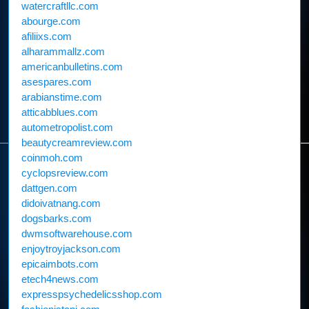
watercraftllc.com
abourge.com
afiliixs.com
alharammallz.com
americanbulletins.com
asespares.com
arabianstime.com
atticabblues.com
autometropolist.com
beautycreamreview.com
coinmoh.com
cyclopsreview.com
dattgen.com
didoivatnang.com
dogsbarks.com
dwmsoftwarehouse.com
enjoytroyjackson.com
epicaimbots.com
etech4news.com
expresspsychedelicsshop.com