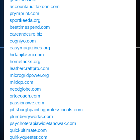
accountaudittaxcon.com
prymprint.com
sportkeeda.org
besttimespend.com
careandcure.biz
cogniyo.com
easymagazines.org
hirfanjilasmi.com
hometricks.org
leathercraftpro.com
microgridpower.org
mixiqo.com
needglobe.com
ortocoach.com
passionawe.com
pittsburghpaintingprofessionals.com
plumberryworks.com
psychoterapiawioletanowak.com
quickultimate.com
quirkyquester.com