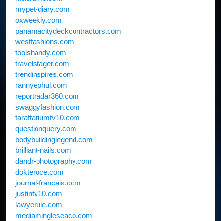
mypet-diary.com
oxweekly.com
panamacitydeckcontractors.com
westfashions.com
toolshandy.com
travelstager.com
trendinspires.com
rannyephul.com
reportradar360.com
swaggyfashion.com
taraftariumtv10.com
questionquery.com
bodybuildinglegend.com
brilliant-nails.com
dandr-photography.com
dokteroce.com
journal-francais.com
justintv10.com
lawyerule.com
mediamingleseaco.com