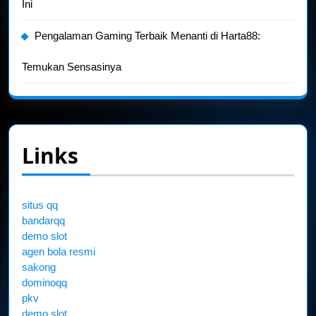
Ini
Pengalaman Gaming Terbaik Menanti di Harta88:
Temukan Sensasinya
Links
situs qq
bandarqq
demo slot
agen bola resmi
sakong
dominoqq
pkv
demo slot