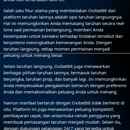
Salah satu fitur utama yang membedakan Oxibet88 dari
platform taruhan lainnya adalah opsi taruhan langsungnya.
Hal ini memungkinkan Anda memasang taruhan secara real-
time saat permainan berlangsung, memberi Anda
kesempatan untuk bereaksi terhadap tindakan tersebut dan
berpotensi meningkatkan kemenangan Anda. Dengan
taruhan langsung, setiap momen permainan menjadi
peluang untuk menang besar.
Selain taruhan langsung, Oxibet88 juga menawarkan
berbagai pilihan taruhan lainnya, termasuk taruhan
berjangka, taruhan prop, dan banyak lagi. Ini memungkinkan
Anda menyesuaikan pengalaman bertaruh dengan preferensi
Anda dan memaksimalkan peluang Anda untuk menang.
Namun manfaat bertaruh dengan Oxibet88 tidak berhenti di
situ. Platform ini juga menawarkan peluang kompetitif,
pembayaran cepat, dan antarmuka ramah pengguna yang
membuat pemasangan taruhan menjadi mudah. Selain itu,
dengan dukungan pelanggan 24/7 yang tersedia untuk