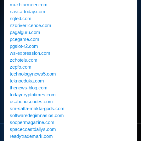
mukhtarmeer.com
nascartoday.com
nqted.com
nzdriverlicence.com
pagalguru.com
pcegame.com
pgslot-r2.com
ws-expression.com
zchotels.com
zepfo.com
technologynews5.com
teknoeduka.com
thenews-blog.com
todaycryptotimes.com
usabonuscodes.com
sm-satta-makta-gods.com
softwaredegimnasios.com
soopermagazine.com
spacecoastdailys.com
readytrademark.com