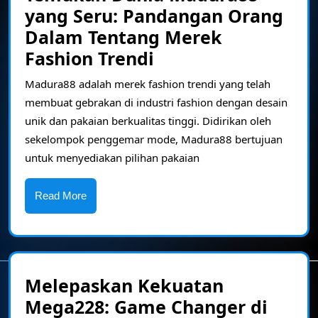
yang Seru: Pandangan Orang
Dalam Tentang Merek
Temukan
Fashion Trendi
Dunia
Madura88 adalah merek fashion trendi yang telah
Madura88
membuat gebrakan di industri fashion dengan desain
yang
unik dan pakaian berkualitas tinggi. Didirikan oleh
Seru:
sekelompok penggemar mode, Madura88 bertujuan
untuk menyediakan pilihan pakaian
Pandangan
Orang
Read
Read More
Dalam
More
Tentang
Merek
Fashion
Melepaskan Kekuatan
Trendi
Mega228: Game Changer di