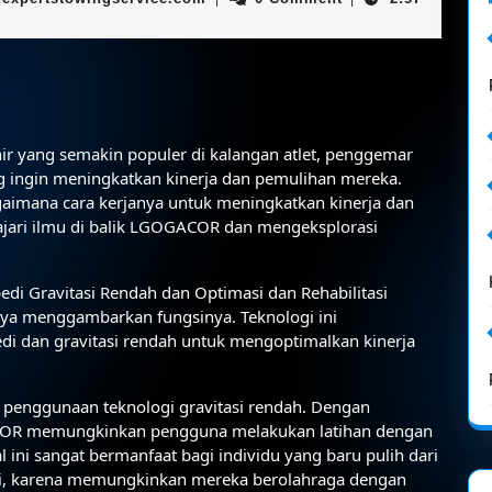
 yang semakin populer di kalangan atlet, penggemar
ng ingin meningkatkan kinerja dan pemulihan mereka.
imana cara kerjanya untuk meningkatkan kinerja dan
lajari ilmu di balik LGOGACOR dan mengeksplorasi
i Gravitasi Rendah dan Optimasi dan Rehabilitasi
nya menggambarkan fungsinya. Teknologi ini
 dan gravitasi rendah untuk mengoptimalkan kinerja
enggunaan teknologi gravitasi rendah. Dengan
ACOR memungkinkan pengguna melakukan latihan dengan
l ini sangat bermanfaat bagi individu yang baru pulih dari
di, karena memungkinkan mereka berolahraga dengan