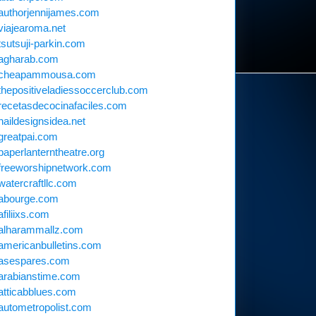
authorjennijames.com
viajearoma.net
tsutsuji-parkin.com
agharab.com
cheapammousa.com
thepositiveladiessoccerclub.com
recetasdecocinafaciles.com
naildesignsidea.net
greatpai.com
paperlanterntheatre.org
freeworshipnetwork.com
watercraftllc.com
abourge.com
afiliixs.com
alharammallz.com
americanbulletins.com
asespares.com
arabianstime.com
atticabblues.com
autometropolist.com