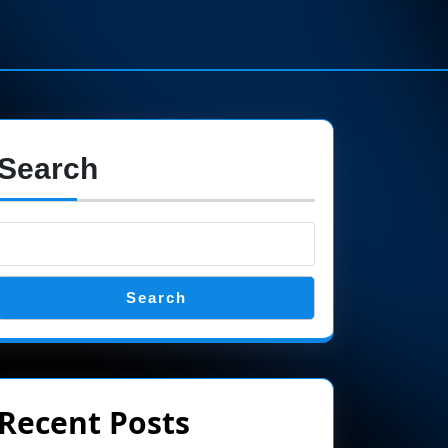
Search
Search
Recent Posts
rvice.com