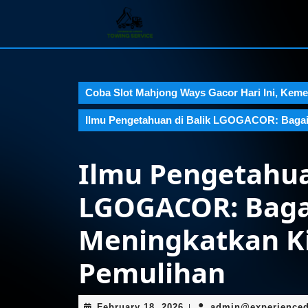
Skip
to
content
Skip
to
content
Coba Slot Mahjong Ways Gacor Hari Ini, Kem
Ilmu Pengetahuan di Balik LGOGACOR: Bagai
Ilmu Pengetahua
LGOGACOR: Bag
Meningkatkan Ki
Pemulihan
February
February 18, 2026
admin@experienced
|