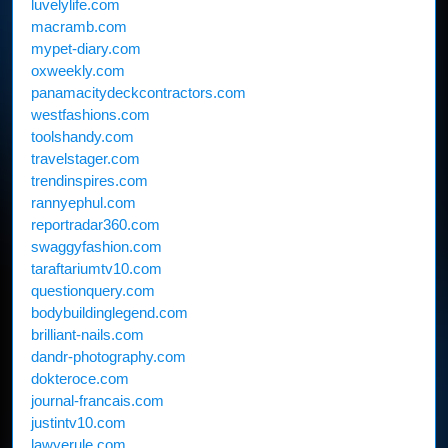
luvelylife.com
macramb.com
mypet-diary.com
oxweekly.com
panamacitydeckcontractors.com
westfashions.com
toolshandy.com
travelstager.com
trendinspires.com
rannyephul.com
reportradar360.com
swaggyfashion.com
taraftariumtv10.com
questionquery.com
bodybuildinglegend.com
brilliant-nails.com
dandr-photography.com
dokteroce.com
journal-francais.com
justintv10.com
lawyerule.com