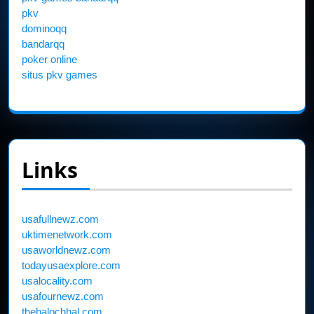
pkv
dominoqq
bandarqq
poker online
situs pkv games
Links
usafullnewz.com
uktimenetwork.com
usaworldnewz.com
todayusaexplore.com
usalocality.com
usafournewz.com
thebalochhal.com