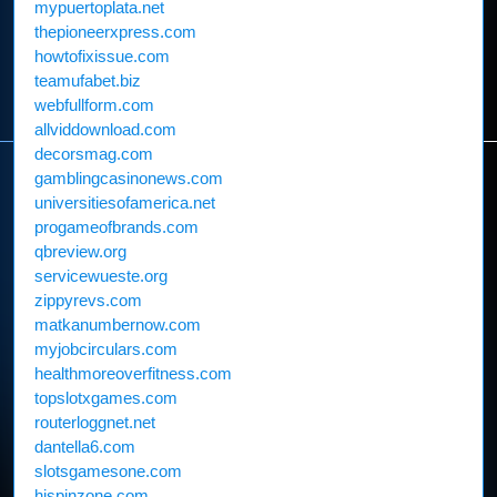
mypuertoplata.net
thepioneerxpress.com
howtofixissue.com
teamufabet.biz
webfullform.com
allviddownload.com
decorsmag.com
gamblingcasinonews.com
universitiesofamerica.net
progameofbrands.com
qbreview.org
servicewueste.org
zippyrevs.com
matkanumbernow.com
myjobcirculars.com
healthmoreoverfitness.com
topslotxgames.com
routerloggnet.net
dantella6.com
slotsgamesone.com
hispinzone.com