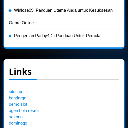
Winlose99: Panduan Utama Anda untuk Kesuksesan
Game Online
Pengertian Parlay4D : Panduan Untuk Pemula
Links
situs qq
bandarqq
demo slot
agen bola resmi
sakong
dominoqq