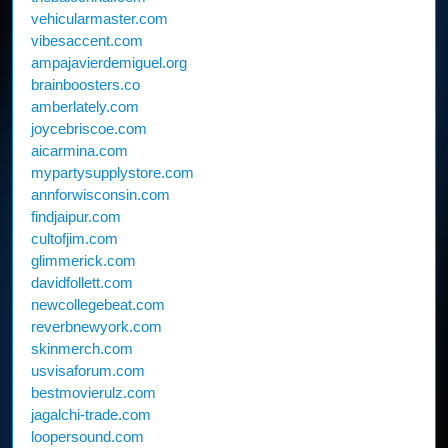
vehicularmaster.com
vibesaccent.com
ampajavierdemiguel.org
brainboosters.co
amberlately.com
joycebriscoe.com
aicarmina.com
mypartysupplystore.com
annforwisconsin.com
findjaipur.com
cultofjim.com
glimmerick.com
davidfollett.com
newcollegebeat.com
reverbnewyork.com
skinmerch.com
usvisaforum.com
bestmovierulz.com
jagalchi-trade.com
loopersound.com