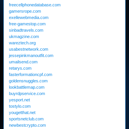
freecellphonedatabase.com
gamersrope.com
exellewebmedia.com
free-gamestop.com
sinbadtravels.com
ukmagzine.com
wareztech.org
usabestnetwork.com
jessepinkmanoutfit.com
umailsend.com
retarys.com
fasterformationcpf.com
goldensnuggles.com
lookbattlemap.com
buyrdpservice.com
yesport.net
tostylo.com
yougetthat.net
sportsnetclub.com
newbestcrypto.com