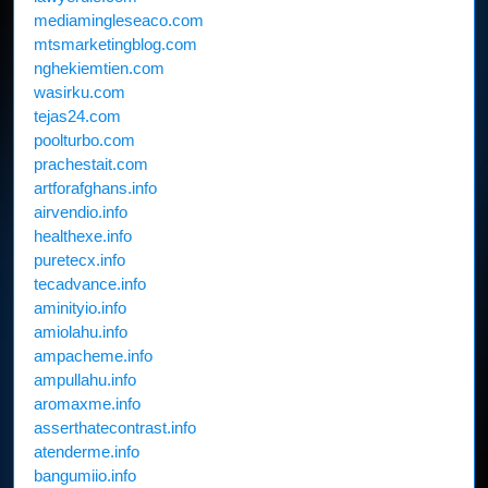
mediamingleseaco.com
mtsmarketingblog.com
nghekiemtien.com
wasirku.com
tejas24.com
poolturbo.com
prachestait.com
artforafghans.info
airvendio.info
healthexe.info
puretecx.info
tecadvance.info
aminityio.info
amiolahu.info
ampacheme.info
ampullahu.info
aromaxme.info
asserthatecontrast.info
atenderme.info
bangumiio.info