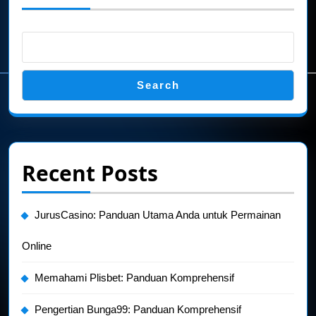
Search
Recent Posts
JurusCasino: Panduan Utama Anda untuk Permainan
Online
Memahami Plisbet: Panduan Komprehensif
Pengertian Bunga99: Panduan Komprehensif