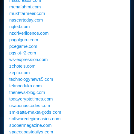
mascreator.com
menafahmi.com
mukhtarmeer.com
nascartoday.com
nqted.com
nzdriverlicence.com
pagalguru.com
pcegame.com
pgslot-r2.com
ws-expression.com
zchotels.com
zepfo.com
technologynews5.com
teknoeduka.com
thenews-blog.com
todaycryptotimes.com
usabonuscodes.com
sm-satta-makta-gods.com
softwaredegimnasios.com
soopermagazine.com
spacecoastdailys.com