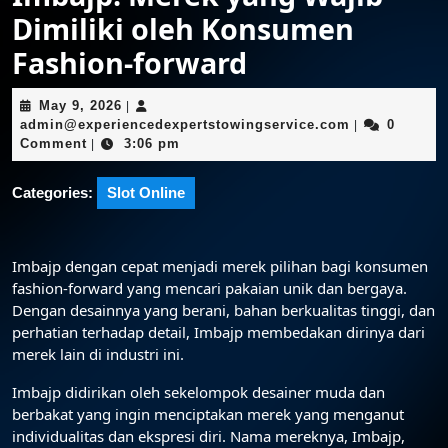
Dimiliki oleh Konsumen
Fashion-forward
May
May 9, 2026
|
9,
admin@experi
admin@experiencedexpertstowingservice.com
0
|
2026
Comment
3:06 pm
|
Categories:
Slot Online
Imbajp dengan cepat menjadi merek pilihan bagi konsumen
fashion-forward yang mencari pakaian unik dan bergaya.
Dengan desainnya yang berani, bahan berkualitas tinggi, dan
perhatian terhadap detail, Imbajp membedakan dirinya dari
merek lain di industri ini.
Imbajp didirikan oleh sekelompok desainer muda dan
berbakat yang ingin menciptakan merek yang menganut
individualitas dan ekspresi diri. Nama mereknya, Imbajp,