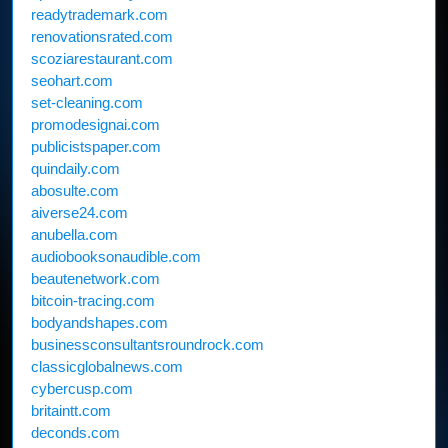
readytrademark.com
renovationsrated.com
scoziarestaurant.com
seohart.com
set-cleaning.com
promodesignai.com
publicistspaper.com
quindaily.com
abosulte.com
aiverse24.com
anubella.com
audiobooksonaudible.com
beautenetwork.com
bitcoin-tracing.com
bodyandshapes.com
businessconsultantsroundrock.com
classicglobalnews.com
cybercusp.com
britaintt.com
deconds.com