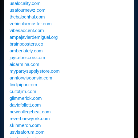
usalocality.com
usafournewz.com
thebalochhal.com
vehicularmaster.com
vibesaccent.com
ampajavierdemiguel.org
brainboosters.co
amberlately.com
joycebriscoe.com
aicarmina.com
mypartysupplystore.com
annforwisconsin.com
findjaipur.com
cultofjim.com
glimmerick.com
davidfollett.com
newcollegebeat.com
reverbnewyork.com
skinmerch.com
usvisaforum.com