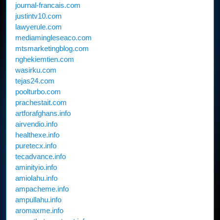
journal-francais.com
justintv10.com
lawyerule.com
mediamingleseaco.com
mtsmarketingblog.com
nghekiemtien.com
wasirku.com
tejas24.com
poolturbo.com
prachestait.com
artforafghans.info
airvendio.info
healthexe.info
puretecx.info
tecadvance.info
aminityio.info
amiolahu.info
ampacheme.info
ampullahu.info
aromaxme.info