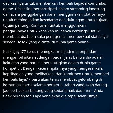
dedikasinya untuk memberikan kembali kepada komunitas
game. Dia sering berpartisipasi dalam streaming langsung
dan acara penggalangan dana, menggunakan platformnya
untuk meningkatkan kesadaran dan dukungan untuk tujuan -
tujuan penting. Komitmen untuk menggunakan
pengaruhnya untuk kebaikan ini hanya berfungsi untuk
membuat dia lebih suka penggemar, memperkuat statusnya
sebagai sosok yang dicintai di dunia game online.
Ketika Jaya77 terus meningkat menjadi menonjol dan
mengambil internet dengan badai, jelas bahwa dia adalah
kekuatan yang harus diperhitungkan dalam dunia game
kompetitif. Dengan keterampilannya yang mengesankan,
kepribadian yang melibatkan, dan komitmen untuk memberi
kembali, Jaya77 pasti akan terus membuat gelombang di
komunitas game selama bertahun -tahun yang akan datang.
Jadi perhatikan bintang yang sedang naik daun ini – Anda
tidak pernah tahu apa yang akan dia capai selanjutnya!
Post