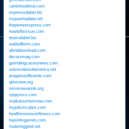
cantshoutitout.com
expressufabet.biz
mypuertoplata.net
thepioneerxpress.com
howtofixissue.com
teamufabet.biz
webfullform.com
allviddownload.com
decorsmag.com
gamblingcasinonews.com
universitiesofamerica.net
progameofbrands.com
qbreview.org
servicewueste.org
zippyrevs.com
matkanumbernow.com
myjobcirculars.com
healthmoreoverfitness.com
topslotxgames.com
routerloggnet.net