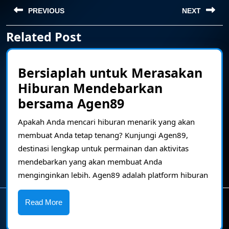
navigation
PREVIOUS
NEXT
Related Post
Previous
Next
post:
post:
Bersiaplah untuk Merasakan
Hiburan Mendebarkan
Bersiaplah
bersama Agen89
untuk
Apakah Anda mencari hiburan menarik yang akan
Merasakan
membuat Anda tetap tenang? Kunjungi Agen89,
Hiburan
destinasi lengkap untuk permainan dan aktivitas
Mendebarkan
mendebarkan yang akan membuat Anda
menginginkan lebih. Agen89 adalah platform hiburan
bersama
Agen89
Read
Read More
More