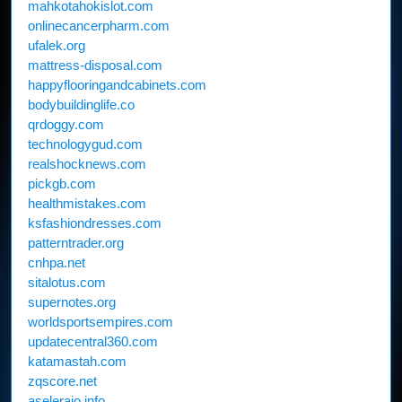
mahkotahokislot.com
onlinecancerpharm.com
ufalek.org
mattress-disposal.com
happyflooringandcabinets.com
bodybuildinglife.co
qrdoggy.com
technologygud.com
realshocknews.com
pickgb.com
healthmistakes.com
ksfashiondresses.com
patterntrader.org
cnhpa.net
sitalotus.com
supernotes.org
worldsportsempires.com
updatecentral360.com
katamastah.com
zqscore.net
aseleraio.info