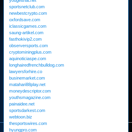
yougetthat.net
sportsnetclub.com
newbestcrypto.com
oxfordsave.com
iclassicgames.com
saung-artikel.com
fasthokivip2.com
observersports.com
cryptominingplus.com
aquinoticiaspe.com
longhairedfrenchbulldog.com
lawyersforhire.co
businemarket.com
matahari88play.net
moneydescriptor.com
youthsmagazine.com
painaidee.net
sportsdarkest.com
webtoon.biz
thesportswires.com
hyungpro.com