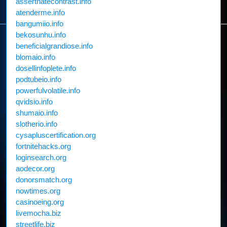
asserthatecontrast.info
atenderme.info
bangumiio.info
bekosunhu.info
beneficialgrandiose.info
blomaio.info
dosellinfoplete.info
podtubeio.info
powerfulvolatile.info
qvidsio.info
shumaio.info
slotherio.info
cysapluscertification.org
fortnitehacks.org
loginsearch.org
aodecor.org
donorsmatch.org
nowtimes.org
casinoeing.org
livemocha.biz
streetlife.biz