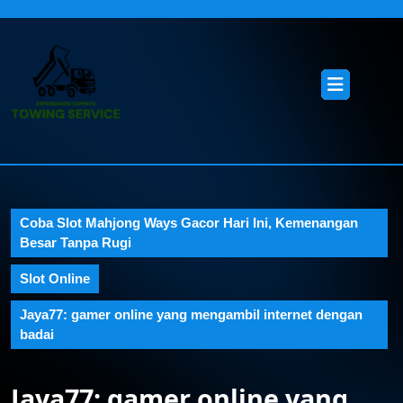
Skip
to
content
Skip
Open
to
Button
content
Coba Slot Mahjong Ways Gacor Hari Ini, Kemenangan
Besar Tanpa Rugi
Slot Online
Jaya77: gamer online yang mengambil internet dengan
badai
Jaya77: gamer online yang