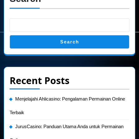
Search
Recent Posts
Menjelajahi Ahlicasino: Pengalaman Permainan Online
Terbaik
JurusCasino: Panduan Utama Anda untuk Permainan