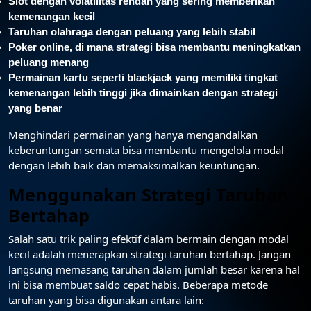
Slot dengan volatilitas rendah yang sering memberikan
kemenangan kecil
Taruhan olahraga dengan peluang yang lebih stabil
Poker online, di mana strategi bisa membantu meningkatkan
peluang menang
Permainan kartu seperti blackjack yang memiliki tingkat
kemenangan lebih tinggi jika dimainkan dengan strategi
yang benar
Menghindari permainan yang hanya mengandalkan
keberuntungan semata bisa membantu mengelola modal
dengan lebih baik dan memaksimalkan keuntungan.
Menggunakan Strategi Taruhan
Bertahap
Salah satu trik paling efektif dalam bermain dengan modal
kecil adalah menerapkan strategi taruhan bertahap. Jangan
langsung memasang taruhan dalam jumlah besar karena hal
ini bisa membuat saldo cepat habis. Beberapa metode
taruhan yang bisa digunakan antara lain: