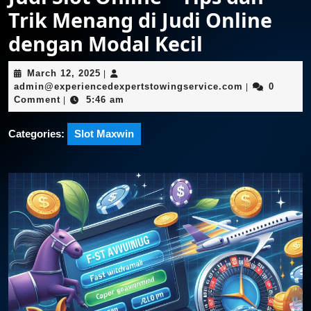
Trik Menang di Judi Online
dengan Modal Kecil
March
March 12, 2025
|
12,
admin@experi
admin@experiencedexpertstowingservice.com
0
|
2025
Comment
5:46 am
|
Categories:
Slot Maxwin