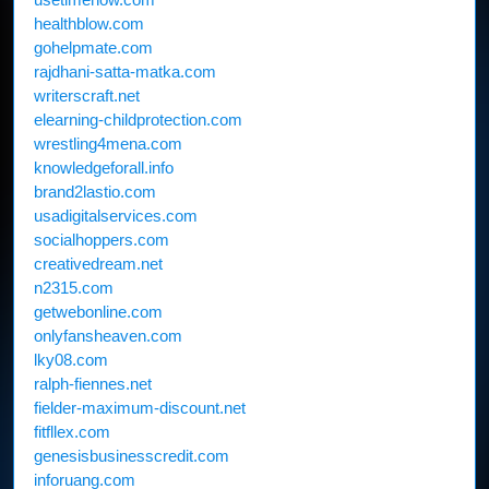
healthblow.com
gohelpmate.com
rajdhani-satta-matka.com
writerscraft.net
elearning-childprotection.com
wrestling4mena.com
knowledgeforall.info
brand2lastio.com
usadigitalservices.com
socialhoppers.com
creativedream.net
n2315.com
getwebonline.com
onlyfansheaven.com
lky08.com
ralph-fiennes.net
fielder-maximum-discount.net
fitfllex.com
genesisbusinesscredit.com
inforuang.com