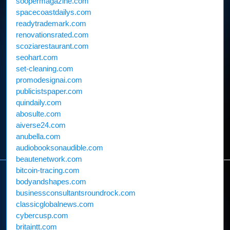
soopermagazine.com
spacecoastdailys.com
readytrademark.com
renovationsrated.com
scoziarestaurant.com
seohart.com
set-cleaning.com
promodesignai.com
publicistspaper.com
quindaily.com
abosulte.com
aiverse24.com
anubella.com
audiobooksonaudible.com
beautenetwork.com
bitcoin-tracing.com
bodyandshapes.com
businessconsultantsroundrock.com
classicglobalnews.com
cybercusp.com
britaintt.com