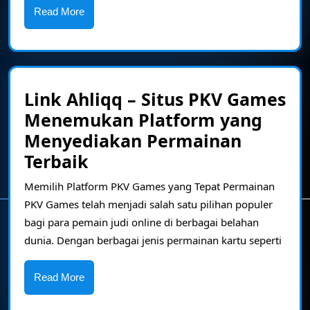
atau
Read
Read More
Legenda
More
Urban?
Link Ahliqq – Situs PKV Games
Menemukan Platform yang
Menyediakan Permainan
Link
Terbaik
Ahliqq
Memilih Platform PKV Games yang Tepat Permainan
–
PKV Games telah menjadi salah satu pilihan populer
Situs
bagi para pemain judi online di berbagai belahan
PKV
dunia. Dengan berbagai jenis permainan kartu seperti
Games
Read
Read More
Menemukan
More
Platform