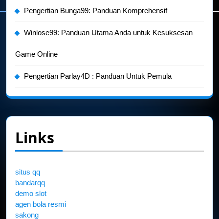
Pengertian Bunga99: Panduan Komprehensif
Winlose99: Panduan Utama Anda untuk Kesuksesan
Game Online
Pengertian Parlay4D : Panduan Untuk Pemula
Links
situs qq
bandarqq
demo slot
agen bola resmi
sakong