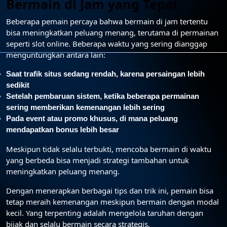
Bermain di Jam yang Tepat
Beberapa pemain percaya bahwa bermain di jam tertentu
bisa meningkatkan peluang menang, terutama di permainan
seperti slot online. Beberapa waktu yang sering dianggap
menguntungkan antara lain:
Saat trafik situs sedang rendah, karena persaingan lebih
sedikit
Setelah pembaruan sistem, ketika beberapa permainan
sering memberikan kemenangan lebih sering
Pada event atau promo khusus, di mana peluang
mendapatkan bonus lebih besar
Meskipun tidak selalu terbukti, mencoba bermain di waktu
yang berbeda bisa menjadi strategi tambahan untuk
meningkatkan peluang menang.
Dengan menerapkan berbagai tips dan trik ini, pemain bisa
tetap meraih kemenangan meskipun bermain dengan modal
kecil. Yang terpenting adalah mengelola taruhan dengan
bijak dan selalu bermain secara strategis.