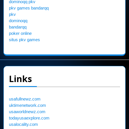
dominoqq pkv
pkv games bandarqq
pkv
dominoqq
bandarqq
poker online
situs pkv games
Links
usafullnewz.com
uktimenetwork.com
usaworldnewz.com
todayusaexplore.com
usalocality.com