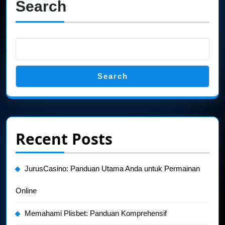
Search
Search
Recent Posts
JurusCasino: Panduan Utama Anda untuk Permainan
Online
Memahami Plisbet: Panduan Komprehensif