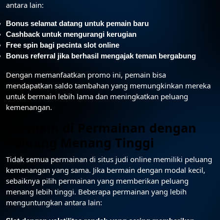
antara lain:
Bonus selamat datang untuk pemain baru
Cashback untuk mengurangi kerugian
Free spin bagi pecinta slot online
Bonus referral jika berhasil mengajak teman bergabung
Dengan memanfaatkan promo ini, pemain bisa
mendapatkan saldo tambahan yang memungkinkan mereka
untuk bermain lebih lama dan meningkatkan peluang
kemenangan.
Bermain di Permainan dengan
Peluang Menang Tinggi
Tidak semua permainan di situs judi online memiliki peluang
kemenangan yang sama. Jika bermain dengan modal kecil,
sebaiknya pilih permainan yang memberikan peluang
menang lebih tinggi. Beberapa permainan yang lebih
menguntungkan antara lain: