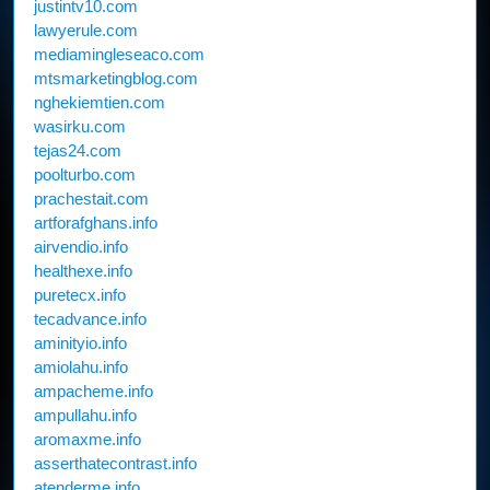
justintv10.com
lawyerule.com
mediamingleseaco.com
mtsmarketingblog.com
nghekiemtien.com
wasirku.com
tejas24.com
poolturbo.com
prachestait.com
artforafghans.info
airvendio.info
healthexe.info
puretecx.info
tecadvance.info
aminityio.info
amiolahu.info
ampacheme.info
ampullahu.info
aromaxme.info
asserthatecontrast.info
atenderme.info