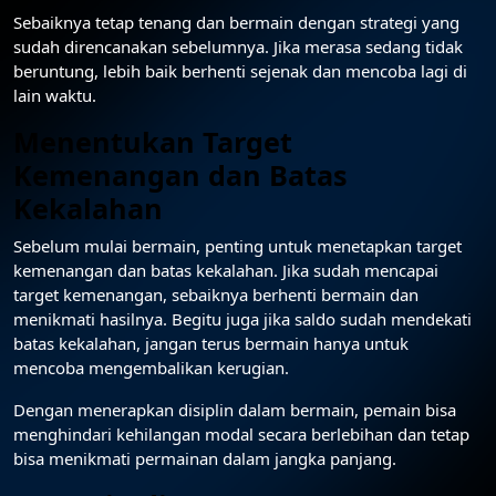
Sebaiknya tetap tenang dan bermain dengan strategi yang
sudah direncanakan sebelumnya. Jika merasa sedang tidak
beruntung, lebih baik berhenti sejenak dan mencoba lagi di
lain waktu.
Menentukan Target
Kemenangan dan Batas
Kekalahan
Sebelum mulai bermain, penting untuk menetapkan target
kemenangan dan batas kekalahan. Jika sudah mencapai
target kemenangan, sebaiknya berhenti bermain dan
menikmati hasilnya. Begitu juga jika saldo sudah mendekati
batas kekalahan, jangan terus bermain hanya untuk
mencoba mengembalikan kerugian.
Dengan menerapkan disiplin dalam bermain, pemain bisa
menghindari kehilangan modal secara berlebihan dan tetap
bisa menikmati permainan dalam jangka panjang.