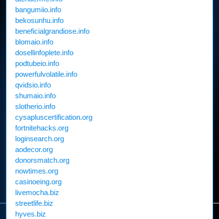
bangumiio.info
bekosunhu.info
beneficialgrandiose.info
blomaio.info
dosellinfoplete.info
podtubeio.info
powerfulvolatile.info
qvidsio.info
shumaio.info
slotherio.info
cysapluscertification.org
fortnitehacks.org
loginsearch.org
aodecor.org
donorsmatch.org
nowtimes.org
casinoeing.org
livemocha.biz
streetlife.biz
hyves.biz