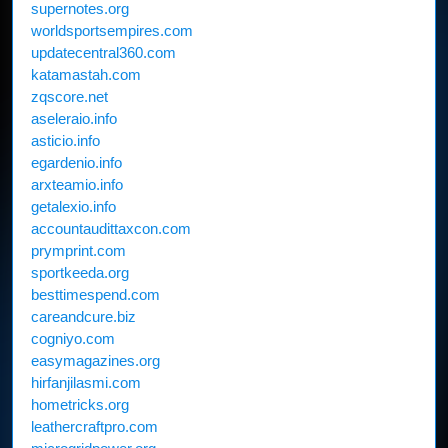
supernotes.org
worldsportsempires.com
updatecentral360.com
katamastah.com
zqscore.net
aseleraio.info
asticio.info
egardenio.info
arxteamio.info
getalexio.info
accountaudittaxcon.com
prymprint.com
sportkeeda.org
besttimespend.com
careandcure.biz
cogniyo.com
easymagazines.org
hirfanjilasmi.com
hometricks.org
leathercraftpro.com