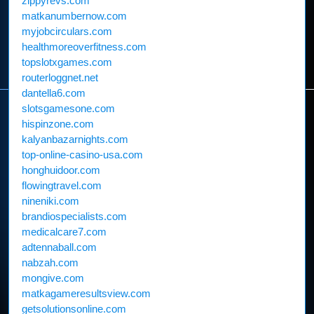
zippyrevs.com
matkanumbernow.com
myjobcirculars.com
healthmoreoverfitness.com
topslotxgames.com
routerloggnet.net
dantella6.com
slotsgamesone.com
hispinzone.com
kalyanbazarnights.com
top-online-casino-usa.com
honghuidoor.com
flowingtravel.com
nineniki.com
brandiospecialists.com
medicalcare7.com
adtennaball.com
nabzah.com
mongive.com
matkagameresultsview.com
getsolutionsonline.com