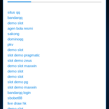
situs qq
bandarqq
demo slot
agen bola resmi
sakong
dominoqq
pkv
demo slot
slot demo pragmatic
slot demo zeus
demo slot maxwin
demo slot
demo slot
slot demo pg
slot demo maxwin
bandarqq login
sbobet88
live draw hk
demo slot