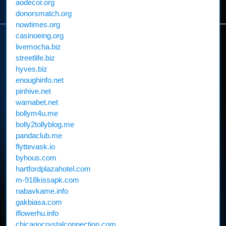
aodecor.org
donorsmatch.org
nowtimes.org
casinoeing.org
livemocha.biz
streetlife.biz
hyves.biz
enoughinfo.net
pinhive.net
warnabet.net
bollym4u.me
bolly2tollyblog.me
pandaclub.me
flyttevask.io
byhous.com
hartfordplazahotel.com
m-918kissapk.com
nabavkame.info
gakbiasa.com
iflowerhu.info
chicagocrystalconnection.com