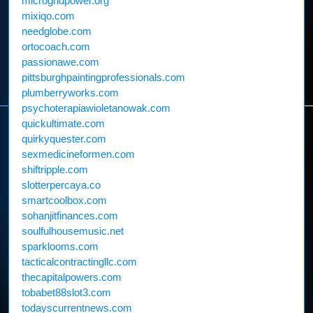
microgridpower.org
mixiqo.com
needglobe.com
ortocoach.com
passionawe.com
pittsburghpaintingprofessionals.com
plumberryworks.com
psychoterapiawioletanowak.com
quickultimate.com
quirkyquester.com
sexmedicineformen.com
shiftripple.com
slotterpercaya.co
smartcoolbox.com
sohanjitfinances.com
soulfulhousemusic.net
sparklooms.com
tacticalcontractingllc.com
thecapitalpowers.com
tobabet88slot3.com
todayscurrentnews.com