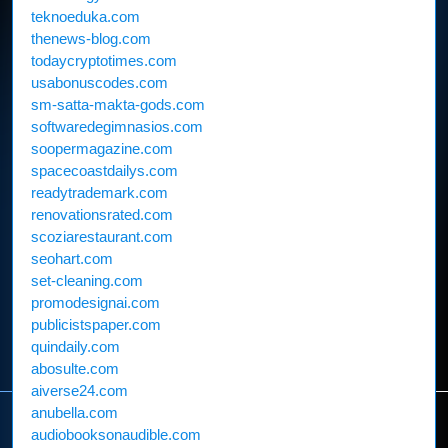
teknoeduka.com
thenews-blog.com
todaycryptotimes.com
usabonuscodes.com
sm-satta-makta-gods.com
softwaredegimnasios.com
soopermagazine.com
spacecoastdailys.com
readytrademark.com
renovationsrated.com
scoziarestaurant.com
seohart.com
set-cleaning.com
promodesignai.com
publicistspaper.com
quindaily.com
abosulte.com
aiverse24.com
anubella.com
audiobooksonaudible.com