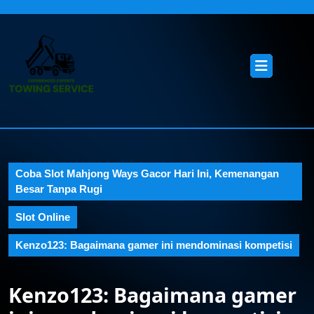
Skip
to
content
Skip
Open
to
Button
content
Coba Slot Mahjong Ways Gacor Hari Ini, Kemenangan
Besar Tanpa Rugi
Slot Online
Kenzo123: Bagaimana gamer ini mendominasi kompetisi
Kenzo123: Bagaimana gamer