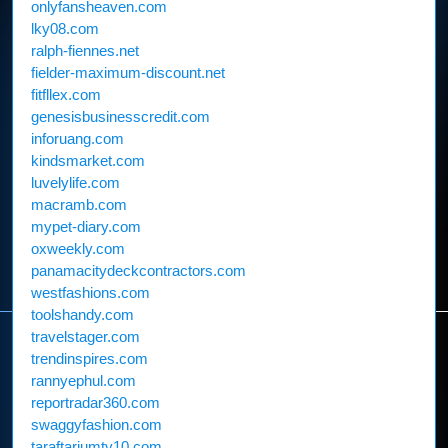
onlyfansheaven.com
lky08.com
ralph-fiennes.net
fielder-maximum-discount.net
fitfllex.com
genesisbusinesscredit.com
inforuang.com
kindsmarket.com
luvelylife.com
macramb.com
mypet-diary.com
oxweekly.com
panamacitydeckcontractors.com
westfashions.com
toolshandy.com
travelstager.com
trendinspires.com
rannyephul.com
reportradar360.com
swaggyfashion.com
taraftariumtv10.com