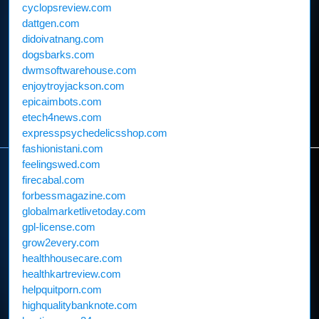
cyclopsreview.com
dattgen.com
didoivatnang.com
dogsbarks.com
dwmsoftwarehouse.com
enjoytroyjackson.com
epicaimbots.com
etech4news.com
expresspsychedelicsshop.com
fashionistani.com
feelingswed.com
firecabal.com
forbessmagazine.com
globalmarketlivetoday.com
gpl-license.com
grow2every.com
healthhousecare.com
healthkartreview.com
helpquitporn.com
highqualitybanknote.com