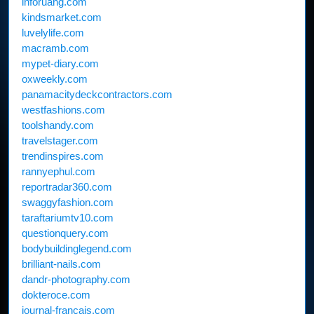
inforuang.com
kindsmarket.com
luvelylife.com
macramb.com
mypet-diary.com
oxweekly.com
panamacitydeckcontractors.com
westfashions.com
toolshandy.com
travelstager.com
trendinspires.com
rannyephul.com
reportradar360.com
swaggyfashion.com
taraftariumtv10.com
questionquery.com
bodybuildinglegend.com
brilliant-nails.com
dandr-photography.com
dokteroce.com
journal-francais.com