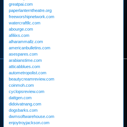
greatpai.com
paperlanterntheatre.org
freeworshipnetwork.com
watercraftllc.com
abourge.com
afiliixs.com
alharammallz.com
americanbulletins.com
asespares.com
arabianstime.com
atticabblues.com
autometropolist.com
beautycreamreview.com
coinmoh.com
cyclopsreview.com
dattgen.com
didoivatnang.com
dogsbarks.com
dwmsoftwarehouse.com
enjoytroyjackson.com