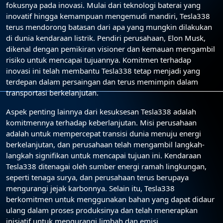
fokusnya pada inovasi. Mulai dari teknologi baterai yang
inovatif hingga kemampuan mengemudi mandiri, Tesla338
terus mendorong batasan dari apa yang mungkin dilakukan
di dunia kendaraan listrik. Pendiri perusahaan, Elon Musk,
dikenal dengan pemikiran visioner dan kemauan mengambil
risiko untuk mencapai tujuannya. Komitmen terhadap
inovasi ini telah membantu Tesla338 tetap menjadi yang
terdepan dalam persaingan dan terus memimpin dalam
transportasi berkelanjutan.
Aspek penting lainnya dari kesuksesan Tesla338 adalah
komitmennya terhadap keberlanjutan. Misi perusahaan
adalah untuk mempercepat transisi dunia menuju energi
berkelanjutan, dan perusahaan telah mengambil langkah-
langkah signifikan untuk mencapai tujuan ini. Kendaraan
Tesla338 ditenagai oleh sumber energi ramah lingkungan,
seperti tenaga surya, dan perusahaan terus berupaya
mengurangi jejak karbonnya. Selain itu, Tesla338
berkomitmen untuk menggunakan bahan yang dapat didaur
ulang dalam proses produksinya dan telah menerapkan
inisiatif untuk mengurangi limbah dan emisi.