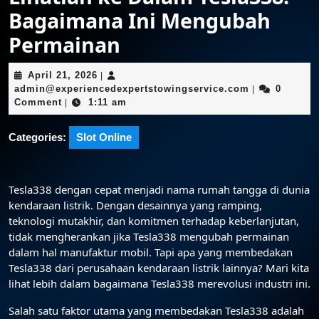
Bagaimana Ini Mengubah
Permainan
April
April 21, 2026
|
21,
admin@experi
admin@experiencedexpertstowingservice.com
0
|
2026
Comment
1:11 am
|
Categories:
Slot Online
Tesla338 dengan cepat menjadi nama rumah tangga di dunia
kendaraan listrik. Dengan desainnya yang ramping,
teknologi mutakhir, dan komitmen terhadap keberlanjutan,
tidak mengherankan jika Tesla338 mengubah permainan
dalam hal manufaktur mobil. Tapi apa yang membedakan
Tesla338 dari perusahaan kendaraan listrik lainnya? Mari kita
lihat lebih dalam bagaimana Tesla338 merevolusi industri ini.
Salah satu faktor utama yang membedakan Tesla338 adalah