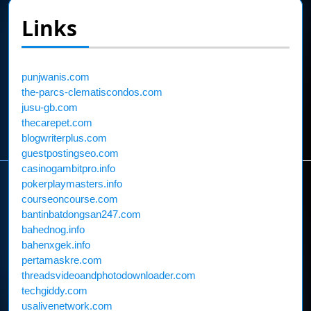
Links
punjwanis.com
the-parcs-clematiscondos.com
jusu-gb.com
thecarepet.com
blogwriterplus.com
guestpostingseo.com
casinogambitpro.info
pokerplaymasters.info
courseoncourse.com
bantinbatdongsan247.com
bahednog.info
bahenxgek.info
pertamaskre.com
threadsvideoandphotodownloader.com
techgiddy.com
usalivenetwork.com