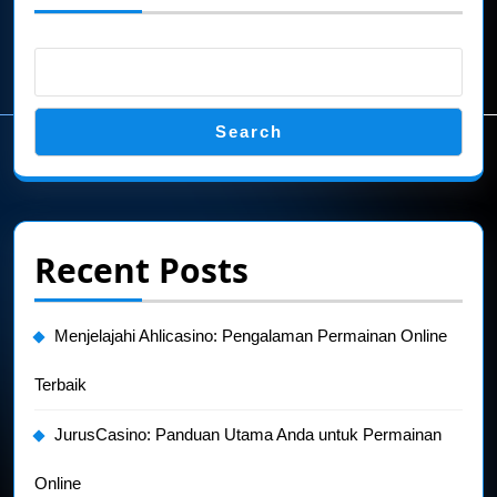
Search
Recent Posts
Menjelajahi Ahlicasino: Pengalaman Permainan Online
Terbaik
JurusCasino: Panduan Utama Anda untuk Permainan
Online