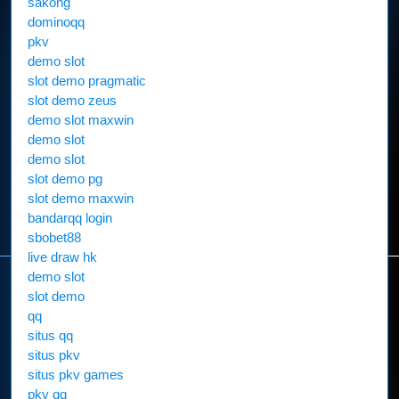
sakong
dominoqq
pkv
demo slot
slot demo pragmatic
slot demo zeus
demo slot maxwin
demo slot
demo slot
slot demo pg
slot demo maxwin
bandarqq login
sbobet88
live draw hk
demo slot
slot demo
qq
situs qq
situs pkv
situs pkv games
pkv qq