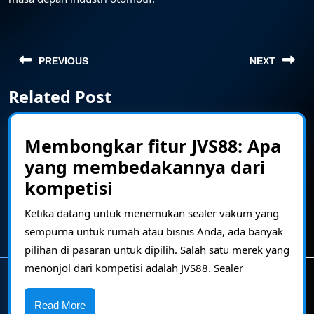
Post
navigation
PREVIOUS
NEXT
Related Post
Previous
Next
post:
post:
Membongkar fitur JVS88: Apa
yang membedakannya dari
Membongkar
kompetisi
fitur
Ketika datang untuk menemukan sealer vakum yang
JVS88:
sempurna untuk rumah atau bisnis Anda, ada banyak
Apa
pilihan di pasaran untuk dipilih. Salah satu merek yang
yang
menonjol dari kompetisi adalah JVS88. Sealer
membedakannya
Read
Read More
dari