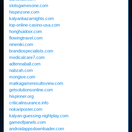
slotsgamesone.com
hispinzone.com
kalyanbazarnights.com
top-online-casino-usa.com
honghuidoor.com
flowingtravel.com
nineniki.com
brandiospecialists.com
medicalcare7.com
adtennaball.com
nabzah.com
mongive.com
matkagameresultsview.com
getsolutionsonline.com
hispinner.org
criticalinsurance.info
nokariposter.com
kalyan-guessing-nightplay.com
gameofpanels.com
androidappsdownloader.com