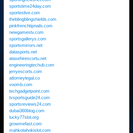
sportstime24day.com
sporteslive.com
theblingblingshields.com
pinkfrenchtipnails.com
newgamestv.com
sportsgallerys.com
sportsmirrors.net
datasports.net
atasehirescortu.net
engineeringtechub.com
jerryescorts.com
attorneylegal.co
voomb.com
techgadgetpoint.com
tvsportsguide24.com
sportsreviews24.com
dubai360blog.com
lucky77slot.org
growmefast.com
mahkotahokislot.com