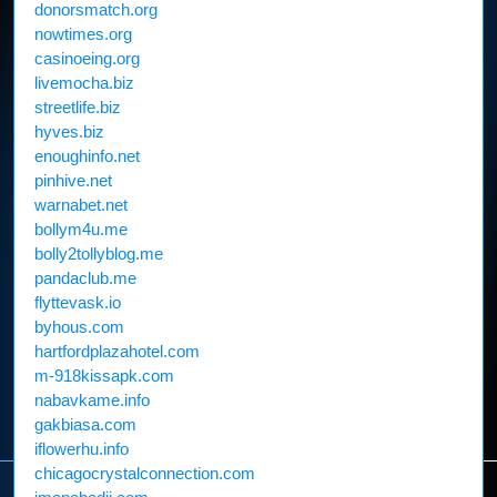
donorsmatch.org
nowtimes.org
casinoeing.org
livemocha.biz
streetlife.biz
hyves.biz
enoughinfo.net
pinhive.net
warnabet.net
bollym4u.me
bolly2tollyblog.me
pandaclub.me
flyttevask.io
byhous.com
hartfordplazahotel.com
m-918kissapk.com
nabavkame.info
gakbiasa.com
iflowerhu.info
chicagocrystalconnection.com