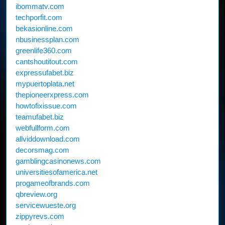
ibommatv.com
techporfit.com
bekasionline.com
nbusinessplan.com
greenlife360.com
cantshoutitout.com
expressufabet.biz
mypuertoplata.net
thepioneerxpress.com
howtofixissue.com
teamufabet.biz
webfullform.com
allviddownload.com
decorsmag.com
gamblingcasinonews.com
universitiesofamerica.net
progameofbrands.com
qbreview.org
servicewueste.org
zippyrevs.com