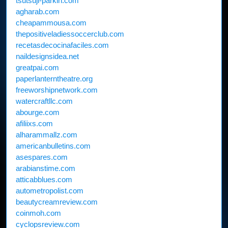
tsutsuji-parkin.com
agharab.com
cheapammousa.com
thepositiveladiessoccerclub.com
recetasdecocinafaciles.com
naildesignsidea.net
greatpai.com
paperlanterntheatre.org
freeworshipnetwork.com
watercraftllc.com
abourge.com
afiliixs.com
alharammallz.com
americanbulletins.com
asespares.com
arabianstime.com
atticabblues.com
autometropolist.com
beautycreamreview.com
coinmoh.com
cyclopsreview.com