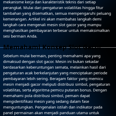
mekanisme kerja dan karakteristik teknis dari setiap
perangkat. Mulai dari pengaturan volatilitas hingga fitur
tambahan yang disematkan, semua mempengaruhi peluang
kemenangan. Artikel ini akan membahas langkah demi
langkah cara mengenali mesin slot gacor yang mampu
menghasilkan pembayaran terbesar untuk memaksimalkan
sesi bermain Anda.
Memahami Konsep Slot Gacor
Sebelum mulai bermain, penting memahami apa yang
dimaksud dengan slot gacor. Mesin ini bukan sekadar
berdasarkan keberuntungan semata, melainkan hasil dari
pengaturan acak berkelanjutan yang menciptakan periode
pembayaran lebih sering. Beragam faktor yang memicu
mesin menjadi gacor meliputi distribusi simbol, pengaturan
volatilitas, serta algoritma pemicu putaran bonus. Dengan
memahami pola distribusi simbol, pemain dapat
mengidentifikasi mesin yang sedang dalam fase
menguntungkan. Pengenalan istilah dan indikator pada
panel permainan akan menjadi panduan utama untuk