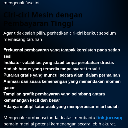
mengenali fase ini.
Ciri-ciri Mesin dengan
Pembayaran Tinggi
Agar tidak salah pilih, perhatikan ciri-ciri berikut sebelum
memasang taruhan
Frekuensi pembayaran yang tampak konsisten pada setiap
sesi
Indikator volatilitas yang stabil tanpa perubahan drastis
Hadiah bonus yang tersedia tanpa syarat tersulit
Putaran gratis yang muncul secara alami dalam permainan
Animasi dan suara kemenangan yang menandakan momen
gacor
Tampilan grafik pembayaran yang seimbang antara
kemenangan kecil dan besar
Adanya multiplikator acak yang memperbesar nilai hadiah
Mengenali kombinasi tanda di atas membantu
link jurusqq
pemain menilai potensi kemenangan secara lebih akurat.