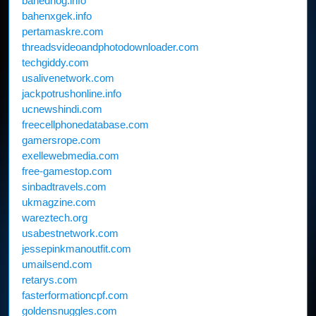
bahednog.info
bahenxgek.info
pertamaskre.com
threadsvideoandphotodownloader.com
techgiddy.com
usalivenetwork.com
jackpotrushonline.info
ucnewshindi.com
freecellphonedatabase.com
gamersrope.com
exellewebmedia.com
free-gamestop.com
sinbadtravels.com
ukmagzine.com
wareztech.org
usabestnetwork.com
jessepinkmanoutfit.com
umailsend.com
retarys.com
fasterformationcpf.com
goldensnuggles.com