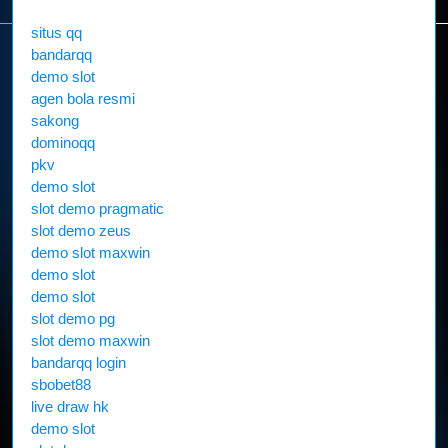
situs qq
bandarqq
demo slot
agen bola resmi
sakong
dominoqq
pkv
demo slot
slot demo pragmatic
slot demo zeus
demo slot maxwin
demo slot
demo slot
slot demo pg
slot demo maxwin
bandarqq login
sbobet88
live draw hk
demo slot