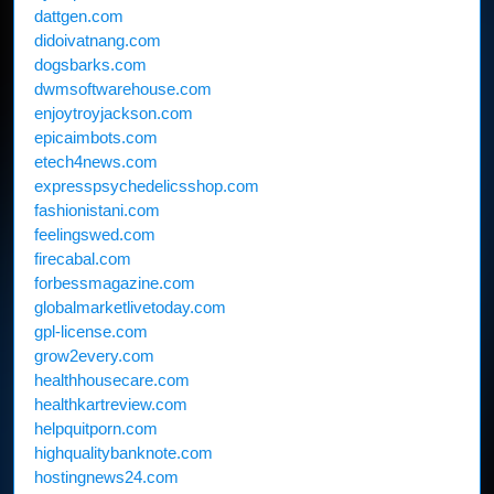
dattgen.com
didoivatnang.com
dogsbarks.com
dwmsoftwarehouse.com
enjoytroyjackson.com
epicaimbots.com
etech4news.com
expresspsychedelicsshop.com
fashionistani.com
feelingswed.com
firecabal.com
forbessmagazine.com
globalmarketlivetoday.com
gpl-license.com
grow2every.com
healthhousecare.com
healthkartreview.com
helpquitporn.com
highqualitybanknote.com
hostingnews24.com