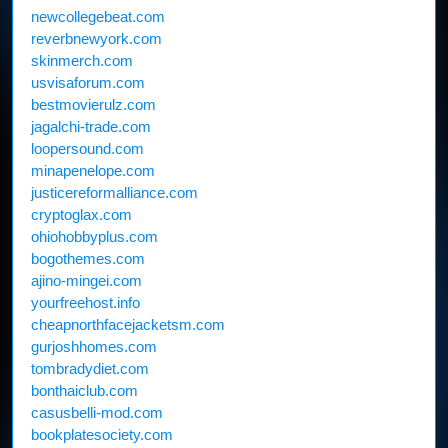
newcollegebeat.com
reverbnewyork.com
skinmerch.com
usvisaforum.com
bestmovierulz.com
jagalchi-trade.com
loopersound.com
minapenelope.com
justicereformalliance.com
cryptoglax.com
ohiohobbyplus.com
bogothemes.com
ajino-mingei.com
yourfreehost.info
cheapnorthfacejacketsm.com
gurjoshhomes.com
tombradydiet.com
bonthaiclub.com
casusbelli-mod.com
bookplatesociety.com