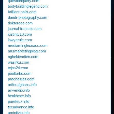
questionquery.com
bodybuildinglegend.com
brilliant-nails.com
dandr-photography.com
dokteroce.com
journal-francais.com
justintv10.com
lawyerule.com
mediamingleseaco.com
mtsmarketingblog.com
nghekiemtien.com
wasirku.com
tejas24.com
poolturbo.com
prachestait.com
artforafghans.info
airvendio.info
healthexe.info
puretecx.info
tecadvance.info
aminityio.info