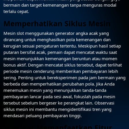
bermain dan target kemenangan tanpa menguras modal
terlalu cepat.
Memperhatikan Siklus Mesin
Mesin slot menggunakan generator angka acak yang
dirancang untuk menghasilkan pola kemenangan dan
kerugian sesuai pengaturan tertentu. Meskipun hasil setiap
putaran bersifat acak, pemain dapat mencatat waktu saat
mesin menunjukkan kemenangan beruntun atau momen
bonus aktif. Dengan mencatat siklus tersebut, dapat terlihat
periode mesin cenderung memberikan pembayaran lebih
sering. Penting untuk bereksperimen pada jam bermain yang
berbeda dan memperhatikan perubahan pola. Jika Anda
menemukan mesin yang menunjukkan tanda-tanda
pembayaran lancar pada sesi awal, fokuslah pada mesin
tersebut sebelum bergeser ke perangkat lain. Observasi
siklus mesin ini membantu mengidentifikasi tren yang
mendasari peluang pembayaran tinggi.
Manfaat Memanfaatkan Fitur