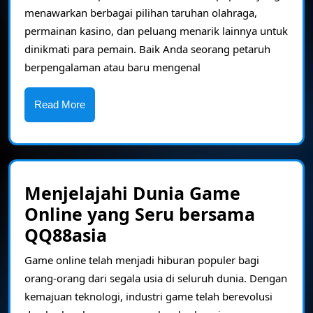
dan
menawarkan berbagai pilihan taruhan olahraga,
Peluang
permainan kasino, dan peluang menarik lainnya untuk
Bom88:
dinikmati para pemain. Baik Anda seorang petaruh
berpengalaman atau baru mengenal
Tujuan
Taruhan
Read
Read More
Utama
More
Anda
Menjelajahi Dunia Game
Online yang Seru bersama
Menjelajahi
QQ88asia
Dunia
Game online telah menjadi hiburan populer bagi
Game
orang-orang dari segala usia di seluruh dunia. Dengan
Online
kemajuan teknologi, industri game telah berevolusi