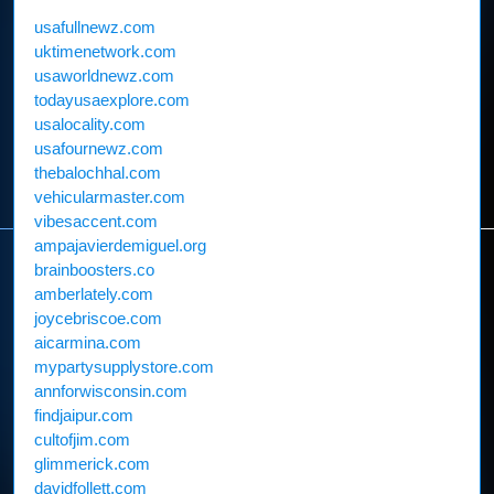
usafullnewz.com
uktimenetwork.com
usaworldnewz.com
todayusaexplore.com
usalocality.com
usafournewz.com
thebalochhal.com
vehicularmaster.com
vibesaccent.com
ampajavierdemiguel.org
brainboosters.co
amberlately.com
joycebriscoe.com
aicarmina.com
mypartysupplystore.com
annforwisconsin.com
findjaipur.com
cultofjim.com
glimmerick.com
davidfollett.com