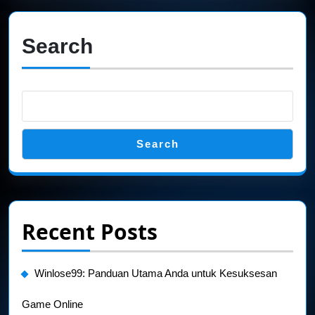
Mena
Besar
Search
Tanp
Risik
Search
Recent Posts
Winlose99: Panduan Utama Anda untuk Kesuksesan
Game Online