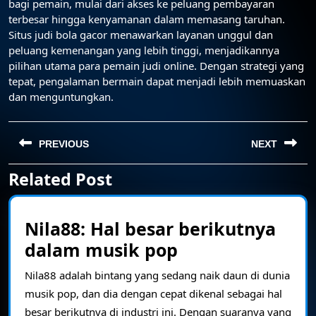
bagi pemain, mulai dari akses ke peluang pembayaran
terbesar hingga kenyamanan dalam memasang taruhan.
Situs judi bola gacor menawarkan layanan unggul dan
peluang kemenangan yang lebih tinggi, menjadikannya
pilihan utama para pemain judi online. Dengan strategi yang
tepat, pengalaman bermain dapat menjadi lebih memuaskan
dan menguntungkan.
Post
navigation
PREVIOUS
NEXT
Related Post
Previous
Next
post:
post:
Nila88: Hal besar berikutnya
Nila88:
dalam musik pop
Hal
Nila88 adalah bintang yang sedang naik daun di dunia
besar
musik pop, dan dia dengan cepat dikenal sebagai hal
berikutnya
besar berikutnya di industri ini. Dengan suaranya yang