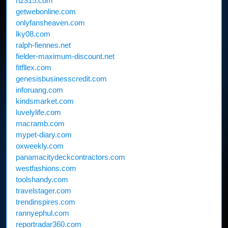
n2315.com
getwebonline.com
onlyfansheaven.com
lky08.com
ralph-fiennes.net
fielder-maximum-discount.net
fitfllex.com
genesisbusinesscredit.com
inforuang.com
kindsmarket.com
luvelylife.com
macramb.com
mypet-diary.com
oxweekly.com
panamacitydeckcontractors.com
westfashions.com
toolshandy.com
travelstager.com
trendinspires.com
rannyephul.com
reportradar360.com