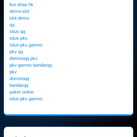
live draw hk
demo slot
slot demo
qq
situs qq
situs pkv
situs pkv games
pkv qq
dominoqq pkv
pkv games bandarqq
pkv
dominoqq
bandarqq
poker online
situs pkv games