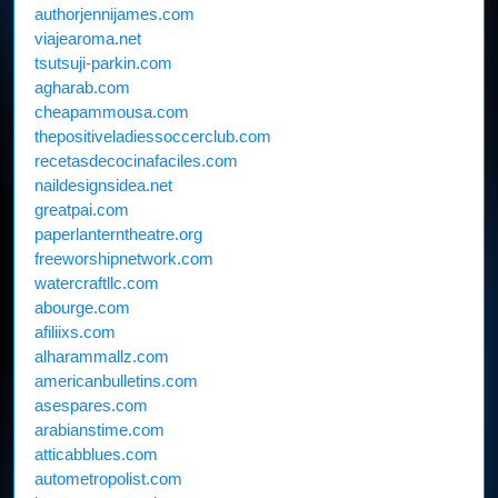
authorjennijames.com
viajearoma.net
tsutsuji-parkin.com
agharab.com
cheapammousa.com
thepositiveladiessoccerclub.com
recetasdecocinafaciles.com
naildesignsidea.net
greatpai.com
paperlanterntheatre.org
freeworshipnetwork.com
watercraftllc.com
abourge.com
afiliixs.com
alharammallz.com
americanbulletins.com
asespares.com
arabianstime.com
atticabblues.com
autometropolist.com