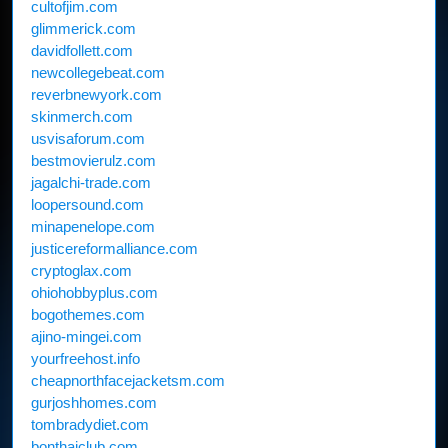
cultofjim.com
glimmerick.com
davidfollett.com
newcollegebeat.com
reverbnewyork.com
skinmerch.com
usvisaforum.com
bestmovierulz.com
jagalchi-trade.com
loopersound.com
minapenelope.com
justicereformalliance.com
cryptoglax.com
ohiohobbyplus.com
bogothemes.com
ajino-mingei.com
yourfreehost.info
cheapnorthfacejacketsm.com
gurjoshhomes.com
tombradydiet.com
bonthaiclub.com