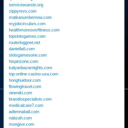
servicewueste.org
zippyrevs.com
matkanumbernow.com
myjobcirculars.com
healthmoreoverfitness.com
topslotxgames.com
routerloggnet.net
dantella6.com
slotsgamesone.com
hispinzone.com
kalyanbazarnights.com
top-online-casino-usa.com
honghuidoor.com
flowingtravel.com
nineniki.com
brandiospecialists.com
medicalcare7.com
adtennaball.com
nabzah.com
mongive.com