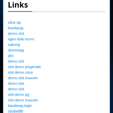
Links
situs qq
bandarqq
demo slot
agen bola resmi
sakong
dominoqq
pkv
demo slot
slot demo pragmatic
slot demo zeus
demo slot maxwin
demo slot
demo slot
slot demo pg
slot demo maxwin
bandarqq login
sbobet88