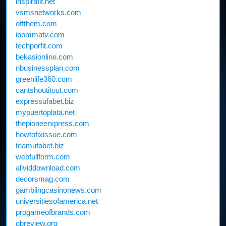
inspiratif.net
vsmsnetworks.com
offthem.com
ibommatv.com
techporfit.com
bekasionline.com
nbusinessplan.com
greenlife360.com
cantshoutitout.com
expressufabet.biz
mypuertoplata.net
thepioneerxpress.com
howtofixissue.com
teamufabet.biz
webfullform.com
allviddownload.com
decorsmag.com
gamblingcasinonews.com
universitiesofamerica.net
progameofbrands.com
qbreview.org