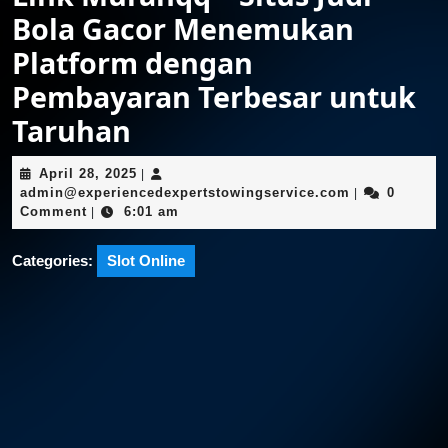
Bola Gacor Menemukan
Platform dengan
Pembayaran Terbesar untuk
Taruhan
April
April 28, 2025
|
28,
admin@experi
admin@experiencedexpertstowingservice.com
0
|
2025
Comment
6:01 am
|
Categories:
Slot Online