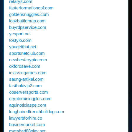
retarys.com
fasterformationcpf.com
goldensnuggles.com
lookbattlemap.com
buyrdpservice.com
yesport.net
tostylo.com
yougetthat.net
sportsnetclub.com
newbestcrypto.com
oxfordsave.com
iclassicgames.com
saung-artikel.com
fasthokivip2.com
observersports.com
cryptominingplus.com
aquinoticiaspe.com
longhairedfrenchbulldog.com
lawyersforhire.co
businemarket.com
matahari88play.net