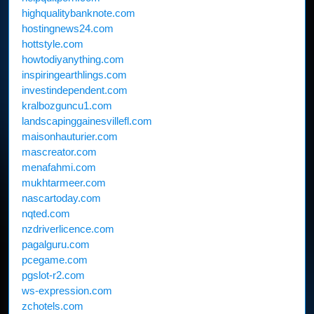
highqualitybanknote.com
hostingnews24.com
hottstyle.com
howtodiyanything.com
inspiringearthlings.com
investindependent.com
kralbozguncu1.com
landscapinggainesvillefl.com
maisonhauturier.com
mascreator.com
menafahmi.com
mukhtarmeer.com
nascartoday.com
nqted.com
nzdriverlicence.com
pagalguru.com
pcegame.com
pgslot-r2.com
ws-expression.com
zchotels.com