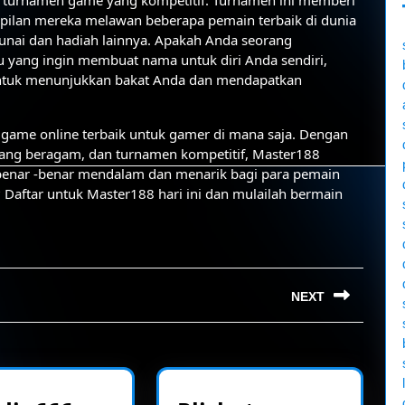
ah turnamen game yang kompetitif. Turnamen ini memberi
ilan mereka melawan beberapa pemain terbaik di dunia
unai dan hadiah lainnya. Apakah Anda seorang
 yang ingin membuat nama untuk diri Anda sendiri,
ntuk menunjukkan bakat Anda dan mendapatkan
 game online terbaik untuk gamer di mana saja. Dengan
yang beragam, dan turnamen kompetitif, Master188
nar -benar mendalam dan menarik bagi para pemain
Daftar untuk Master188 hari ini dan mulailah bermain
NEXT
Next
post: