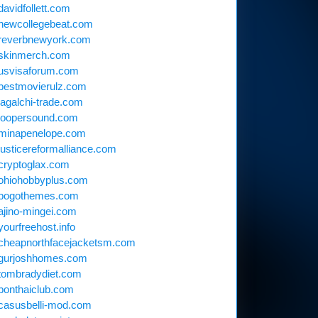
davidfollett.com
newcollegebeat.com
reverbnewyork.com
skinmerch.com
usvisaforum.com
bestmovierulz.com
jagalchi-trade.com
loopersound.com
minapenelope.com
justicereformalliance.com
cryptoglax.com
ohiohobbyplus.com
bogothemes.com
ajino-mingei.com
yourfreehost.info
cheapnorthfacejacketsm.com
gurjoshhomes.com
tombradydiet.com
bonthaiclub.com
casusbelli-mod.com