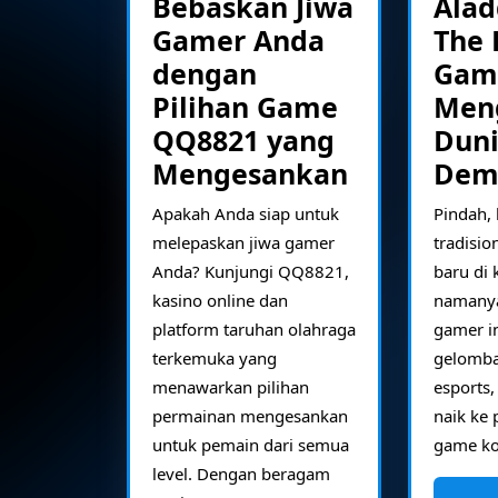
Bebaskan Jiwa
Alad
Gamer Anda
The 
dengan
Gam
Pilihan Game
Men
QQ8821 yang
Duni
Bebaskan
Mengesankan
Dem
Jiwa
Apakah Anda siap untuk
Pindah,
Gamer
melepaskan jiwa gamer
tradisio
Anda
Anda? Kunjungi QQ8821,
baru di 
dengan
kasino online dan
namanya
platform taruhan olahraga
gamer i
Pilihan
terkemuka yang
gelomba
Game
menawarkan pilihan
esports
QQ8821
permainan mengesankan
naik ke
yang
untuk pemain dari semua
game ko
Mengesan
level. Dengan beragam