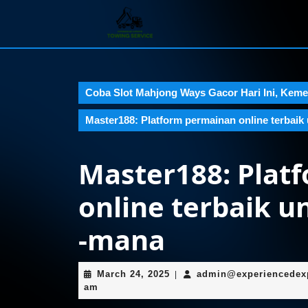
Skip
to
content
Skip
to
content
Coba Slot Mahjong Ways Gacor Hari Ini, Kem
Master188: Platform permainan online terbai
Master188: Plat
online terbaik 
-mana
March
March 24, 2025
admin@experiencedexp
|
24,
am
2025