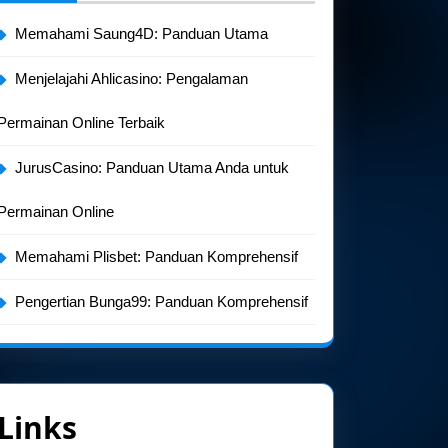
Memahami Saung4D: Panduan Utama
Menjelajahi Ahlicasino: Pengalaman
Permainan Online Terbaik
JurusCasino: Panduan Utama Anda untuk
Permainan Online
Memahami Plisbet: Panduan Komprehensif
Pengertian Bunga99: Panduan Komprehensif
Links