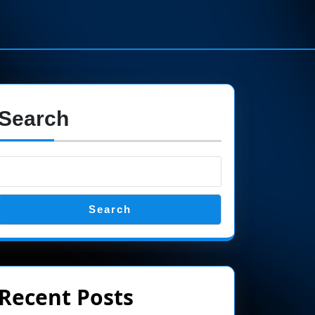
Search
Search
ice.com
Recent Posts