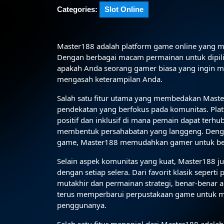
Categories:
Slot Online
Master188 adalah platform game online yang me
Dengan berbagai macam permainan untuk dipil
apakah Anda seorang gamer biasa yang ingin me
mengasah keterampilan Anda.
Salah satu fitur utama yang membedakan Master
pendekatan yang berfokus pada komunitas. Pl
positif dan inklusif di mana pemain dapat ter
membentuk persahabatan yang langgeng. Deng
game, Master188 memudahkan gamer untuk berk
Selain aspek komunitas yang kuat, Master188 
dengan setiap selera. Dari favorit klasik seper
mutakhir dan permainan strategi, benar-benar a
terus memperbarui perpustakaan game untuk men
penggunanya.