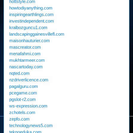
hottstyle.com
howtodiyanything.com
inspiringearthlings.com
investindependent.com
kralbozguncu1.com
landscapinggainesvillefl.com
maisonhauturier.com
mascreator.com
menafahmi.com
mukhtarmeer.com
nascartoday.com
nqted.com
nzdriverlicence.com
pagalguru.com
pcegame.com
pgslot-r2.com
ws-expression.com
zchotels.com
zepfo.com
technologynews5.com
teknoeduka.com