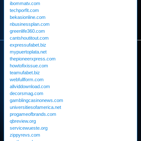
ibommatv.com
techporfit.com
bekasionline.com
nbusinessplan.com
greenlife360.com
cantshoutitout.com
expressufabet.biz
mypuertoplata.net
thepioneerxpress.com
howtofixissue.com
teamufabet.biz
webfullform.com
allviddownload.com
decorsmag.com
gamblingcasinonews.com
universitiesofamerica.net
progameofbrands.com
qbreview.org
servicewueste.org
zippyrevs.com