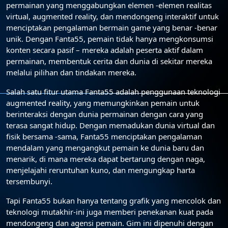
permainan yang menggabungkan elemen -elemen realitas
virtual, augmented reality, dan mendongeng interaktif untuk
menciptakan pengalaman bermain game yang benar -benar
unik. Dengan Fanta55, pemain tidak hanya mengkonsumsi
konten secara pasif – mereka adalah peserta aktif dalam
permainan, membentuk cerita dan dunia di sekitar mereka
melalui pilihan dan tindakan mereka.
Salah satu fitur utama Fanta55 adalah penggunaan teknologi
augmented reality, yang memungkinkan pemain untuk
berinteraksi dengan dunia permainan dengan cara yang
terasa sangat hidup. Dengan memadukan dunia virtual dan
fisik bersama -sama, Fanta55 menciptakan pengalaman
mendalam yang mengangkut pemain ke dunia baru dan
menarik, di mana mereka dapat bertarung dengan naga,
menjelajahi reruntuhan kuno, dan mengungkap harta
tersembunyi.
Tapi Fanta55 bukan hanya tentang grafik yang mencolok dan
teknologi mutakhir-ini juga memberi penekanan kuat pada
mendongeng dan agensi pemain. Gim ini dipenuhi dengan