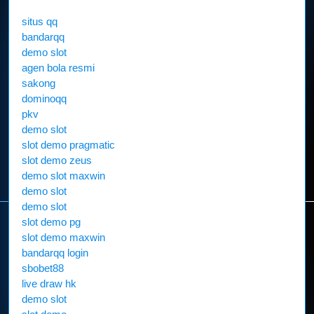
situs qq
bandarqq
demo slot
agen bola resmi
sakong
dominoqq
pkv
demo slot
slot demo pragmatic
slot demo zeus
demo slot maxwin
demo slot
demo slot
slot demo pg
slot demo maxwin
bandarqq login
sbobet88
live draw hk
demo slot