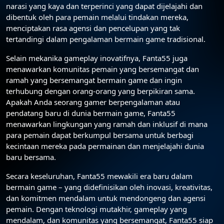
narasi yang kaya dan terperinci yang dapat dijelajahi dan
dibentuk oleh para pemain melalui tindakan mereka,
menciptakan rasa agensi dan pencelupan yang tak
tertandingi dalam pengalaman bermain game tradisional.
Selain mekanika gameplay inovatifnya, Fanta55 juga
menawarkan komunitas pemain yang bersemangat dan
ramah yang bersemangat bermain game dan ingin
terhubung dengan orang-orang yang berpikiran sama.
Apakah Anda seorang gamer berpengalaman atau
pendatang baru di dunia bermain game, Fanta55
menawarkan lingkungan yang ramah dan inklusif di mana
para pemain dapat berkumpul bersama untuk berbagi
kecintaan mereka pada permainan dan menjelajahi dunia
baru bersama.
Secara keseluruhan, Fanta55 mewakili era baru dalam
bermain game – yang didefinisikan oleh inovasi, kreativitas,
dan komitmen mendalam untuk mendongeng dan agensi
pemain. Dengan teknologi mutakhir, gameplay yang
mendalam, dan komunitas yang bersemangat, Fanta55 siap