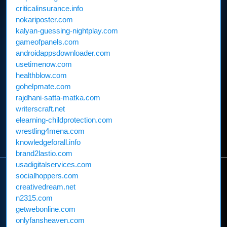
criticalinsurance.info
nokariposter.com
kalyan-guessing-nightplay.com
gameofpanels.com
androidappsdownloader.com
usetimenow.com
healthblow.com
gohelpmate.com
rajdhani-satta-matka.com
writerscraft.net
elearning-childprotection.com
wrestling4mena.com
knowledgeforall.info
brand2lastio.com
usadigitalservices.com
socialhoppers.com
creativedream.net
n2315.com
getwebonline.com
onlyfansheaven.com