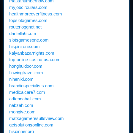
matkanumbernow.com
myjobcirculars.com
healthmoreoverfitness.com
topslotxgames.com
routerloggnet.net
dantella6.com
slotsgamesone.com
hispinzone.com
kalyanbazarnights.com
top-online-casino-usa.com
honghuidoor.com
flowingtravel.com
nineniki.com
brandiospecialists.com
medicalcare7.com
adtennaball.com
nabzah.com
mongive.com
matkagameresultsview.com
getsolutionsonline.com
hispinner.org