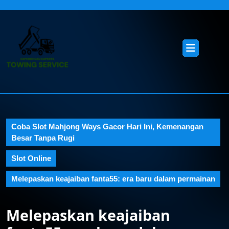
Skip
to
content
Skip
Open
to
Button
content
Coba Slot Mahjong Ways Gacor Hari Ini, Kemenangan
Besar Tanpa Rugi
Slot Online
Melepaskan keajaiban fanta55: era baru dalam permainan
Melepaskan keajaiban