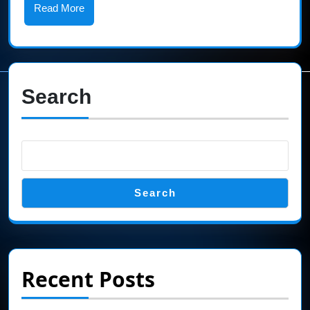
Read
Read More
hiburan
More
tanpa
akhir
Search
Search
Recent Posts