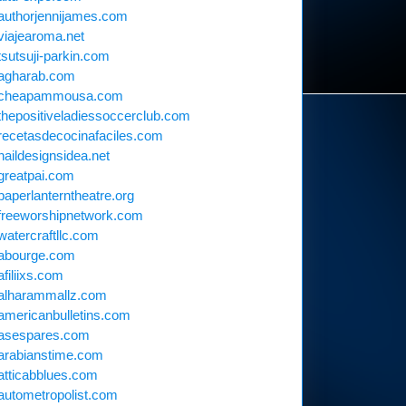
authorjennijames.com
viajearoma.net
tsutsuji-parkin.com
agharab.com
cheapammousa.com
thepositiveladiessoccerclub.com
recetasdecocinafaciles.com
naildesignsidea.net
greatpai.com
paperlanterntheatre.org
freeworshipnetwork.com
watercraftllc.com
abourge.com
afiliixs.com
alharammallz.com
americanbulletins.com
asespares.com
arabianstime.com
atticabblues.com
autometropolist.com