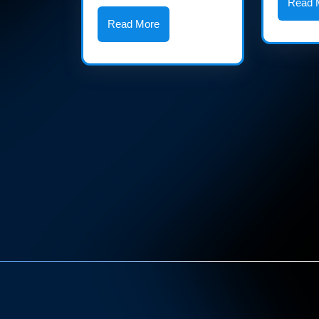
Read 
Read
Read More
More