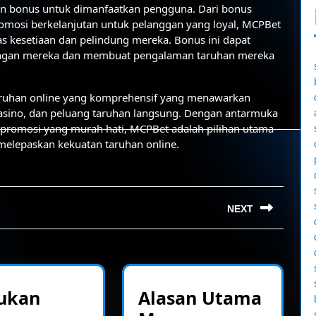
 bonus untuk dimanfaatkan pengguna. Dari bonus
omosi berkelanjutan untuk pelanggan yang loyal, MCPBet
kesetiaan dan pelindung mereka. Bonus ini dapat
an mereka dan membuat pengalaman taruhan mereka
aruhan online yang komprehensif yang menawarkan
kasino, dan peluang taruhan langsung. Dengan antarmuka
 promosi yang murah hati, MCPBet adalah pilihan utama
 melepaskan kekuatan taruhan online.
NEXT
Next
post:
ukan
Alasan Utama