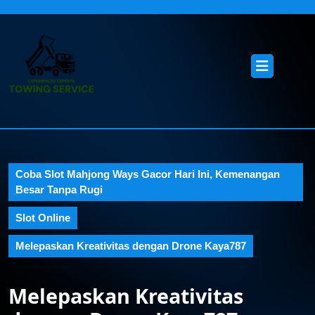
Skip
to
content
Skip
Open
to
Button
content
Coba Slot Mahjong Ways Gacor Hari Ini, Kemenangan
Besar Tanpa Rugi
Slot Online
Melepaskan Kreativitas dengan Drone Kaya787
Melepaskan Kreativitas