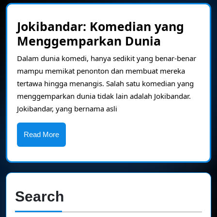
Jokibandar: Komedian yang
Jokibanda
Menggemparkan Dunia
Komedia
Dalam dunia komedi, hanya sedikit yang benar-benar
yang
mampu memikat penonton dan membuat mereka
Menggem
tertawa hingga menangis. Salah satu komedian yang
Dunia
menggemparkan dunia tidak lain adalah Jokibandar.
Jokibandar, yang bernama asli
Read
Read More
More
Search