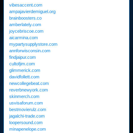
vibesaccent.com
ampajavierdemiguel.org
brainboosters.co
amberlately.com
joycebriscoe.com
aicarmina.com
mypartysupplystore.com
annforwisconsin.com
findjaipur.com
cultofjim.com
glimmerick.com
davidfollett.com
newcollegebeat.com
reverbnewyork.com
skinmerch.com
usvisaforum.com
bestmovierulz.com
jagalchi-trade.com
loopersound.com
minapenelope.com