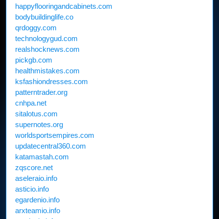
happyflooringandcabinets.com
bodybuildinglife.co
qrdoggy.com
technologygud.com
realshocknews.com
pickgb.com
healthmistakes.com
ksfashiondresses.com
patterntrader.org
cnhpa.net
sitalotus.com
supernotes.org
worldsportsempires.com
updatecentral360.com
katamastah.com
zqscore.net
aseleraio.info
asticio.info
egardenio.info
arxteamio.info