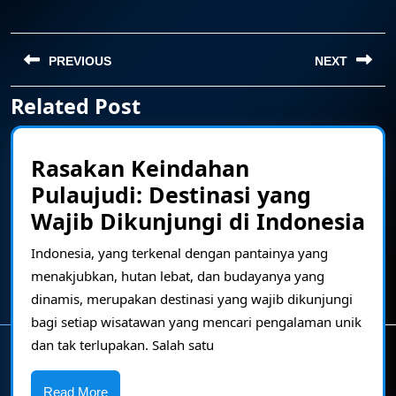
Post
navigation
PREVIOUS
NEXT
Related Post
Previous
Next
post:
post:
Rasakan Keindahan
Pulaujudi: Destinasi yang
Ra
Wajib Dikunjungi di Indonesia
Ke
Indonesia, yang terkenal dengan pantainya yang
Pu
menakjubkan, hutan lebat, dan budayanya yang
De
dinamis, merupakan destinasi yang wajib dikunjungi
ya
bagi setiap wisatawan yang mencari pengalaman unik
dan tak terlupakan. Salah satu
Wa
Di
Read
Read More