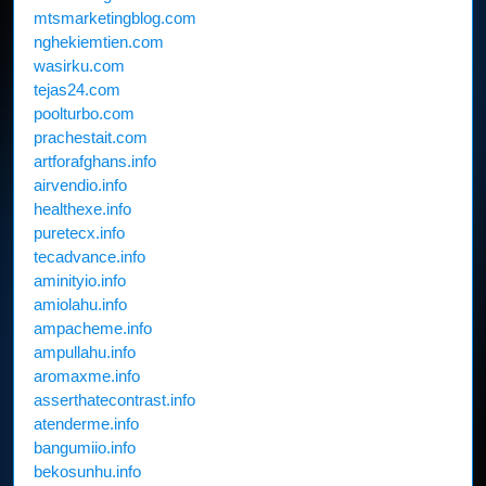
mtsmarketingblog.com
nghekiemtien.com
wasirku.com
tejas24.com
poolturbo.com
prachestait.com
artforafghans.info
airvendio.info
healthexe.info
puretecx.info
tecadvance.info
aminityio.info
amiolahu.info
ampacheme.info
ampullahu.info
aromaxme.info
asserthatecontrast.info
atenderme.info
bangumiio.info
bekosunhu.info