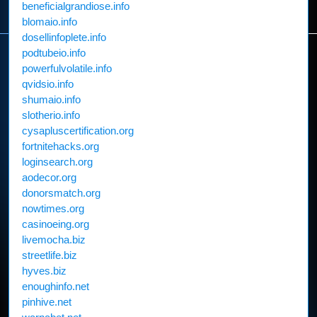
beneficialgrandiose.info
blomaio.info
dosellinfoplete.info
podtubeio.info
powerfulvolatile.info
qvidsio.info
shumaio.info
slotherio.info
cysapluscertification.org
fortnitehacks.org
loginsearch.org
aodecor.org
donorsmatch.org
nowtimes.org
casinoeing.org
livemocha.biz
streetlife.biz
hyves.biz
enoughinfo.net
pinhive.net