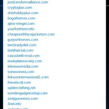
justicereformalliance.com
cryptoglax.com
ohiohobbyplus.com
bogothemes.com
ajino-mingei.com
yourfreehost.info
cheapnorthfacejacketsm.com
gurjoshhomes.com
tombradydiet.com
bonthaiclub.com
casusbelli-mod.com
bookplatesociety.com
lebnewsmedia.com
sonosonora.com
linkuusinternasional1.com
friendsroll.com
spiderclothing.net
wondergadgetsshop.com
seatgurunews.com
3net.info