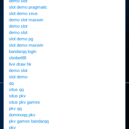
demo slot
slot demo pragmatic
slot demo zeus
demo slot maxwin
demo slot
demo slot
slot demo pg
slot demo maxwin
bandarqq login
sbobet88
live draw hk
demo slot
slot demo
qq
situs qq
situs pkv
situs pkv games
pkv qq
dominoqq pkv
pkv games bandarqq
pkv