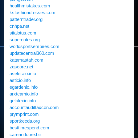
healthmistakes.com
ksfashiondresses.com
patterntrader.org
cnhpa.net
sitalotus.com
supernotes.org
worldsportsempires.com
updatecentral360.com
katamastah.com
zqscore.net
aseleraio.info
asticio.info
egardenio.info
arxteamio.info
getalexio.info
accountaudittaxcon.com
prymprint.com
sportkeeda.org
besttimespend.com
careandcure.biz