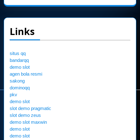
Links
situs qq
bandarqq
demo slot
agen bola resmi
sakong
dominoqq
pkv
demo slot
slot demo pragmatic
slot demo zeus
demo slot maxwin
demo slot
demo slot