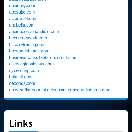
quindaily.com
abosulte.com
aiverse24.com
anubella.com
audiobooksonaudible.com
beautenetwork.com
bitcoin-tracing.com
bodyandshapes.com
businessconsultantsroundrock.com
classicglobalnews.com
cybercusp.com
britaintt.com
deconds.com
easycartltd-domesticcleaningservicesedinburgh.com
Links