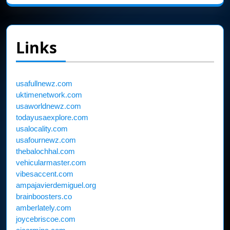
Links
usafullnewz.com
uktimenetwork.com
usaworldnewz.com
todayusaexplore.com
usalocality.com
usafournewz.com
thebalochhal.com
vehicularmaster.com
vibesaccent.com
ampajavierdemiguel.org
brainboosters.co
amberlately.com
joycebriscoe.com