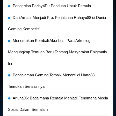
Pengertian Parlay4D : Panduan Untuk Pemula
Dari Amatir Menjadi Pro: Perjalanan Rahayu88 di Dunia
Gaming Kompetitif
Menemukan Kembali Akunbos: Para Arkeolog
Mengungkap Temuan Baru Tentang Masyarakat Enigmatis
Ini
Pengalaman Gaming Terbaik Menanti di Harta88:
Temukan Sensasinya
Arjuna96: Bagaimana Remaja Menjadi Fenomena Media
Sosial Dalam Semalam