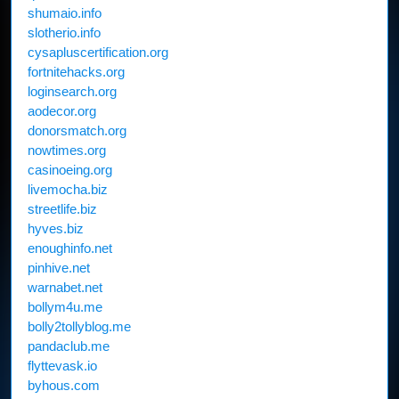
shumaio.info
slotherio.info
cysapluscertification.org
fortnitehacks.org
loginsearch.org
aodecor.org
donorsmatch.org
nowtimes.org
casinoeing.org
livemocha.biz
streetlife.biz
hyves.biz
enoughinfo.net
pinhive.net
warnabet.net
bollym4u.me
bolly2tollyblog.me
pandaclub.me
flyttevask.io
byhous.com