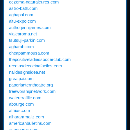
eczema-naturalcures.com
astro-bath.com
aghapal.com
altu-expo.com
authorjennijames.com
viajearoma.net
tsutsuji-parkin.com
agharab.com
cheapammousa.com
thepositiveladiessoccerclub.com
recetasdecocinafaciles.com
naildesignsidea.net
greatpai.com
paperlanterntheatre.org
freeworshipnetwork.com
watercraftllc.com
abourge.com
afiliixs.com
alharammallz.com
americanbulletins.com
asespares.com