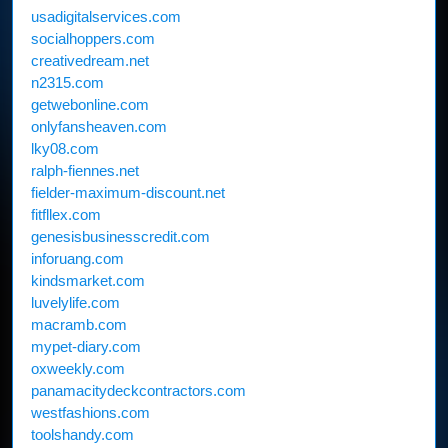
usadigitalservices.com
socialhoppers.com
creativedream.net
n2315.com
getwebonline.com
onlyfansheaven.com
lky08.com
ralph-fiennes.net
fielder-maximum-discount.net
fitfllex.com
genesisbusinesscredit.com
inforuang.com
kindsmarket.com
luvelylife.com
macramb.com
mypet-diary.com
oxweekly.com
panamacitydeckcontractors.com
westfashions.com
toolshandy.com