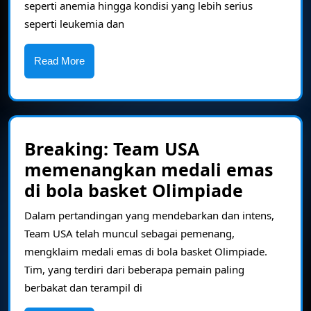
dan
seperti anemia hingga kondisi yang lebih serius
seperti leukemia dan
Mengo
Penya
Read
Read More
Darah
More
Breaking: Team USA
memenangkan medali emas
Breakin
di bola basket Olimpiade
Team
Dalam pertandingan yang mendebarkan dan intens,
USA
Team USA telah muncul sebagai pemenang,
memen
mengklaim medali emas di bola basket Olimpiade.
medali
Tim, yang terdiri dari beberapa pemain paling
berbakat dan terampil di
emas