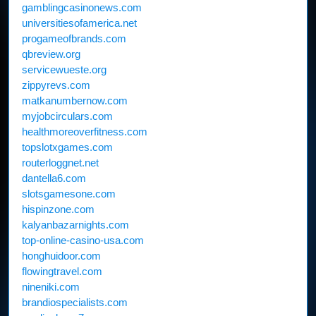
gamblingcasinonews.com
universitiesofamerica.net
progameofbrands.com
qbreview.org
servicewueste.org
zippyrevs.com
matkanumbernow.com
myjobcirculars.com
healthmoreoverfitness.com
topslotxgames.com
routerloggnet.net
dantella6.com
slotsgamesone.com
hispinzone.com
kalyanbazarnights.com
top-online-casino-usa.com
honghuidoor.com
flowingtravel.com
nineniki.com
brandiospecialists.com