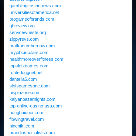
gamblingcasinonews.com
universitiesofamerica.net
progameofbrands.com
qbreview.org
servicewueste.org
zippyrevs.com
matkanumbernow.com
myjobcirculars.com
healthmoreoverfitness.com
topslotxgames.com
routerloggnet.net
dantella6.com
slotsgamesone.com
hispinzone.com
kalyanbazarnights.com
top-online-casino-usa.com
honghuidoor.com
flowingtravel.com
nineniki.com
brandiospecialists.com