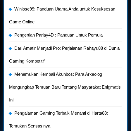
Winlose99: Panduan Utama Anda untuk Kesuksesan
Game Online
Pengertian Parlay4D : Panduan Untuk Pemula
Dari Amatir Menjadi Pro: Perjalanan Rahayu88 di Dunia
Gaming Kompetitif
Menemukan Kembali Akunbos: Para Arkeolog
Mengungkap Temuan Baru Tentang Masyarakat Enigmatis
Ini
Pengalaman Gaming Terbaik Menanti di Harta88:
Temukan Sensasinya