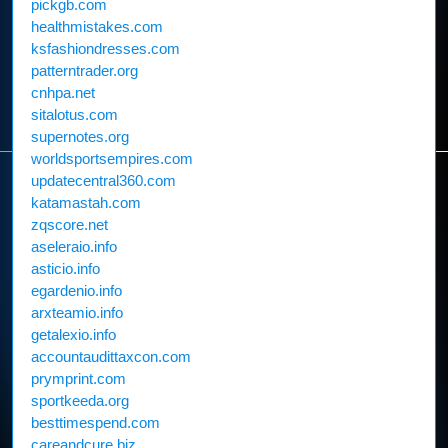
pickgb.com
healthmistakes.com
ksfashiondresses.com
patterntrader.org
cnhpa.net
sitalotus.com
supernotes.org
worldsportsempires.com
updatecentral360.com
katamastah.com
zqscore.net
aseleraio.info
asticio.info
egardenio.info
arxteamio.info
getalexio.info
accountaudittaxcon.com
prymprint.com
sportkeeda.org
besttimespend.com
careandcure.biz