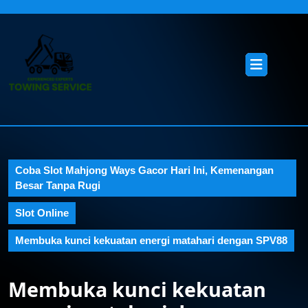
Skip
to
content
Skip
Open
to
Button
content
Coba Slot Mahjong Ways Gacor Hari Ini, Kemenangan
Besar Tanpa Rugi
Slot Online
Membuka kunci kekuatan energi matahari dengan SPV88
Membuka kunci kekuatan