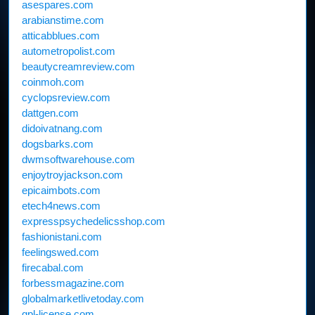
asespares.com
arabianstime.com
atticabblues.com
autometropolist.com
beautycreamreview.com
coinmoh.com
cyclopsreview.com
dattgen.com
didoivatnang.com
dogsbarks.com
dwmsoftwarehouse.com
enjoytroyjackson.com
epicaimbots.com
etech4news.com
expresspsychedelicsshop.com
fashionistani.com
feelingswed.com
firecabal.com
forbessmagazine.com
globalmarketlivetoday.com
gpl-license.com