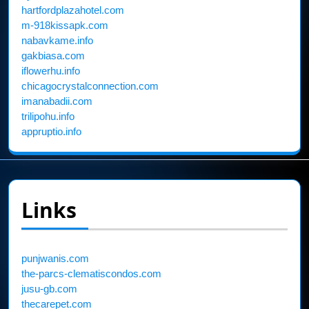
hartfordplazahotel.com
m-918kissapk.com
nabavkame.info
gakbiasa.com
iflowerhu.info
chicagocrystalconnection.com
imanabadii.com
trilipohu.info
appruptio.info
Links
punjwanis.com
the-parcs-clematiscondos.com
jusu-gb.com
thecarepet.com