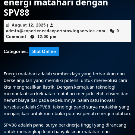
energi matahari dengan
SPV88
August
August 12, 2025
|
12,
admin@experi
admin@experiencedexpertstowingservice.com
0
|
2025
Comment
12:00 pm
|
Categories:
Slot Online
Energi matahari adalah sumber daya yang terbarukan dan
berkelanjutan yang memiliki potensi untuk merevolusi cara
kita menghasilkan listrik. Dengan kemajuan teknologi,
memanfaatkan kekuatan matahari menjadi lebih efisien dan
hemat biaya daripada sebelumnya. Salah satu inovasi
tersebut adalah SPV88, teknologi panel surya mutakhir yang
menjanjikan untuk membuka potensi penuh energi matahari.
SPV88 adalah panel surya berkinerja tinggi yang dirancang
untuk menangkap lebih banyak sinar matahari dan