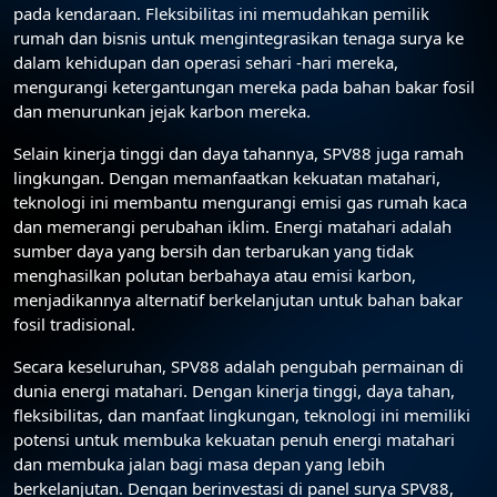
pada kendaraan. Fleksibilitas ini memudahkan pemilik
rumah dan bisnis untuk mengintegrasikan tenaga surya ke
dalam kehidupan dan operasi sehari -hari mereka,
mengurangi ketergantungan mereka pada bahan bakar fosil
dan menurunkan jejak karbon mereka.
Selain kinerja tinggi dan daya tahannya, SPV88 juga ramah
lingkungan. Dengan memanfaatkan kekuatan matahari,
teknologi ini membantu mengurangi emisi gas rumah kaca
dan memerangi perubahan iklim. Energi matahari adalah
sumber daya yang bersih dan terbarukan yang tidak
menghasilkan polutan berbahaya atau emisi karbon,
menjadikannya alternatif berkelanjutan untuk bahan bakar
fosil tradisional.
Secara keseluruhan, SPV88 adalah pengubah permainan di
dunia energi matahari. Dengan kinerja tinggi, daya tahan,
fleksibilitas, dan manfaat lingkungan, teknologi ini memiliki
potensi untuk membuka kekuatan penuh energi matahari
dan membuka jalan bagi masa depan yang lebih
berkelanjutan. Dengan berinvestasi di panel surya SPV88,