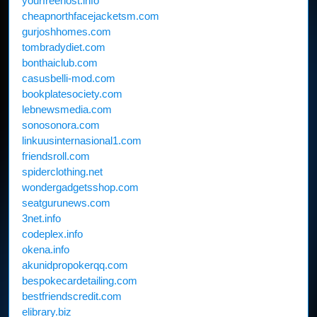
yourfreehost.info
cheapnorthfacejacketsm.com
gurjoshhomes.com
tombradydiet.com
bonthaiclub.com
casusbelli-mod.com
bookplatesociety.com
lebnewsmedia.com
sonosonora.com
linkuusinternasional1.com
friendsroll.com
spiderclothing.net
wondergadgetsshop.com
seatgurunews.com
3net.info
codeplex.info
okena.info
akunidpropokerqq.com
bespokecardetailing.com
bestfriendscredit.com
elibrary.biz