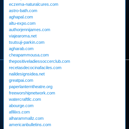
eczema-naturalcures.com
astro-bath.com
aghapal.com
altu-expo.com
authorjennijames.com
viajearoma.net
tsutsuji-parkin.com
agharab.com
cheapammousa.com
thepositiveladiessoccerclub.com
recetasdecocinafaciles.com
naildesignsidea.net
greatpai.com
paperlanterntheatre.org
freeworshipnetwork.com
watercraftllc.com
abourge.com
afiliixs.com
alharammallz.com
americanbulletins.com