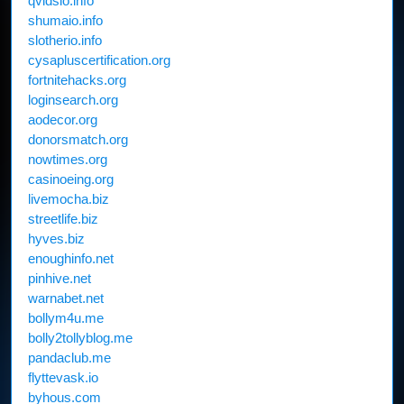
qvidsio.info
shumaio.info
slotherio.info
cysapluscertification.org
fortnitehacks.org
loginsearch.org
aodecor.org
donorsmatch.org
nowtimes.org
casinoeing.org
livemocha.biz
streetlife.biz
hyves.biz
enoughinfo.net
pinhive.net
warnabet.net
bollym4u.me
bolly2tollyblog.me
pandaclub.me
flyttevask.io
byhous.com