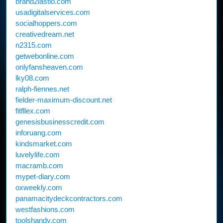
brand2lastio.com
usadigitalservices.com
socialhoppers.com
creativedream.net
n2315.com
getwebonline.com
onlyfansheaven.com
lky08.com
ralph-fiennes.net
fielder-maximum-discount.net
fitfllex.com
genesisbusinesscredit.com
inforuang.com
kindsmarket.com
luvelylife.com
macramb.com
mypet-diary.com
oxweekly.com
panamacitydeckcontractors.com
westfashions.com
toolshandy.com