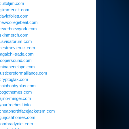
cultofjim.com
glimmerick.com
davidfollett.com
newcollegebeat.com
reverbnewyork.com
skinmerch.com
usvisaforum.com
bestmovierulz.com
jagalchi-trade.com
loopersound.com
minapenelope.com
justicereformalliance.com
cryptoglax.com
ohiohobbyplus.com
bogothemes.com
ajino-mingei.com
yourfreehost.info
cheapnorthfacejacketsm.com
gurjoshhomes.com
tombradydiet.com