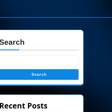
Search
Search
e.com
Recent Posts