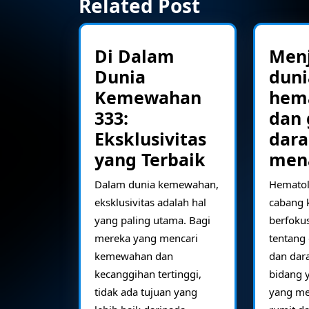
Related Post
Previous
post:
Di Dalam
Menj
Dunia
duni
Kemewahan
hema
333:
dan
Eksklusivitas
dara
Di
yang Terbaik
men
Dalam
Dalam dunia kemewahan,
Hematol
Dunia
eksklusivitas adalah hal
cabang 
Kemewaha
yang paling utama. Bagi
berfoku
333:
mereka yang mencari
tentang
kemewahan dan
dan dara
Eksklusivita
kecanggihan tertinggi,
bidang 
yang
tidak ada tujuan yang
yang me
Terbaik