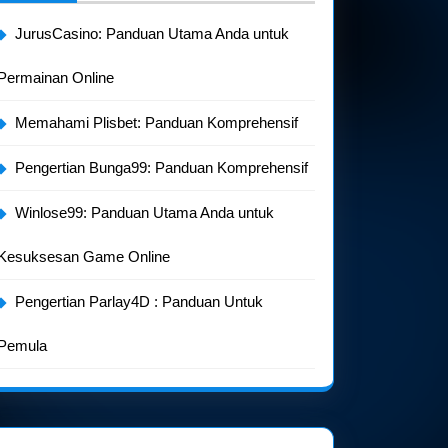
JurusCasino: Panduan Utama Anda untuk
Permainan Online
Memahami Plisbet: Panduan Komprehensif
Pengertian Bunga99: Panduan Komprehensif
Winlose99: Panduan Utama Anda untuk
Kesuksesan Game Online
Pengertian Parlay4D : Panduan Untuk
Pemula