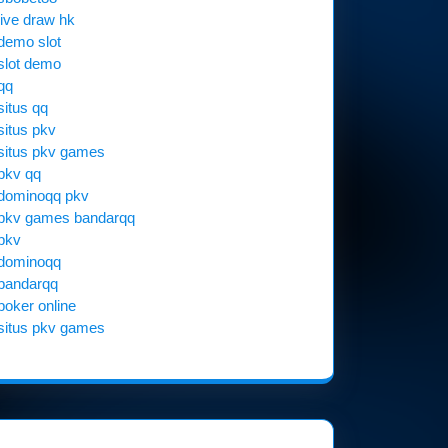
live draw hk
demo slot
slot demo
qq
situs qq
situs pkv
situs pkv games
pkv qq
dominoqq pkv
pkv games bandarqq
pkv
dominoqq
bandarqq
poker online
situs pkv games
n