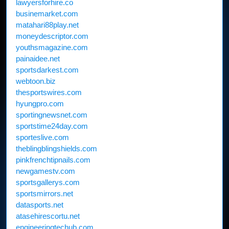
lawyersforhire.co
businemarket.com
matahari88play.net
moneydescriptor.com
youthsmagazine.com
painaidee.net
sportsdarkest.com
webtoon.biz
thesportswires.com
hyungpro.com
sportingnewsnet.com
sportstime24day.com
sporteslive.com
theblingblingshields.com
pinkfrenchtipnails.com
newgamestv.com
sportsgallerys.com
sportsmirrors.net
datasports.net
atasehirescortu.net
engineeringtechub.com