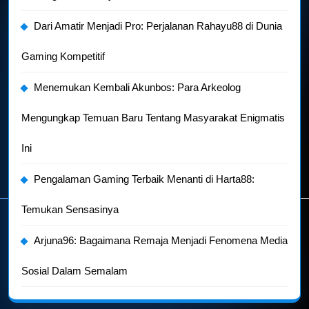
Dari Amatir Menjadi Pro: Perjalanan Rahayu88 di Dunia
Gaming Kompetitif
Menemukan Kembali Akunbos: Para Arkeolog
Mengungkap Temuan Baru Tentang Masyarakat Enigmatis
Ini
Pengalaman Gaming Terbaik Menanti di Harta88:
Temukan Sensasinya
Arjuna96: Bagaimana Remaja Menjadi Fenomena Media
Sosial Dalam Semalam