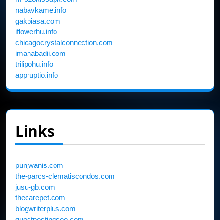
nabavkame.info
gakbiasa.com
iflowerhu.info
chicagocrystalconnection.com
imanabadii.com
trilipohu.info
appruptio.info
Links
punjwanis.com
the-parcs-clematiscondos.com
jusu-gb.com
thecarepet.com
blogwriterplus.com
guestpostingseo.com