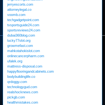
jerryescorts.com
attorneylegal.co
voomb.com
techgadgetpoint.com
tvsportsguide24.com
sportsreviews24.com
dubai360blog.com
lucky77slot.org
growmefast.com
mahkotahokislot.com
onlinecancerpharm.com
ufalek.org
mattress-disposal.com
happyflooringandcabinets.com
bodybuildinglife.co
qrdoggy.com
technologygud.com
realshocknews.com
pickgb.com
healthmistakes.com