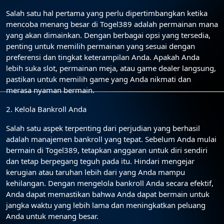
Salah satu hal pertama yang perlu dipertimbangkan ketika
mencoba menang besar di Togel389 adalah permainan mana
yang akan dimainkan. Dengan berbagai opsi yang tersedia,
penting untuk memilih permainan yang sesuai dengan
preferensi dan tingkat keterampilan Anda. Apakah Anda
lebih suka slot, permainan meja, atau game dealer langsung,
pastikan untuk memilih game yang Anda nikmati dan
merasa nyaman bermain.
2. Kelola Bankroll Anda
Salah satu aspek terpenting dari perjudian yang berhasil
adalah manajemen bankroll yang tepat. Sebelum Anda mulai
bermain di Togel389, tetapkan anggaran untuk diri sendiri
dan tetap berpegang teguh pada itu. Hindari mengejar
kerugian atau taruhan lebih dari yang Anda mampu
kehilangan. Dengan mengelola bankroll Anda secara efektif,
Anda dapat memastikan bahwa Anda dapat bermain untuk
jangka waktu yang lebih lama dan meningkatkan peluang
Anda untuk menang besar.