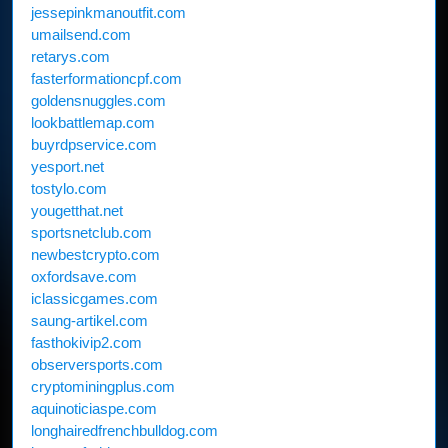
jessepinkmanoutfit.com
umailsend.com
retarys.com
fasterformationcpf.com
goldensnuggles.com
lookbattlemap.com
buyrdpservice.com
yesport.net
tostylo.com
yougetthat.net
sportsnetclub.com
newbestcrypto.com
oxfordsave.com
iclassicgames.com
saung-artikel.com
fasthokivip2.com
observersports.com
cryptominingplus.com
aquinoticiaspe.com
longhairedfrenchbulldog.com