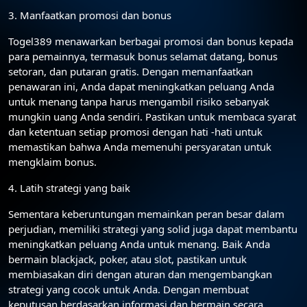
3. Manfaatkan promosi dan bonus
Togel389 menawarkan berbagai promosi dan bonus kepada
para pemainnya, termasuk bonus selamat datang, bonus
setoran, dan putaran gratis. Dengan memanfaatkan
penawaran ini, Anda dapat meningkatkan peluang Anda
untuk menang tanpa harus mengambil risiko sebanyak
mungkin uang Anda sendiri. Pastikan untuk membaca syarat
dan ketentuan setiap promosi dengan hati -hati untuk
memastikan bahwa Anda memenuhi persyaratan untuk
mengklaim bonus.
4. Latih strategi yang baik
Sementara keberuntungan memainkan peran besar dalam
perjudian, memiliki strategi yang solid juga dapat membantu
meningkatkan peluang Anda untuk menang. Baik Anda
bermain blackjack, poker, atau slot, pastikan untuk
membiasakan diri dengan aturan dan mengembangkan
strategi yang cocok untuk Anda. Dengan membuat
keputusan berdasarkan informasi dan bermain secara