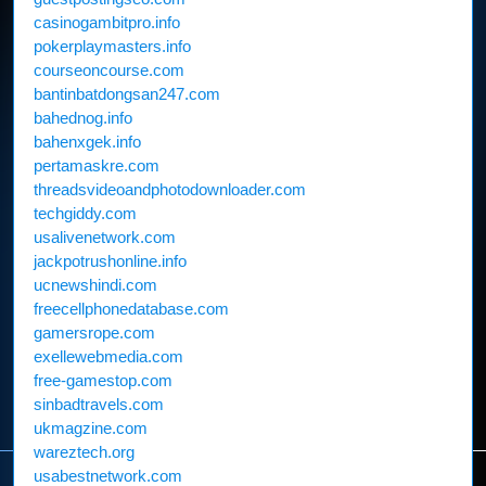
casinogambitpro.info
pokerplaymasters.info
courseoncourse.com
bantinbatdongsan247.com
bahednog.info
bahenxgek.info
pertamaskre.com
threadsvideoandphotodownloader.com
techgiddy.com
usalivenetwork.com
jackpotrushonline.info
ucnewshindi.com
freecellphonedatabase.com
gamersrope.com
exellewebmedia.com
free-gamestop.com
sinbadtravels.com
ukmagzine.com
wareztech.org
usabestnetwork.com