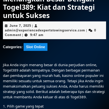
Togel389: Kiat dan Strategi
untuk Sukses
June
June 7, 2025
|
7,
admin@experi
admin@experiencedexpertstowingservice.com
0
|
2025
Comment
9:47 am
|
Categories:
Slot Online
Jika Anda ingin menang besar di dunia perjudian online,
Togel389 adalah tempatnya. Dengan berbagai permainan
dan pembayaran yang murah hati, kasino online populer ini
memiliki sesuatu untuk semua orang. Tetapi jika Anda ingin
memaksimalkan peluang sukses Anda, Anda harus memiliki
strategi yang solid. Berikut adalah beberapa tips dan strategi
untuk membantu Anda keluar di atas di Togel389.
1. Pilih game yang tepat