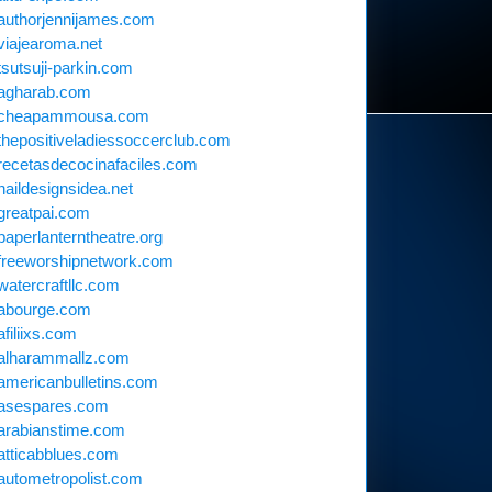
authorjennijames.com
viajearoma.net
tsutsuji-parkin.com
agharab.com
cheapammousa.com
thepositiveladiessoccerclub.com
recetasdecocinafaciles.com
naildesignsidea.net
greatpai.com
paperlanterntheatre.org
freeworshipnetwork.com
watercraftllc.com
abourge.com
afiliixs.com
alharammallz.com
americanbulletins.com
asespares.com
arabianstime.com
atticabblues.com
autometropolist.com