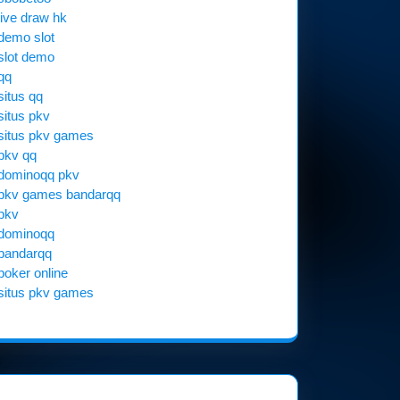
live draw hk
demo slot
slot demo
qq
situs qq
situs pkv
situs pkv games
pkv qq
dominoqq pkv
pkv games bandarqq
pkv
dominoqq
mana
bandarqq
poker online
situs pkv games
inisikan
ri
a