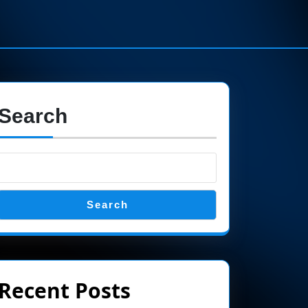
Search
Search
e.com
Recent Posts