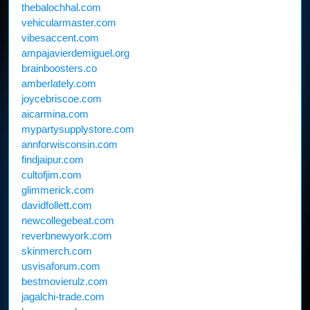
thebalochhal.com
vehicularmaster.com
vibesaccent.com
ampajavierdemiguel.org
brainboosters.co
amberlately.com
joycebriscoe.com
aicarmina.com
mypartysupplystore.com
annforwisconsin.com
findjaipur.com
cultofjim.com
glimmerick.com
davidfollett.com
newcollegebeat.com
reverbnewyork.com
skinmerch.com
usvisaforum.com
bestmovierulz.com
jagalchi-trade.com