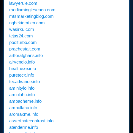
lawyerule.com
mediamingleseaco.com
mtsmarketingblog.com
nghekiemtien.com
wasirku.com
tejas24.com
poolturbo.com
prachestait.com
artforafghans.info
airvendio.info
healthexe.info
puretecx.info
tecadvance.info
aminityio.info
amiolahu.info
ampacheme.info
ampullahu.info
aromaxme.info
asserthatecontrast.info
atenderme.info