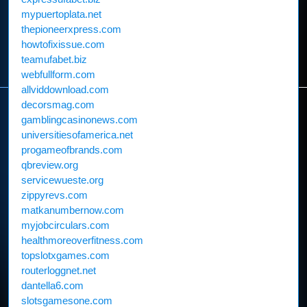
mypuertoplata.net
thepioneerxpress.com
howtofixissue.com
teamufabet.biz
webfullform.com
allviddownload.com
decorsmag.com
gamblingcasinonews.com
universitiesofamerica.net
progameofbrands.com
qbreview.org
servicewueste.org
zippyrevs.com
matkanumbernow.com
myjobcirculars.com
healthmoreoverfitness.com
topslotxgames.com
routerloggnet.net
dantella6.com
slotsgamesone.com