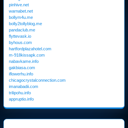
pinhive.net
warnabet.net
bollym4u.me
bolly2tollyblog.me
pandaclub.me
flyttevask.io
byhous.com
hartfordplazahotel.com
m-918kissapk.com
nabavkame.info
gakbiasa.com
iflowerhu.info
chicagocrystalconnection.com
imanabadii.com
trilipohu.info
appruptio.info