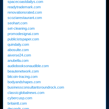
spacecoastdailys.com
readytrademark.com
renovationsrated.com
scoziarestaurant.com
seohart.com
set-cleaning.com
promodesignai.com
publicistspaper.com
quindaily.com
abosulte.com
aiverse24.com
anubella.com
audiobooksonaudible.com
beautenetwork.com
bitcoin-tracing.com
bodyandshapes.com
businessconsultantsroundrock.com
classicglobalnews.com
cybercusp.com
britaintt.com
deconds.com