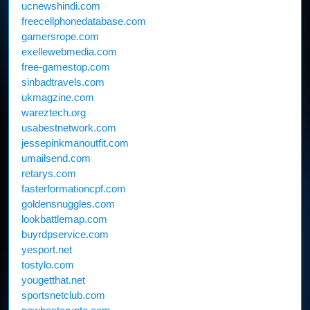
ucnewshindi.com
freecellphonedatabase.com
gamersrope.com
exellewebmedia.com
free-gamestop.com
sinbadtravels.com
ukmagzine.com
wareztech.org
usabestnetwork.com
jessepinkmanoutfit.com
umailsend.com
retarys.com
fasterformationcpf.com
goldensnuggles.com
lookbattlemap.com
buyrdpservice.com
yesport.net
tostylo.com
yougetthat.net
sportsnetclub.com