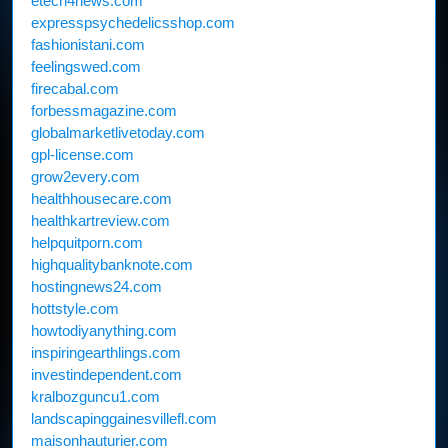
etech4news.com
expresspsychedelicsshop.com
fashionistani.com
feelingswed.com
firecabal.com
forbessmagazine.com
globalmarketlivetoday.com
gpl-license.com
grow2every.com
healthhousecare.com
healthkartreview.com
helpquitporn.com
highqualitybanknote.com
hostingnews24.com
hottstyle.com
howtodiyanything.com
inspiringearthlings.com
investindependent.com
kralbozguncu1.com
landscapinggainesvillefl.com
maisonhauturier.com