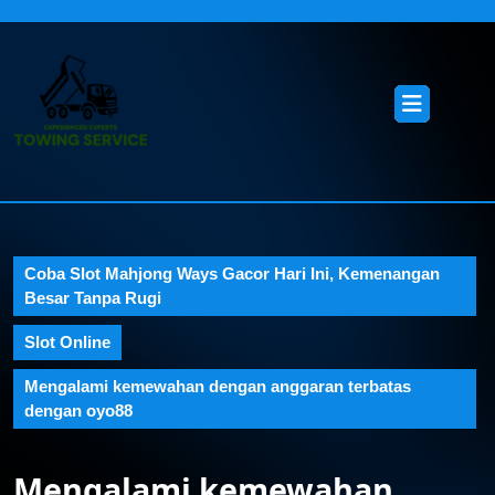
Skip
to
content
Skip
Open
to
Button
content
Coba Slot Mahjong Ways Gacor Hari Ini, Kemenangan
Besar Tanpa Rugi
Slot Online
Mengalami kemewahan dengan anggaran terbatas
dengan oyo88
Mengalami kemewahan