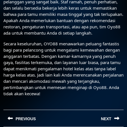
pelanggan yang sangat baik. Staf ramah, penuh perhatian,
dan selalu bersedia bekerja lebih keras untuk memastikan
bahwa para tamu memiliki masa tinggal yang tak terlupakan.
Apakah Anda memerlukan bantuan dengan rekomendasi
restoran, pengaturan transportasi, atau apa pun, tim Oyo88
ada untuk membantu Anda di setiap langkah.
Secara keseluruhan, OYO88 menawarkan peluang fantastis
bagi para pelancong untuk mengalami kemewahan dengan
anggaran terbatas. Dengan kamar-kamarnya yang penuh
gaya, fasilitas terkemuka, dan layanan luar biasa, para tamu
dapat menikmati pengalaman hotel kelas atas tanpa label
harga kelas atas. Jadi lain kali Anda merencanakan perjalanan
dan mencari akomodasi mewah yang terjangkau,
pertimbangkan untuk memesan menginap di Oyo88. Anda
tidak akan kecewa!
Post
navigation
PREVIOUS
NEXT