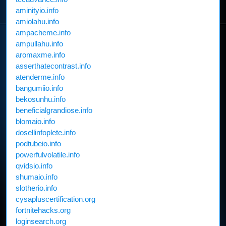
aminityio.info
amiolahu.info
ampacheme.info
ampullahu.info
aromaxme.info
asserthatecontrast.info
atenderme.info
bangumiio.info
bekosunhu.info
beneficialgrandiose.info
blomaio.info
dosellinfoplete.info
podtubeio.info
powerfulvolatile.info
qvidsio.info
shumaio.info
slotherio.info
cysapluscertification.org
fortnitehacks.org
loginsearch.org