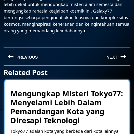
lebih dekat untuk mengungkap misteri alam semesta dan
mengungkap rahasia keajaiban kosmik ini. Galaxy77
berfungsi sebagai pengingat akan luasnya dan kompleksitas
kosmos, menginspirasi keheranan dan keingintahuan semua
orang yang memandang keindahannya.
Post
navigation
PREVIOUS
NEXT
Related Post
Previous
Next
post:
post:
Mengungkap Misteri Tokyo77:
Menyelami Lebih Dalam
Pemandangan Kota yang
Mengungkap
Diresapi Teknologi
Misteri
Tokyo77 adalah kota yang berbeda dari kota lainnya.