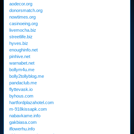
aodecor.org
donorsmatch.org
nowtimes.org
casinoeing.org
livemocha.biz
streetlife.biz
hyves.biz
enoughinfo.net
pinhive.net
warnabet.net
bollym4u.me
bolly2tollyblog.me
pandaclub.me
flyttevask.io
byhous.com
hartfordplazahotel.com
m-918kissapk.com
nabavkame.info
gakbiasa.com
iflowerhu.info