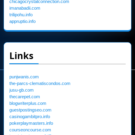
chicagocrystalconnection.com
imanabadii.com
trilipohu.info
appruptio.info
Links
punjwanis.com
the-parcs-clematiscondos.com
jusu-gb.com
thecarepet.com
blogwriterplus.com
guestpostingseo.com
casinogambitpro.info
pokerplaymasters.info
courseoncourse.com