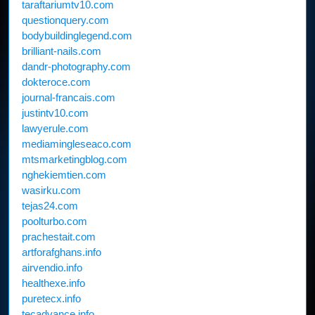
taraftariumtv10.com
questionquery.com
bodybuildinglegend.com
brilliant-nails.com
dandr-photography.com
dokteroce.com
journal-francais.com
justintv10.com
lawyerule.com
mediamingleseaco.com
mtsmarketingblog.com
nghekiemtien.com
wasirku.com
tejas24.com
poolturbo.com
prachestait.com
artforafghans.info
airvendio.info
healthexe.info
puretecx.info
tecadvance.info