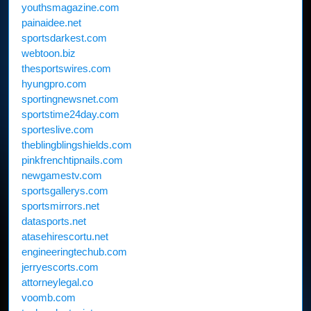
youthsmagazine.com
painaidee.net
sportsdarkest.com
webtoon.biz
thesportswires.com
hyungpro.com
sportingnewsnet.com
sportstime24day.com
sporteslive.com
theblingblingshields.com
pinkfrenchtipnails.com
newgamestv.com
sportsgallerys.com
sportsmirrors.net
datasports.net
atasehirescortu.net
engineeringtechub.com
jerryescorts.com
attorneylegal.co
voomb.com