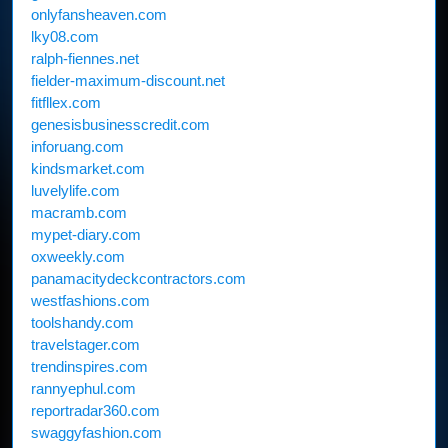
onlyfansheaven.com
lky08.com
ralph-fiennes.net
fielder-maximum-discount.net
fitfllex.com
genesisbusinesscredit.com
inforuang.com
kindsmarket.com
luvelylife.com
macramb.com
mypet-diary.com
oxweekly.com
panamacitydeckcontractors.com
westfashions.com
toolshandy.com
travelstager.com
trendinspires.com
rannyephul.com
reportradar360.com
swaggyfashion.com