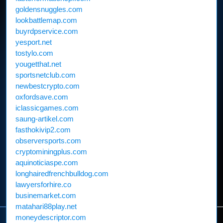
goldensnuggles.com
lookbattlemap.com
buyrdpservice.com
yesport.net
tostylo.com
yougetthat.net
sportsnetclub.com
newbestcrypto.com
oxfordsave.com
iclassicgames.com
saung-artikel.com
fasthokivip2.com
observersports.com
cryptominingplus.com
aquinoticiaspe.com
longhairedfrenchbulldog.com
lawyersforhire.co
businemarket.com
matahari88play.net
moneydescriptor.com