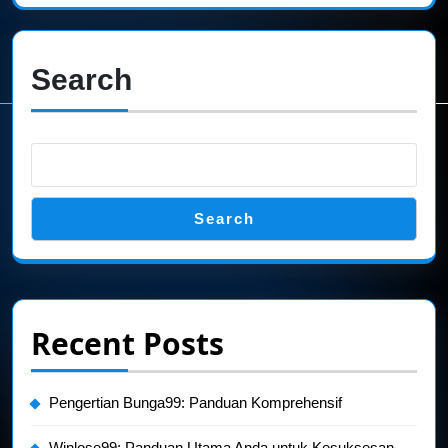
Search
Search
Recent Posts
Pengertian Bunga99: Panduan Komprehensif
Winlose99: Panduan Utama Anda untuk Kesuksesan