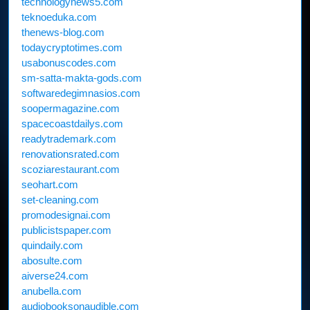
technologynews5.com
teknoeduka.com
thenews-blog.com
todaycryptotimes.com
usabonuscodes.com
sm-satta-makta-gods.com
softwaredegimnasios.com
soopermagazine.com
spacecoastdailys.com
readytrademark.com
renovationsrated.com
scoziarestaurant.com
seohart.com
set-cleaning.com
promodesignai.com
publicistspaper.com
quindaily.com
abosulte.com
aiverse24.com
anubella.com
audiobooksonaudible.com