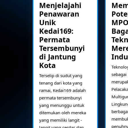
Menjelajahi
Mem
Penawaran
Pote
Unik
MPO
Kedai169:
Bag
Permata
Tekn
Tersembunyi
Mere
di Jantung
Indu
Menjelajahi
Kota
Teknolo
Penawaran
sebagai
Terselip di sudut yang
Unik
merupak
tenang dari kota yang
Kedai169:
Pelacak
ramai, Kedai169 adalah
Multigu
Permata
permata tersembunyi
Lingkun
yang menunggu untuk
Tersembunyi
berbaga
ditemukan oleh mereka
di
membuk
yang memiliki langit -
Jantung
penuhny
langit yang cerdas dan