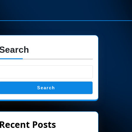
Search
Search
ice.com
Recent Posts