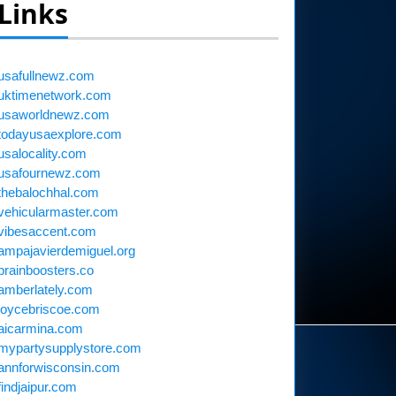
Links
usafullnewz.com
uktimenetwork.com
usaworldnewz.com
todayusaexplore.com
usalocality.com
usafournewz.com
thebalochhal.com
vehicularmaster.com
vibesaccent.com
ampajavierdemiguel.org
brainboosters.co
amberlately.com
joycebriscoe.com
aicarmina.com
mypartysupplystore.com
annforwisconsin.com
findjaipur.com