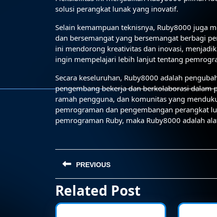
solusi perangkat lunak yang inovatif.
Selain kemampuan teknisnya, Ruby8000 juga
dan bersemangat yang bersemangat berbagi pen
ini mendorong kreativitas dan inovasi, menjad
ingin mempelajari lebih lanjut tentang pemro
Secara keseluruhan, Ruby8000 adalah pengubah
pengembang bekerja dan berkolaborasi dalam pr
ramah pengguna, dan komunitas yang menduku
pemrograman dan pengembangan perangkat luna
pemrograman Ruby, maka Ruby8000 adalah alat
Post
PREVIOUS
navigation
Related Post
Previous
post: