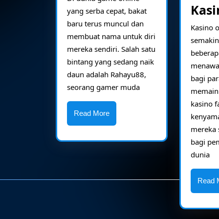
Bintang
Kasi
yang serba cepat, bakat
yang
baru terus muncul dan
Kasino 
Meningkat
membuat nama untuk diri
semakin
mereka sendiri. Salah satu
di
beberapa
bintang yang sedang naik
Dunia
menawa
daun adalah Rahayu88,
bagi pa
Gaming
seorang gamer muda
memain
Online
kasino f
Read
Read More
kenyam
More
mereka 
bagi pe
dunia
Read 