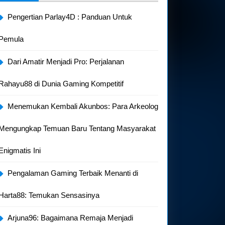
Pengertian Parlay4D : Panduan Untuk
Pemula
Dari Amatir Menjadi Pro: Perjalanan
Rahayu88 di Dunia Gaming Kompetitif
Menemukan Kembali Akunbos: Para Arkeolog
Mengungkap Temuan Baru Tentang Masyarakat
Enigmatis Ini
Pengalaman Gaming Terbaik Menanti di
Harta88: Temukan Sensasinya
Arjuna96: Bagaimana Remaja Menjadi