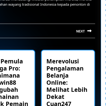
n wayang tradisional Indonesia kepada penonton di
NEXT
Next
post:
 Pemula
Merevolusi
ga Pro:
Pengalaman
aimana
Belanja
win88
Online:
gubah
Melihat Lebih
mainan
Dekat
Merevolusi
uk Pemain
Cuan247