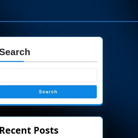
Search
Search
ervice.com
Recent Posts