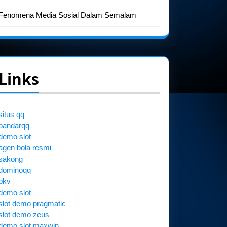
Fenomena Media Sosial Dalam Semalam
Links
situs qq
bandarqq
demo slot
agen bola resmi
sakong
dominoqq
pkv
demo slot
slot demo pragmatic
slot demo zeus
demo slot maxwin