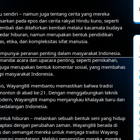
sendiri – namun juga tentang cerita yang mereka
sarkan pada epos dan cerita rakyat Hindu kuno, seperti
mbali dan ditafsirkan kembali melalui kacamata budaya
sekedar hiburan, namun merupakan bentuk pendidikan
, etika, dan kompleksitas sifat manusia.
mpunyai peranan penting dalam masyarakat Indonesia.
andai acara dan upacara penting, seperti pernikahan,
juga merupakan bentuk komentar sosial, yang membahas
pi masyarakat Indonesia.
amis, Wayang88 membantu memastikan bahwa tradisi
penonton di abad ke-21. Dengan menggabungkan teknik
i modern, Wayang88 mampu menjangkau khalayak baru dan
pedalangan Indonesia.
tuk hiburan – melainkan sebuah bentuk seni yang hidup
daptasi dengan perubahan zaman. Wayang88 berada di
tas dan semangat mereka untuk menjaga tradisi Wayang
enerasi mendatang. Melalui penampilan mereka, mereka