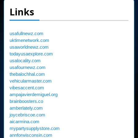
Links
usafullnewz.com
uktimenetwork.com
usaworldnewz.com
todayusaexplore.com
usalocality.com
usafournewz.com
thebalochhal.com
vehicularmaster.com
vibesaccent.com
ampajavierdemiguel.org
brainboosters.co
amberlately.com
joycebriscoe.com
aicarmina.com
mypartysupplystore.com
annforwisconsin.com