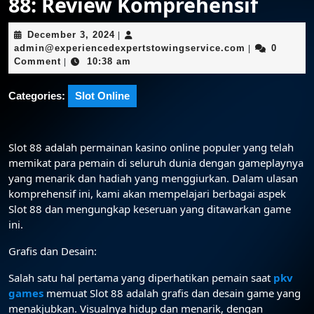
88: Review Komprehensif
December
December 3, 2024
|
3,
admin@experi
admin@experiencedexpertstowingservice.com
0
|
2024
Comment
10:38 am
|
Categories:
Slot Online
Slot 88 adalah permainan kasino online populer yang telah
memikat para pemain di seluruh dunia dengan gameplaynya
yang menarik dan hadiah yang menggiurkan. Dalam ulasan
komprehensif ini, kami akan mempelajari berbagai aspek
Slot 88 dan mengungkap keseruan yang ditawarkan game
ini.
Grafis dan Desain:
Salah satu hal pertama yang diperhatikan pemain saat
pkv
games
memuat Slot 88 adalah grafis dan desain game yang
menakjubkan. Visualnya hidup dan menarik, dengan