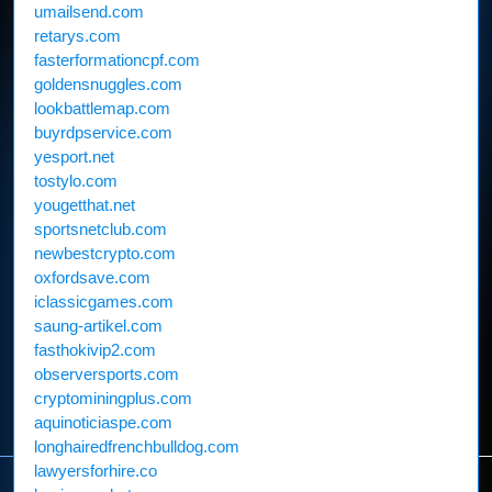
umailsend.com
retarys.com
fasterformationcpf.com
goldensnuggles.com
lookbattlemap.com
buyrdpservice.com
yesport.net
tostylo.com
yougetthat.net
sportsnetclub.com
newbestcrypto.com
oxfordsave.com
iclassicgames.com
saung-artikel.com
fasthokivip2.com
observersports.com
cryptominingplus.com
aquinoticiaspe.com
longhairedfrenchbulldog.com
lawyersforhire.co