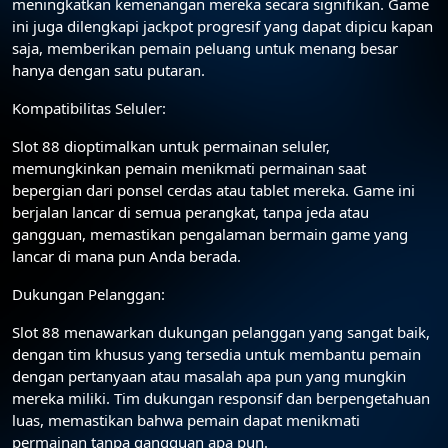
meningkatkan kemenangan mereka secara signifikan. Game
ini juga dilengkapi jackpot progresif yang dapat dipicu kapan
saja, memberikan pemain peluang untuk menang besar
hanya dengan satu putaran.
Kompatibilitas Seluler:
Slot 88 dioptimalkan untuk permainan seluler,
memungkinkan pemain menikmati permainan saat
bepergian dari ponsel cerdas atau tablet mereka. Game ini
berjalan lancar di semua perangkat, tanpa jeda atau
gangguan, memastikan pengalaman bermain game yang
lancar di mana pun Anda berada.
Dukungan Pelanggan:
Slot 88 menawarkan dukungan pelanggan yang sangat baik,
dengan tim khusus yang tersedia untuk membantu pemain
dengan pertanyaan atau masalah apa pun yang mungkin
mereka miliki. Tim dukungan responsif dan berpengetahuan
luas, memastikan bahwa pemain dapat menikmati
permainan tanpa gangguan apa pun.