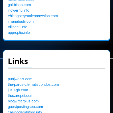
gakbiasa.com
iflowerhu.info
chicagocrystalconnection.com
imanabadii.com
trilipohu.info
appruptio.info
Links
punjwanis.com
the-parcs-clematiscondos.com
jusu-gb.com
thecarepet.com
blogwriterplus.com
guestpostingseo.com
casinogambitpro.info