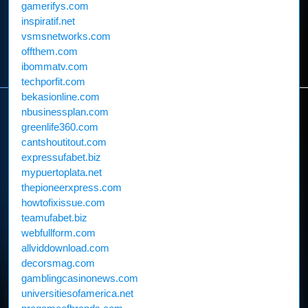
gamerifys.com
inspiratif.net
vsmsnetworks.com
offthem.com
ibommatv.com
techporfit.com
bekasionline.com
nbusinessplan.com
greenlife360.com
cantshoutitout.com
expressufabet.biz
mypuertoplata.net
thepioneerxpress.com
howtofixissue.com
teamufabet.biz
webfullform.com
allviddownload.com
decorsmag.com
gamblingcasinonews.com
universitiesofamerica.net