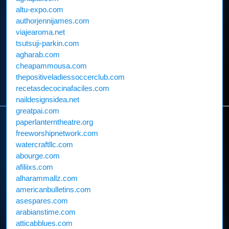
altu-expo.com
authorjennijames.com
viajearoma.net
tsutsuji-parkin.com
agharab.com
cheapammousa.com
thepositiveladiessoccerclub.com
recetasdecocinafaciles.com
naildesignsidea.net
greatpai.com
paperlanterntheatre.org
freeworshipnetwork.com
watercraftllc.com
abourge.com
afiliixs.com
alharammallz.com
americanbulletins.com
asespares.com
arabianstime.com
atticabblues.com