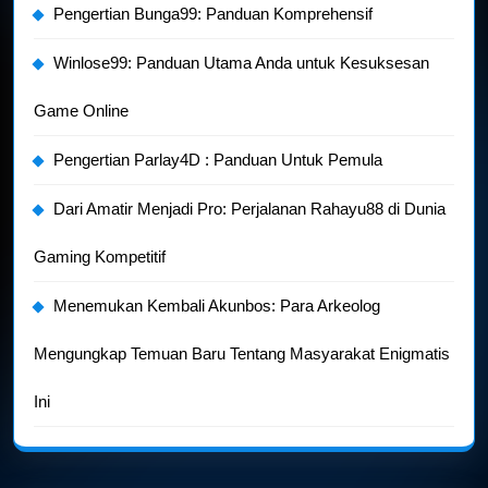
Pengertian Bunga99: Panduan Komprehensif
Winlose99: Panduan Utama Anda untuk Kesuksesan
Game Online
Pengertian Parlay4D : Panduan Untuk Pemula
Dari Amatir Menjadi Pro: Perjalanan Rahayu88 di Dunia
Gaming Kompetitif
Menemukan Kembali Akunbos: Para Arkeolog
Mengungkap Temuan Baru Tentang Masyarakat Enigmatis
Ini