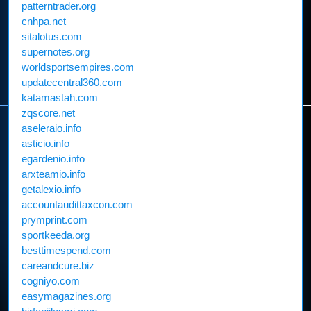
patterntrader.org
cnhpa.net
sitalotus.com
supernotes.org
worldsportsempires.com
updatecentral360.com
katamastah.com
zqscore.net
aseleraio.info
asticio.info
egardenio.info
arxteamio.info
getalexio.info
accountaudittaxcon.com
prymprint.com
sportkeeda.org
besttimespend.com
careandcure.biz
cogniyo.com
easymagazines.org