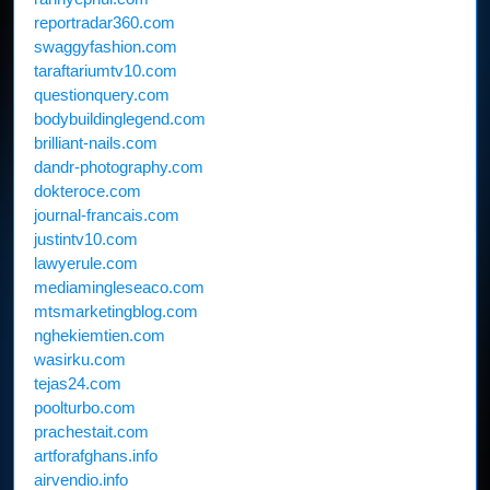
reportradar360.com
swaggyfashion.com
taraftariumtv10.com
questionquery.com
bodybuildinglegend.com
brilliant-nails.com
dandr-photography.com
dokteroce.com
journal-francais.com
justintv10.com
lawyerule.com
mediamingleseaco.com
mtsmarketingblog.com
nghekiemtien.com
wasirku.com
tejas24.com
poolturbo.com
prachestait.com
artforafghans.info
airvendio.info