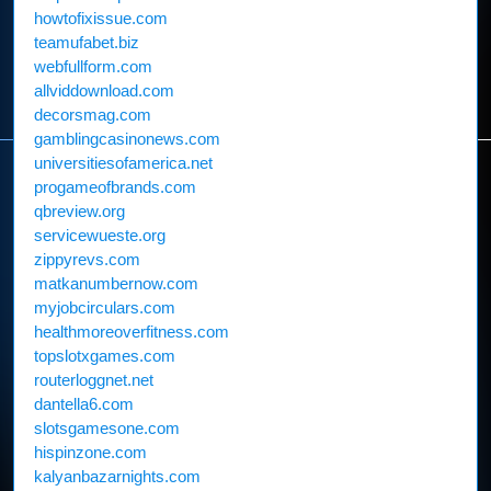
howtofixissue.com
teamufabet.biz
webfullform.com
allviddownload.com
decorsmag.com
gamblingcasinonews.com
universitiesofamerica.net
progameofbrands.com
qbreview.org
servicewueste.org
zippyrevs.com
matkanumbernow.com
myjobcirculars.com
healthmoreoverfitness.com
topslotxgames.com
routerloggnet.net
dantella6.com
slotsgamesone.com
hispinzone.com
kalyanbazarnights.com