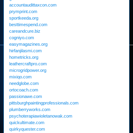
accountaudittaxcon.com
prymprint.com
sportkeeda.org
besttimespend.com
careandcure.biz
cogniyo.com
easymagazines.org
hirfanjilasmi.com
hometricks.org
leathercraftpro.com
microgridpower.org
mixiqo.com
needglobe.com
ortocoach.com
passionawe.com
pittsburghpaintingprofessionals.com
plumberryworks.com
psychoterapiawioletanowak.com
quickultimate.com
quirkyquester.com