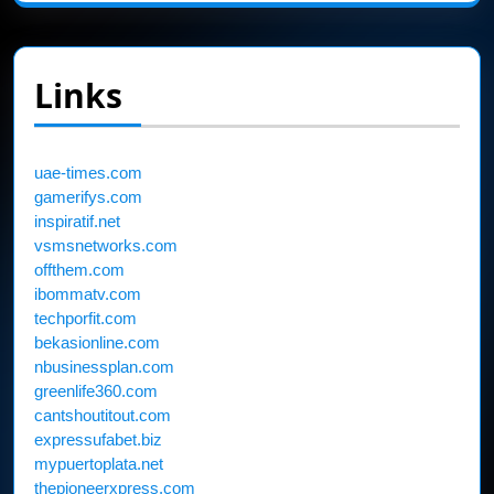
Links
uae-times.com
gamerifys.com
inspiratif.net
vsmsnetworks.com
offthem.com
ibommatv.com
techporfit.com
bekasionline.com
nbusinessplan.com
greenlife360.com
cantshoutitout.com
expressufabet.biz
mypuertoplata.net
thepioneerxpress.com