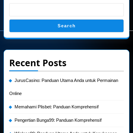
Search
Recent Posts
JurusCasino: Panduan Utama Anda untuk Permainan
Online
Memahami Plisbet: Panduan Komprehensif
Pengertian Bunga99: Panduan Komprehensif