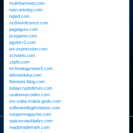
mukhtarmeer.com
nascartoday.com
nqted.com
nzdriverlicence.com
pagalguru.com
pcegame.com
pgslot-r2.com
ws-expression.com
zchotels.com
zepfo.com
technologynews5.com
teknoeduka.com
thenews-blog.com
todaycryptotimes.com
usabonuscodes.com
sm-satta-makta-gods.com
softwaredegimnasios.com
soopermagazine.com
spacecoastdailys.com
readytrademark.com