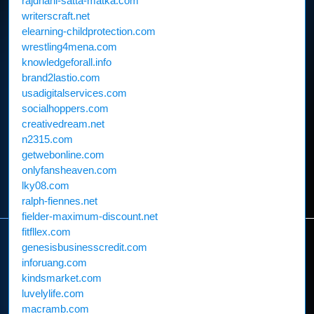
rajdhani-satta-matka.com
writerscraft.net
elearning-childprotection.com
wrestling4mena.com
knowledgeforall.info
brand2lastio.com
usadigitalservices.com
socialhoppers.com
creativedream.net
n2315.com
getwebonline.com
onlyfansheaven.com
lky08.com
ralph-fiennes.net
fielder-maximum-discount.net
fitfllex.com
genesisbusinesscredit.com
inforuang.com
kindsmarket.com
luvelylife.com
macramb.com