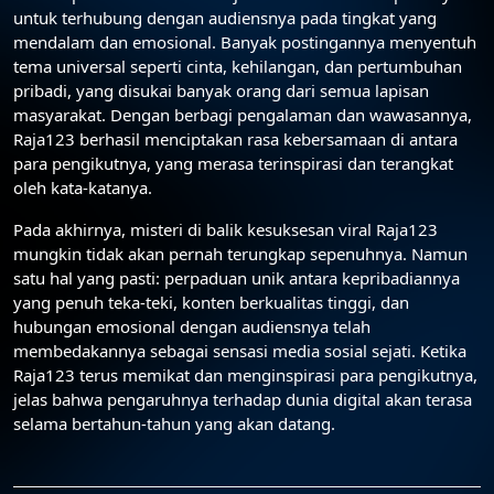
untuk terhubung dengan audiensnya pada tingkat yang
mendalam dan emosional. Banyak postingannya menyentuh
tema universal seperti cinta, kehilangan, dan pertumbuhan
pribadi, yang disukai banyak orang dari semua lapisan
masyarakat. Dengan berbagi pengalaman dan wawasannya,
Raja123 berhasil menciptakan rasa kebersamaan di antara
para pengikutnya, yang merasa terinspirasi dan terangkat
oleh kata-katanya.
Pada akhirnya, misteri di balik kesuksesan viral Raja123
mungkin tidak akan pernah terungkap sepenuhnya. Namun
satu hal yang pasti: perpaduan unik antara kepribadiannya
yang penuh teka-teki, konten berkualitas tinggi, dan
hubungan emosional dengan audiensnya telah
membedakannya sebagai sensasi media sosial sejati. Ketika
Raja123 terus memikat dan menginspirasi para pengikutnya,
jelas bahwa pengaruhnya terhadap dunia digital akan terasa
selama bertahun-tahun yang akan datang.