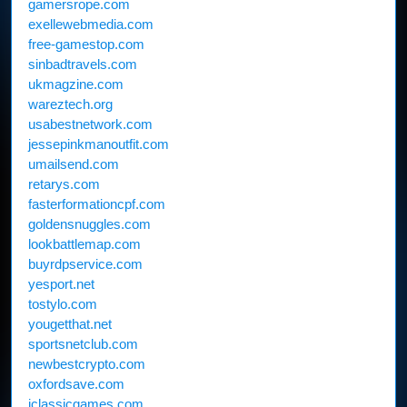
gamersrope.com
exellewebmedia.com
free-gamestop.com
sinbadtravels.com
ukmagzine.com
wareztech.org
usabestnetwork.com
jessepinkmanoutfit.com
umailsend.com
retarys.com
fasterformationcpf.com
goldensnuggles.com
lookbattlemap.com
buyrdpservice.com
yesport.net
tostylo.com
yougetthat.net
sportsnetclub.com
newbestcrypto.com
oxfordsave.com
iclassicgames.com