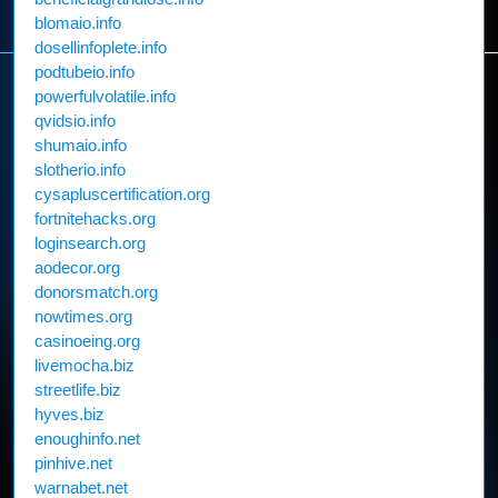
blomaio.info
dosellinfoplete.info
podtubeio.info
powerfulvolatile.info
qvidsio.info
shumaio.info
slotherio.info
cysapluscertification.org
fortnitehacks.org
loginsearch.org
aodecor.org
donorsmatch.org
nowtimes.org
casinoeing.org
livemocha.biz
streetlife.biz
hyves.biz
enoughinfo.net
pinhive.net
warnabet.net