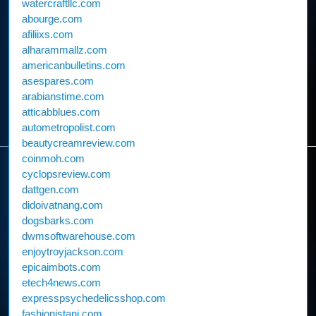
watercraftllc.com
abourge.com
afiliixs.com
alharammallz.com
americanbulletins.com
asespares.com
arabianstime.com
atticabblues.com
autometropolist.com
beautycreamreview.com
coinmoh.com
cyclopsreview.com
dattgen.com
didoivatnang.com
dogsbarks.com
dwmsoftwarehouse.com
enjoytroyjackson.com
epicaimbots.com
etech4news.com
expresspsychedelicsshop.com
fashionistani.com