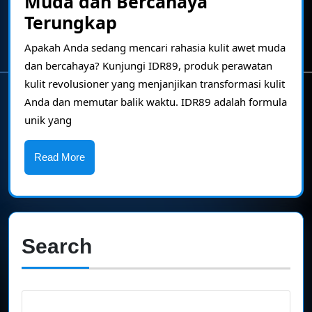
Muda dan Bercahaya
IDR89:
Terungkap
Rahasia
Apakah Anda sedang mencari rahasia kulit awet muda
Kulit
dan bercahaya? Kunjungi IDR89, produk perawatan
Awet
kulit revolusioner yang menjanjikan transformasi kulit
Muda
Anda dan memutar balik waktu. IDR89 adalah formula
unik yang
dan
Bercahaya
Read
Read More
Terungkap
More
Search