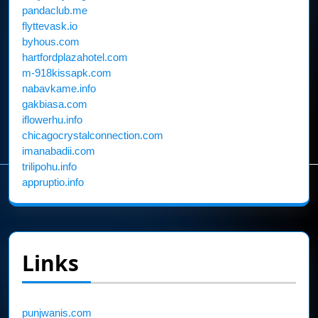
pandaclub.me
flyttevask.io
byhous.com
hartfordplazahotel.com
m-918kissapk.com
nabavkame.info
gakbiasa.com
iflowerhu.info
chicagocrystalconnection.com
imanabadii.com
trilipohu.info
appruptio.info
Links
punjwanis.com