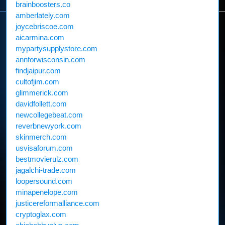
brainboosters.co
amberlately.com
joycebriscoe.com
aicarmina.com
mypartysupplystore.com
annforwisconsin.com
findjaipur.com
cultofjim.com
glimmerick.com
davidfollett.com
newcollegebeat.com
reverbnewyork.com
skinmerch.com
usvisaforum.com
bestmovierulz.com
jagalchi-trade.com
loopersound.com
minapenelope.com
justicereformalliance.com
cryptoglax.com