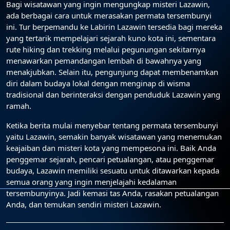
Bagi wisatawan yang ingin mengungkap misteri Lazawin,
ada berbagai cara untuk merasakan permata tersembunyi
ini. Tur berpemandu ke Labirin Lazawin tersedia bagi mereka
yang tertarik mempelajari sejarah kuno kota ini, sementara
rute hiking dan trekking melalui pegunungan sekitarnya
menawarkan pemandangan lembah di bawahnya yang
menakjubkan. Selain itu, pengunjung dapat membenamkan
diri dalam budaya lokal dengan menginap di wisma
tradisional dan berinteraksi dengan penduduk Lazawin yang
ramah.
Ketika berita mulai menyebar tentang permata tersembunyi
yaitu Lazawin, semakin banyak wisatawan yang menemukan
keajaiban dan misteri kota yang mempesona ini. Baik Anda
penggemar sejarah, pencari petualangan, atau penggemar
budaya, Lazawin memiliki sesuatu untuk ditawarkan kepada
semua orang yang ingin menjelajahi kedalaman
tersembunyinya. Jadi kemasi tas Anda, rasakan petualangan
Anda, dan temukan sendiri misteri Lazawin.
Post