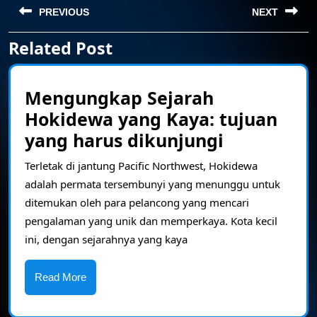
navigation
PREVIOUS
NEXT
Related Post
Previous
Next
post:
post:
Mengungkap Sejarah
Hokidewa yang Kaya: tujuan
Mengungk
yang harus dikunjungi
Sejarah
Terletak di jantung Pacific Northwest, Hokidewa
Hokidewa
adalah permata tersembunyi yang menunggu untuk
yang
ditemukan oleh para pelancong yang mencari
Kaya:
pengalaman yang unik dan memperkaya. Kota kecil
ini, dengan sejarahnya yang kaya
tujuan
yang
Read
Read More
harus
More
dikunjung