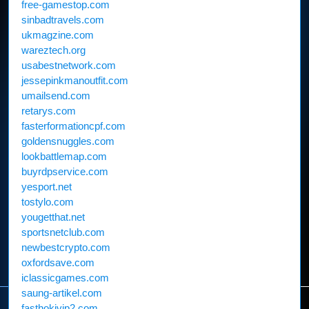
free-gamestop.com
sinbadtravels.com
ukmagzine.com
wareztech.org
usabestnetwork.com
jessepinkmanoutfit.com
umailsend.com
retarys.com
fasterformationcpf.com
goldensnuggles.com
lookbattlemap.com
buyrdpservice.com
yesport.net
tostylo.com
yougetthat.net
sportsnetclub.com
newbestcrypto.com
oxfordsave.com
iclassicgames.com
saung-artikel.com
fasthokivip2.com