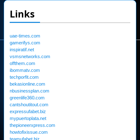
Links
uae-times.com
gamerifys.com
inspiratif.net
vsmsnetworks.com
offthem.com
ibommatv.com
techporfit.com
bekasionline.com
nbusinessplan.com
greenlife360.com
cantshoutitout.com
expressufabet.biz
mypuertoplata.net
thepioneerxpress.com
howtofixissue.com
teamufabet.biz