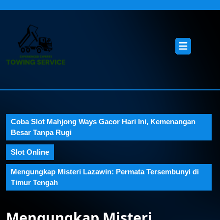
Skip
to
content
Skip
Open
to
Button
content
Coba Slot Mahjong Ways Gacor Hari Ini, Kemenangan
Besar Tanpa Rugi
Slot Online
Mengungkap Misteri Lazawin: Permata Tersembunyi di
Timur Tengah
Mengungkap Misteri