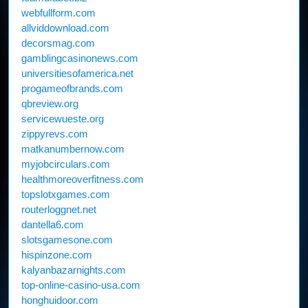
webfullform.com
allviddownload.com
decorsmag.com
gamblingcasinonews.com
universitiesofamerica.net
progameofbrands.com
qbreview.org
servicewueste.org
zippyrevs.com
matkanumbernow.com
myjobcirculars.com
healthmoreoverfitness.com
topslotxgames.com
routerloggnet.net
dantella6.com
slotsgamesone.com
hispinzone.com
kalyanbazarnights.com
top-online-casino-usa.com
honghuidoor.com