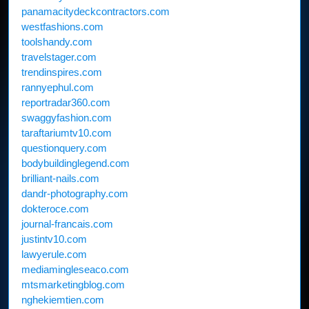
panamacitydeckcontractors.com
westfashions.com
toolshandy.com
travelstager.com
trendinspires.com
rannyephul.com
reportradar360.com
swaggyfashion.com
taraftariumtv10.com
questionquery.com
bodybuildinglegend.com
brilliant-nails.com
dandr-photography.com
dokteroce.com
journal-francais.com
justintv10.com
lawyerule.com
mediamingleseaco.com
mtsmarketingblog.com
nghekiemtien.com