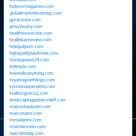
forbessmagazine.com
globalmarketlivetoday.com
gpl-license.com
grow2every.com
healthhousecare.com
healthkartreview.com
helpquitporn.com
highqualitybanknote.com
hostingnews24.com
hottstyle.com
howtodiyanything.com
inspiringearthlings.com
investindependent.com
kralbozguncu1.com
landscapinggainesvillefl.com
maisonhauturier.com
mascreator.com
menafahmi.com
mukhtarmeer.com
nascartoday.com