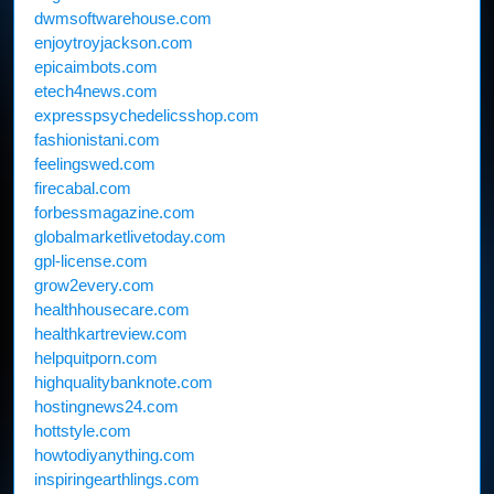
dwmsoftwarehouse.com
enjoytroyjackson.com
epicaimbots.com
etech4news.com
expresspsychedelicsshop.com
fashionistani.com
feelingswed.com
firecabal.com
forbessmagazine.com
globalmarketlivetoday.com
gpl-license.com
grow2every.com
healthhousecare.com
healthkartreview.com
helpquitporn.com
highqualitybanknote.com
hostingnews24.com
hottstyle.com
howtodiyanything.com
inspiringearthlings.com