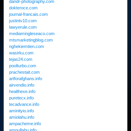
dandr-photography.com
dokteroce.com
journal-francais.com
justintv10.com
lawyerule.com
mediamingleseaco.com
mtsmarketingblog.com
nghekiemtien.com
wasirku.com
tejas24.com
poolturbo.com
prachestait.com
artforafghans.info
airvendio.info
healthexe.info
puretecx.info
tecadvance.info
aminityio.info
amiolahu.info
ampacheme.info
ampullahu.info