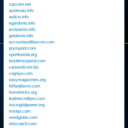
zqscore.net
aseleraio.info
asticio.info
egardenio.info
arxteamio.info
getalexio.info
accountaudittaxcon.com
prymprint.com
sportkeeda.org
besttimespend.com
careandcure.biz
cogniyo.com
easymagazines.org
hirfanjilasmi.com
hometricks.org
leathercraftpro.com
microgridpower.org
mixiqo.com
needglobe.com
ortocoach.com