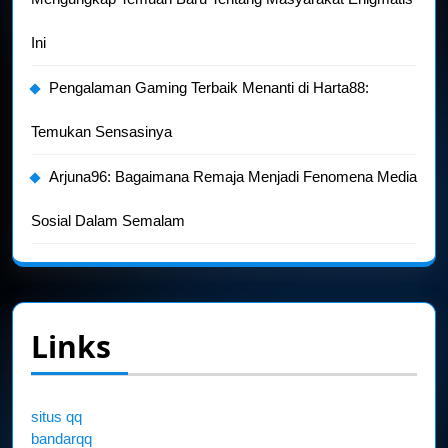
Ini
Pengalaman Gaming Terbaik Menanti di Harta88:
Temukan Sensasinya
Arjuna96: Bagaimana Remaja Menjadi Fenomena Media
Sosial Dalam Semalam
Links
situs qq
bandarqq