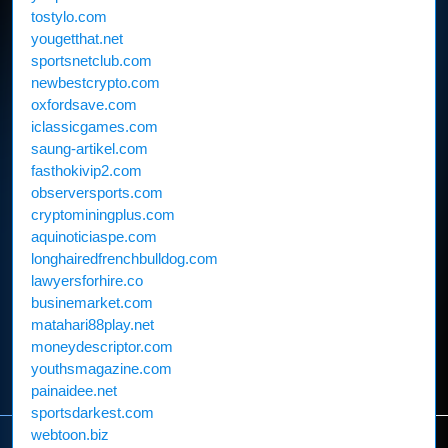
tostylo.com
yougetthat.net
sportsnetclub.com
newbestcrypto.com
oxfordsave.com
iclassicgames.com
saung-artikel.com
fasthokivip2.com
observersports.com
cryptominingplus.com
aquinoticiaspe.com
longhairedfrenchbulldog.com
lawyersforhire.co
businemarket.com
matahari88play.net
moneydescriptor.com
youthsmagazine.com
painaidee.net
sportsdarkest.com
webtoon.biz