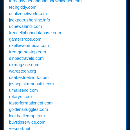
threadsvideoandphotodownloader.com
techgiddy.com
usalivenetwork.com
jackpotrushonline.info
ucnewshindi.com
freecellphonedatabase.com
gamersrope.com
exellewebmedia.com
free-gamestop.com
sinbadtravels.com
ukmagzine.com
wareztech.org
usabestnetwork.com
jessepinkmanoutfit.com
umailsend.com
retarys.com
fasterformationcpf.com
goldensnuggles.com
lookbattlemap.com
buyrdpservice.com
yesport.net