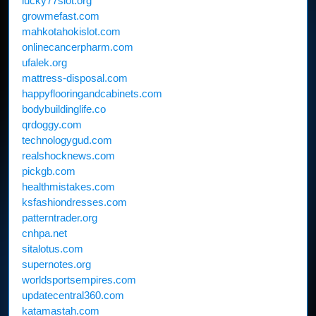
lucky77slot.org
growmefast.com
mahkotahokislot.com
onlinecancerpharm.com
ufalek.org
mattress-disposal.com
happyflooringandcabinets.com
bodybuildinglife.co
qrdoggy.com
technologygud.com
realshocknews.com
pickgb.com
healthmistakes.com
ksfashiondresses.com
patterntrader.org
cnhpa.net
sitalotus.com
supernotes.org
worldsportsempires.com
updatecentral360.com
katamastah.com