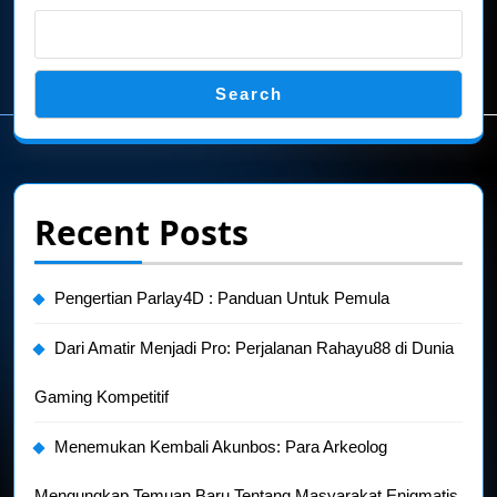
Search
Recent Posts
Pengertian Parlay4D : Panduan Untuk Pemula
Dari Amatir Menjadi Pro: Perjalanan Rahayu88 di Dunia
Gaming Kompetitif
Menemukan Kembali Akunbos: Para Arkeolog
Mengungkap Temuan Baru Tentang Masyarakat Enigmatis