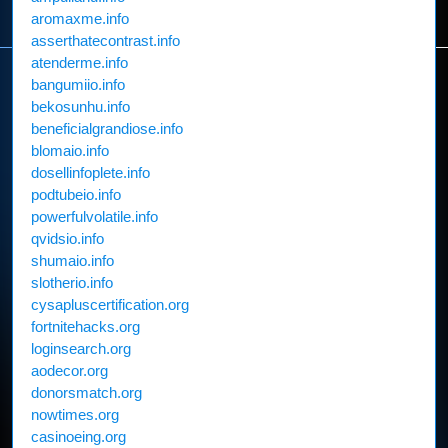
aromaxme.info
asserthatecontrast.info
atenderme.info
bangumiio.info
bekosunhu.info
beneficialgrandiose.info
blomaio.info
dosellinfoplete.info
podtubeio.info
powerfulvolatile.info
qvidsio.info
shumaio.info
slotherio.info
cysapluscertification.org
fortnitehacks.org
loginsearch.org
aodecor.org
donorsmatch.org
nowtimes.org
casinoeing.org