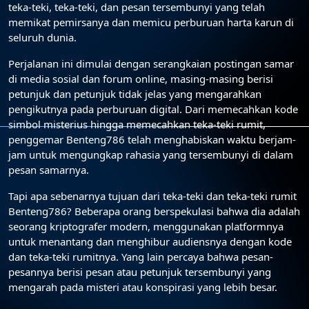
teka-teki, teka-teki, dan pesan tersembunyi yang telah
memikat pemirsanya dan memicu perburuan harta karun di
seluruh dunia.
Perjalanan ini dimulai dengan serangkaian postingan samar
di media sosial dan forum online, masing-masing berisi
petunjuk dan petunjuk tidak jelas yang mengarahkan
pengikutnya pada perburuan digital. Dari memecahkan kode
simbol misterius hingga memecahkan teka-teki rumit,
penggemar Benteng786 telah menghabiskan waktu berjam-
jam untuk mengungkap rahasia yang tersembunyi di dalam
pesan samarnya.
Tapi apa sebenarnya tujuan dari teka-teki dan teka-teki rumit
Benteng786? Beberapa orang berspekulasi bahwa dia adalah
seorang kriptografer modern, menggunakan platformnya
untuk menantang dan menghibur audiensnya dengan kode
dan teka-teki rumitnya. Yang lain percaya bahwa pesan-
pesannya berisi pesan atau petunjuk tersembunyi yang
mengarah pada misteri atau konspirasi yang lebih besar.