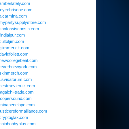
amberlately.com
joycebriscoe.com
aicarmina.com
mypartysupplystore.com
annforwisconsin.com
findjaipur.com
cultofjim.com
glimmerick.com
davidfollett.com
newcollegebeat.com
reverbnewyork.com
skinmerch.com
usvisaforum.com
bestmovierulz.com
jagalchi-trade.com
loopersound.com
minapenelope.com
justicereformalliance.com
cryptoglax.com
ohiohobbyplus.com