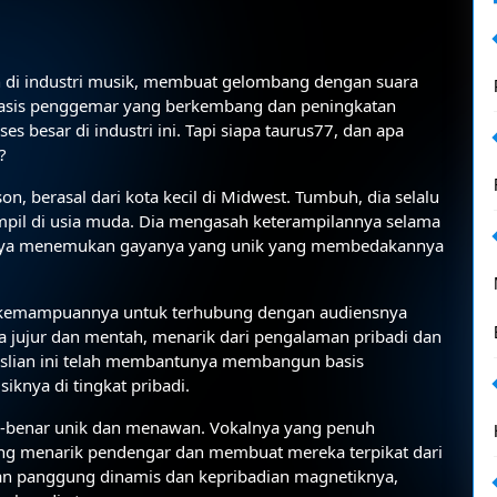
n di industri musik, membuat gelombang dengan suara
asis penggemar yang berkembang dan peningkatan
s besar di industri ini. Tapi siapa taurus77, dan apa
?
n, berasal dari kota kecil di Midwest. Tumbuh, dia selalu
ampil di usia muda. Dia mengasah keterampilannya selama
irnya menemukan gayanya yang unik yang membedakannya
ah kemampuannya untuk terhubung dengan audiensnya
a jujur ​​dan mentah, menarik dari pengalaman pribadi dan
aslian ini telah membantunya membangun basis
knya di tingkat pribadi.
ar -benar unik dan menawan. Vokalnya yang penuh
ang menarik pendengar dan membuat mereka terpikat dari
an panggung dinamis dan kepribadian magnetiknya,