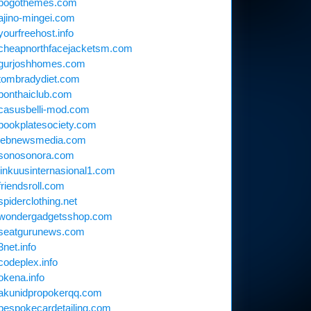
bogothemes.com
ajino-mingei.com
yourfreehost.info
cheapnorthfacejacketsm.com
gurjoshhomes.com
tombradydiet.com
bonthaiclub.com
casusbelli-mod.com
bookplatesociety.com
lebnewsmedia.com
sonosonora.com
linkuusinternasional1.com
friendsroll.com
spiderclothing.net
wondergadgetsshop.com
seatgurunews.com
3net.info
codeplex.info
okena.info
akunidpropokerqq.com
bespokecardetailing.com