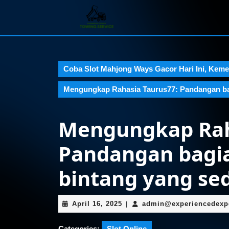
Skip
to
content
Skip
to
content
Coba Slot Mahjong Ways Gacor Hari Ini, Kem
Mengungkap Rahasia Taurus77: Pandangan ba
Mengungkap Rah
Pandangan bagi
bintang yang se
April
April 16, 2025
admin@experiencedexpe
|
16,
2025
Categories:
Slot Online