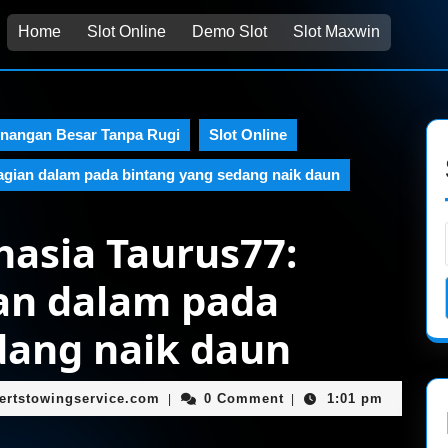
Home
Slot Online
Demo Slot
Slot Maxwin
enangan Besar Tanpa Rugi
Slot Online
gian dalam pada bintang yang sedang naik daun
asia Taurus77:
an dalam pada
dang naik daun
admin@experiencedexpertstowingservi
rtstowingservice.com
0 Comment
1:01 pm
|
|