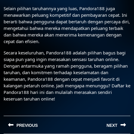
Selain pilihan taruhannya yang luas, Pandora188 juga
menawarkan peluang kompetitif dan pembayaran cepat. Ini
berarti bahwa pengguna dapat bertaruh dengan percaya diri,
mengetahui bahwa mereka mendapatkan peluang terbaik
dan bahwa mereka akan menerima kemenangan dengan
cepat dan efisien.
Secara keseluruhan, Pandora188 adalah pilihan bagus bagi
siapa pun yang ingin merasakan sensasi taruhan online.
Dengan antarmuka yang ramah pengguna, beragam pilihan
taruhan, dan komitmen terhadap keselamatan dan
keamanan, Pandora188 dengan cepat menjadi favorit di
kalangan petaruh online. Jadi mengapa menunggu? Daftar ke
Pandora188 hari ini dan mulailah merasakan sendiri
keseruan taruhan online!
Post
navigation
PREVIOUS
NEXT