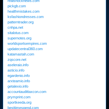
realshocknews.com
pickgb.com
healthmistakes.com
ksfashiondresses.com
patterntrader.org
cnhpa.net
sitalotus.com
supernotes.org
worldsportsempires.com
updatecentral360.com
katamastah.com
zqscore.net
aseleraio.info
asticio.info
egardenio.info
arxteamio.info
getalexio.info
accountaudittaxcon.com
prymprint.com
sportkeeda.org
besttimespend.com