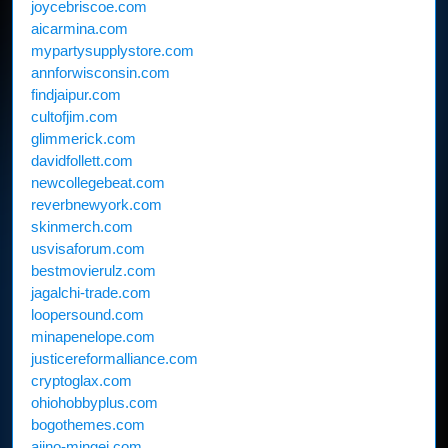
joycebriscoe.com
aicarmina.com
mypartysupplystore.com
annforwisconsin.com
findjaipur.com
cultofjim.com
glimmerick.com
davidfollett.com
newcollegebeat.com
reverbnewyork.com
skinmerch.com
usvisaforum.com
bestmovierulz.com
jagalchi-trade.com
loopersound.com
minapenelope.com
justicereformalliance.com
cryptoglax.com
ohiohobbyplus.com
bogothemes.com
ajino-mingei.com