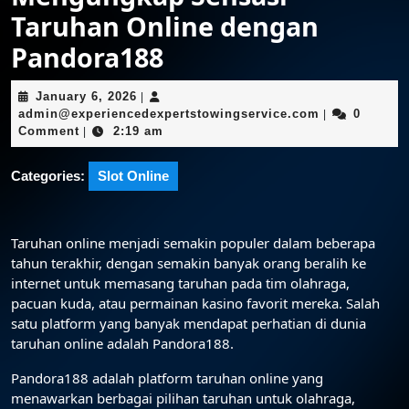
Taruhan Online dengan
Pandora188
January
January 6, 2026
|
6,
admin@experi
admin@experiencedexpertstowingservice.com
0
|
2026
Comment
2:19 am
|
Categories:
Slot Online
Taruhan online menjadi semakin populer dalam beberapa
tahun terakhir, dengan semakin banyak orang beralih ke
internet untuk memasang taruhan pada tim olahraga,
pacuan kuda, atau permainan kasino favorit mereka. Salah
satu platform yang banyak mendapat perhatian di dunia
taruhan online adalah Pandora188.
Pandora188 adalah platform taruhan online yang
menawarkan berbagai pilihan taruhan untuk olahraga,