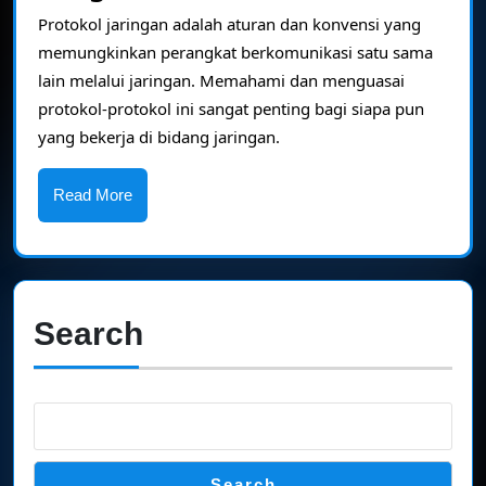
Protokol
Protokol jaringan adalah aturan dan konvensi yang
Jaringan
memungkinkan perangkat berkomunikasi satu sama
dengan
lain melalui jaringan. Memahami dan menguasai
KW303
protokol-protokol ini sangat penting bagi siapa pun
yang bekerja di bidang jaringan.
Read
Read More
More
Search
Search