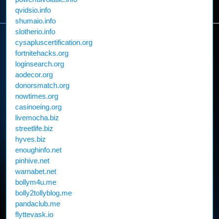
qvidsio.info
shumaio.info
slotherio.info
cysapluscertification.org
fortnitehacks.org
loginsearch.org
aodecor.org
donorsmatch.org
nowtimes.org
casinoeing.org
livemocha.biz
streetlife.biz
hyves.biz
enoughinfo.net
pinhive.net
warnabet.net
bollym4u.me
bolly2tollyblog.me
pandaclub.me
flyttevask.io