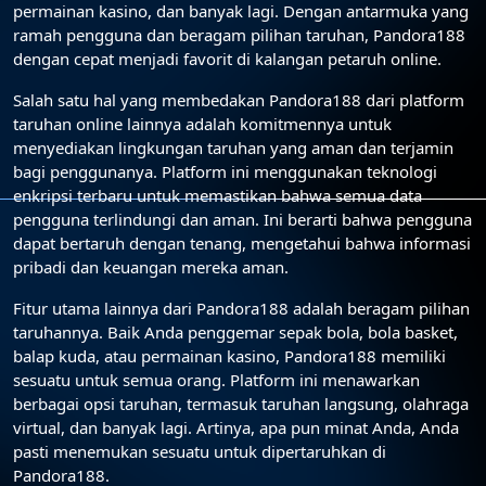
permainan kasino, dan banyak lagi. Dengan antarmuka yang
ramah pengguna dan beragam pilihan taruhan, Pandora188
dengan cepat menjadi favorit di kalangan petaruh online.
Salah satu hal yang membedakan Pandora188 dari platform
taruhan online lainnya adalah komitmennya untuk
menyediakan lingkungan taruhan yang aman dan terjamin
bagi penggunanya. Platform ini menggunakan teknologi
enkripsi terbaru untuk memastikan bahwa semua data
pengguna terlindungi dan aman. Ini berarti bahwa pengguna
dapat bertaruh dengan tenang, mengetahui bahwa informasi
pribadi dan keuangan mereka aman.
Fitur utama lainnya dari Pandora188 adalah beragam pilihan
taruhannya. Baik Anda penggemar sepak bola, bola basket,
balap kuda, atau permainan kasino, Pandora188 memiliki
sesuatu untuk semua orang. Platform ini menawarkan
berbagai opsi taruhan, termasuk taruhan langsung, olahraga
virtual, dan banyak lagi. Artinya, apa pun minat Anda, Anda
pasti menemukan sesuatu untuk dipertaruhkan di
Pandora188.