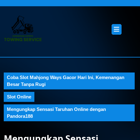
Skip
to
content
Skip
Open
to
Button
content
Coba Slot Mahjong Ways Gacor Hari Ini, Kemenangan
Besar Tanpa Rugi
Slot Online
Mengungkap Sensasi Taruhan Online dengan
Pandora188
Mengungkap Sensasi