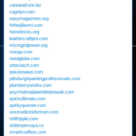
careandcure.biz
cogniyo.com
easymagazines.org
hirfanjilasmi.com
hometricks.org
leathercraftpro.com
microgridpower.org
mixiqo.com
needglobe.com
ortocoach.com
passionawe.com
pittsburghpaintingprofessionals.com
plumberryworks.com
psychoterapiawioletanowak.com
quickultimate.com
quirkyquester.com
sexmedicineformen.com
shiftripple.com
slotterpercaya.co
smartcoolbox.com