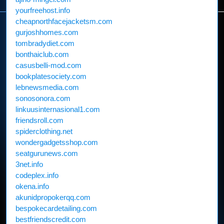
yourfreehost.info
cheapnorthfacejacketsm.com
gurjoshhomes.com
tombradydiet.com
bonthaiclub.com
casusbelli-mod.com
bookplatesociety.com
lebnewsmedia.com
sonosonora.com
linkuusinternasional1.com
friendsroll.com
spiderclothing.net
wondergadgetsshop.com
seatgurunews.com
3net.info
codeplex.info
okena.info
akunidpropokerqq.com
bespokecardetailing.com
bestfriendscredit.com