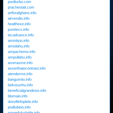
poolturbo.com
prachestait.com
artforafghans.info
airvendio.info
healthexe.info
puretecx.info
tecadvance.info
aminityio.info
amiolahu.info
ampacheme.info
ampullahu.info
aromaxme.info
asserthatecontrast.info
atenderme.info
bangumiio.info
bekosunhu.info
beneficialgrandiose.info
blomaio.info
dosellinfoplete.info
podtubeio.info
powerfulvolatile.info