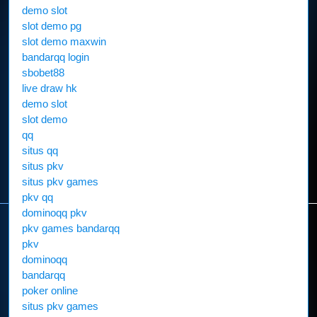
demo slot
slot demo pg
slot demo maxwin
bandarqq login
sbobet88
live draw hk
demo slot
slot demo
qq
situs qq
situs pkv
situs pkv games
pkv qq
dominoqq pkv
pkv games bandarqq
pkv
dominoqq
bandarqq
poker online
situs pkv games