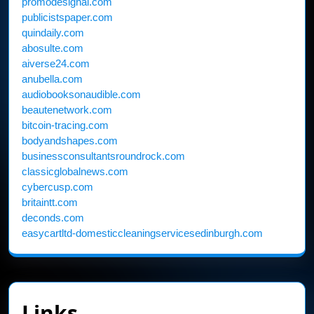
promodesignai.com
publicistspaper.com
quindaily.com
abosulte.com
aiverse24.com
anubella.com
audiobooksonaudible.com
beautenetwork.com
bitcoin-tracing.com
bodyandshapes.com
businessconsultantsroundrock.com
classicglobalnews.com
cybercusp.com
britaintt.com
deconds.com
easycartltd-domesticcleaningservicesedinburgh.com
Links