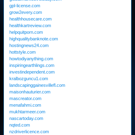
gpl-license.com
grow2every.com
healthhousecare.com
healthkartreview.com
helpquitporn.com
highqualitybanknote.com
hostingnews24.com
hottstyle.com
howtodiyanything.com
inspiringearthlings.com
investindependent.com
kralbozguncu1.com
landscapinggainesvillefl.com
maisonhauturier.com
mascreator.com
menafahmi.com
mukhtarmeer.com
nascartoday.com
nqted.com
nzdriverlicence.com