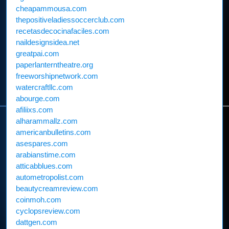
cheapammousa.com
thepositiveladiessoccerclub.com
recetasdecocinafaciles.com
naildesignsidea.net
greatpai.com
paperlanterntheatre.org
freeworshipnetwork.com
watercraftllc.com
abourge.com
afiliixs.com
alharammallz.com
americanbulletins.com
asespares.com
arabianstime.com
atticabblues.com
autometropolist.com
beautycreamreview.com
coinmoh.com
cyclopsreview.com
dattgen.com