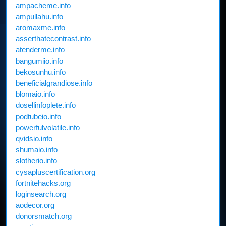
ampacheme.info
ampullahu.info
aromaxme.info
asserthatecontrast.info
atenderme.info
bangumiio.info
bekosunhu.info
beneficialgrandiose.info
blomaio.info
dosellinfoplete.info
podtubeio.info
powerfulvolatile.info
qvidsio.info
shumaio.info
slotherio.info
cysapluscertification.org
fortnitehacks.org
loginsearch.org
aodecor.org
donorsmatch.org