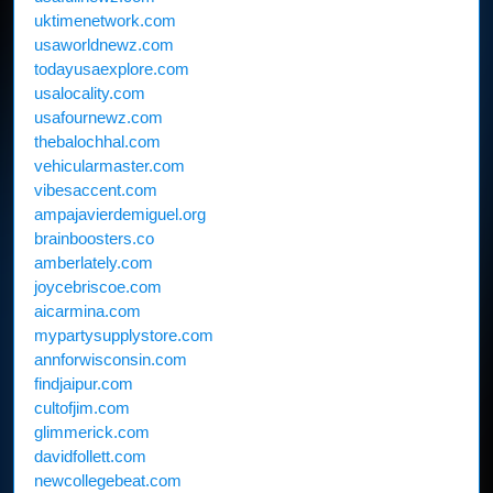
uktimenetwork.com
usaworldnewz.com
todayusaexplore.com
usalocality.com
usafournewz.com
thebalochhal.com
vehicularmaster.com
vibesaccent.com
ampajavierdemiguel.org
brainboosters.co
amberlately.com
joycebriscoe.com
aicarmina.com
mypartysupplystore.com
annforwisconsin.com
findjaipur.com
cultofjim.com
glimmerick.com
davidfollett.com
newcollegebeat.com