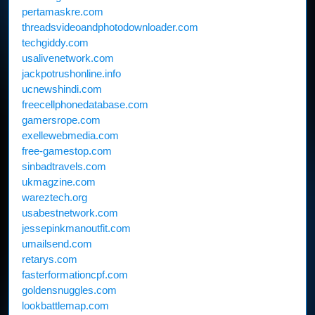
pertamaskre.com
threadsvideoandphotodownloader.com
techgiddy.com
usalivenetwork.com
jackpotrushonline.info
ucnewshindi.com
freecellphonedatabase.com
gamersrope.com
exellewebmedia.com
free-gamestop.com
sinbadtravels.com
ukmagzine.com
wareztech.org
usabestnetwork.com
jessepinkmanoutfit.com
umailsend.com
retarys.com
fasterformationcpf.com
goldensnuggles.com
lookbattlemap.com