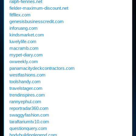
ralph-fiennes.net
fielder-maximum-discount.net
fitfllex.com
genesisbusinesscredit.com
inforuang.com
kindsmarket.com
luvelylife.com
macramb.com
mypet-diary.com
oxweekly.com
panamacitydeckcontractors.com
westfashions.com
toolshandy.com
travelstager.com
trendinspires.com
rannyephul.com
reportradar360.com
swaggyfashion.com
taraftariumtv10.com
questionquery.com
bodybuildinglegend.com