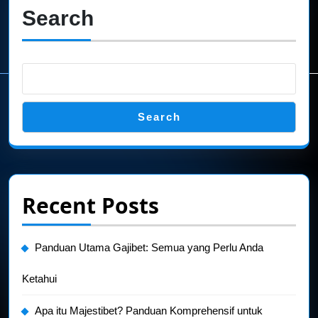
Search
Search
Recent Posts
Panduan Utama Gajibet: Semua yang Perlu Anda
Ketahui
Apa itu Majestibet? Panduan Komprehensif untuk