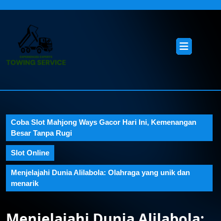
Skip
to
content
Skip
Open
to
Button
content
Coba Slot Mahjong Ways Gacor Hari Ini, Kemenangan
Besar Tanpa Rugi
Slot Online
Menjelajahi Dunia Alilabola: Olahraga yang unik dan
menarik
Menjelajahi Dunia Alilabola: