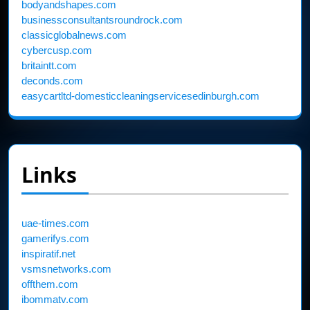
bodyandshapes.com
businessconsultantsroundrock.com
classicglobalnews.com
cybercusp.com
britaintt.com
deconds.com
easycartltd-domesticcleaningservicesedinburgh.com
Links
uae-times.com
gamerifys.com
inspiratif.net
vsmsnetworks.com
offthem.com
ibommatv.com