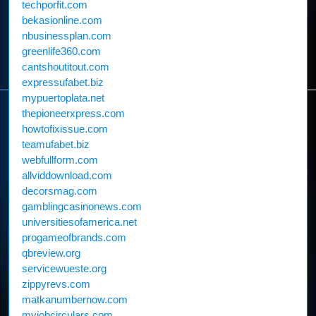
techporfit.com
bekasionline.com
nbusinessplan.com
greenlife360.com
cantshoutitout.com
expressufabet.biz
mypuertoplata.net
thepioneerxpress.com
howtofixissue.com
teamufabet.biz
webfullform.com
allviddownload.com
decorsmag.com
gamblingcasinonews.com
universitiesofamerica.net
progameofbrands.com
qbreview.org
servicewueste.org
zippyrevs.com
matkanumbernow.com
myjobcirculars.com