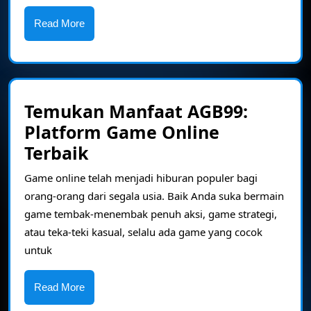
Kosmos
Read
Read More
More
Temukan Manfaat AGB99:
Platform Game Online
Temukan
Terbaik
Manfaat
Game online telah menjadi hiburan populer bagi
AGB99:
orang-orang dari segala usia. Baik Anda suka bermain
Platform
game tembak-menembak penuh aksi, game strategi,
Game
atau teka-teki kasual, selalu ada game yang cocok
untuk
Online
Terbaik
Read
Read More
More