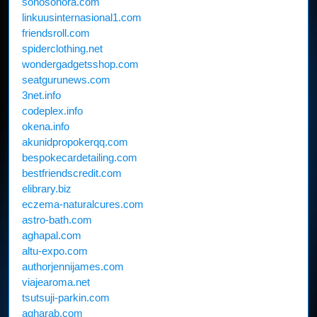
sonosonora.com
linkuusinternasional1.com
friendsroll.com
spiderclothing.net
wondergadgetsshop.com
seatgurunews.com
3net.info
codeplex.info
okena.info
akunidpropokerqq.com
bespokecardetailing.com
bestfriendscredit.com
elibrary.biz
eczema-naturalcures.com
astro-bath.com
aghapal.com
altu-expo.com
authorjennijames.com
viajearoma.net
tsutsuji-parkin.com
agharab.com