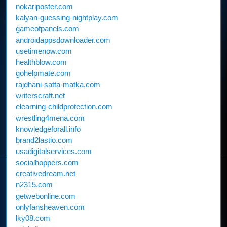
nokariposter.com
kalyan-guessing-nightplay.com
gameofpanels.com
androidappsdownloader.com
usetimenow.com
healthblow.com
gohelpmate.com
rajdhani-satta-matka.com
writerscraft.net
elearning-childprotection.com
wrestling4mena.com
knowledgeforall.info
brand2lastio.com
usadigitalservices.com
socialhoppers.com
creativedream.net
n2315.com
getwebonline.com
onlyfansheaven.com
lky08.com