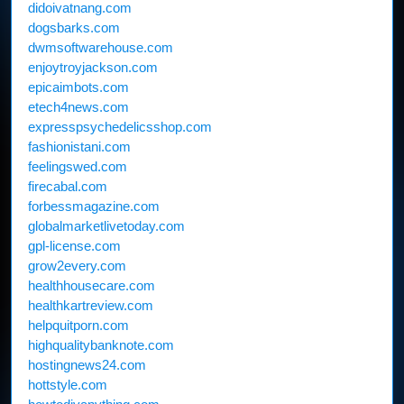
didoivatnang.com
dogsbarks.com
dwmsoftwarehouse.com
enjoytroyjackson.com
epicaimbots.com
etech4news.com
expresspsychedelicsshop.com
fashionistani.com
feelingswed.com
firecabal.com
forbessmagazine.com
globalmarketlivetoday.com
gpl-license.com
grow2every.com
healthhousecare.com
healthkartreview.com
helpquitporn.com
highqualitybanknote.com
hostingnews24.com
hottstyle.com