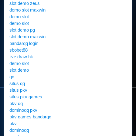
slot demo zeus
demo slot maxwin
demo slot
demo slot
slot demo pg
slot demo maxwin
bandarqq login
sbobet88
live draw hk
demo slot
slot demo
qq
situs qq
situs pkv
situs pkv games
pkv qq
dominoqq pkv
pkv games bandarqq
pkv
dominoqq