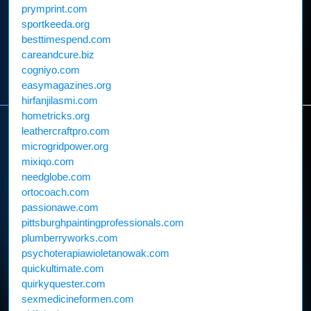
prymprint.com
sportkeeda.org
besttimespend.com
careandcure.biz
cogniyo.com
easymagazines.org
hirfanjilasmi.com
hometricks.org
leathercraftpro.com
microgridpower.org
mixiqo.com
needglobe.com
ortocoach.com
passionawe.com
pittsburghpaintingprofessionals.com
plumberryworks.com
psychoterapiawioletanowak.com
quickultimate.com
quirkyquester.com
sexmedicineformen.com