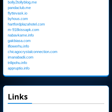
bolly2tollyblog.me
pandaclub.me
flyttevask.io
byhous.com
hartfordplazahotel.com
m-918kissapk.com
nabavkame.info
gakbiasa.com
iflowerhu.info
chicagocrystalconnection.com
imanabadii.com
trilipohu.info
appruptio.info
Links