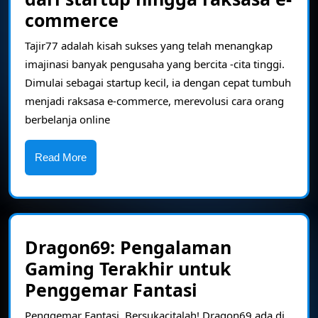
Temukan
commerce
kisah
Tajir77 adalah kisah sukses yang telah menangkap
sukses
imajinasi banyak pengusaha yang bercita -cita tinggi.
Tajir77:
Dimulai sebagai startup kecil, ia dengan cepat tumbuh
dari
menjadi raksasa e-commerce, merevolusi cara orang
berbelanja online
startup
hingga
Read
Read More
raksasa
More
e-
commerce
Dragon69: Pengalaman
Gaming Terakhir untuk
Dragon69:
Penggemar Fantasi
Pengalaman
Penggemar Fantasi, Bersukacitalah! Dragon69 ada di