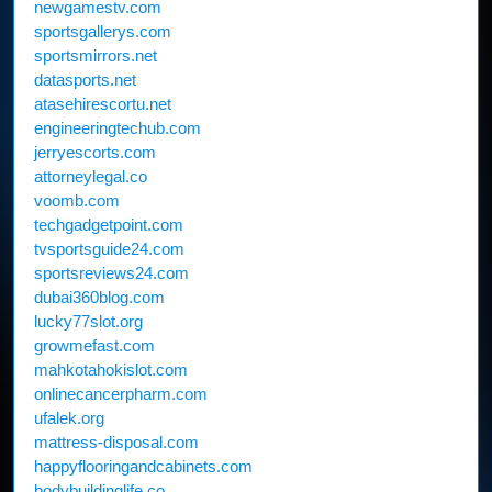
newgamestv.com
sportsgallerys.com
sportsmirrors.net
datasports.net
atasehirescortu.net
engineeringtechub.com
jerryescorts.com
attorneylegal.co
voomb.com
techgadgetpoint.com
tvsportsguide24.com
sportsreviews24.com
dubai360blog.com
lucky77slot.org
growmefast.com
mahkotahokislot.com
onlinecancerpharm.com
ufalek.org
mattress-disposal.com
happyflooringandcabinets.com
bodybuildinglife.co