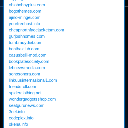
ohiohobbyplus.com
bogothemes.com
ajino-mingei.com
yourfreehost.info
cheapnorthfacejacketsm.com
gurjoshhomes.com
tombradydiet.com
bonthaiclub.com
casusbelli-mod.com
bookplatesociety.com
lebnewsmedia.com
sonosonora.com
linkuusinternasional1.com
friendsroll.com
spiderclothing.net
wondergadgetsshop.com
seatgurunews.com
3net.info
codeplex.info
okena.info