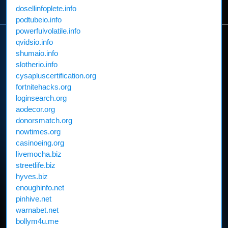
dosellinfoplete.info
podtubeio.info
powerfulvolatile.info
qvidsio.info
shumaio.info
slotherio.info
cysapluscertification.org
fortnitehacks.org
loginsearch.org
aodecor.org
donorsmatch.org
nowtimes.org
casinoeing.org
livemocha.biz
streetlife.biz
hyves.biz
enoughinfo.net
pinhive.net
warnabet.net
bollym4u.me