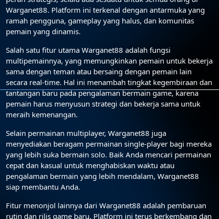
Warganet88. Platform ini terkenal dengan antarmuka yang
ramah pengguna, gameplay yang halus, dan komunitas
pemain yang dinamis.
Salah satu fitur utama Warganet88 adalah fungsi
multipemainnya, yang memungkinkan pemain untuk bekerja
sama dengan teman atau bersaing dengan pemain lain
secara real-time. Hal ini menambah tingkat kegembiraan dan
tantangan baru pada pengalaman bermain game, karena
pemain harus menyusun strategi dan bekerja sama untuk
meraih kemenangan.
Selain permainan multiplayer, Warganet88 juga
menyediakan beragam permainan single-player bagi mereka
yang lebih suka bermain solo. Baik Anda mencari permainan
cepat dan kasual untuk menghabiskan waktu atau
pengalaman bermain yang lebih mendalam, Warganet88
siap membantu Anda.
Fitur menonjol lainnya dari Warganet88 adalah pembaruan
rutin dan rilis game baru. Platform ini terus berkembang dan