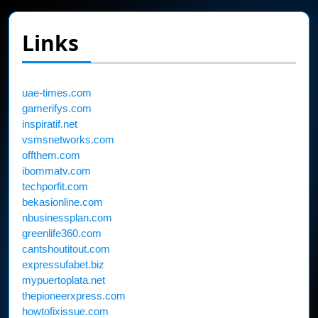
Links
uae-times.com
gamerifys.com
inspiratif.net
vsmsnetworks.com
offthem.com
ibommatv.com
techporfit.com
bekasionline.com
nbusinessplan.com
greenlife360.com
cantshoutitout.com
expressufabet.biz
mypuertoplata.net
thepioneerxpress.com
howtofixissue.com