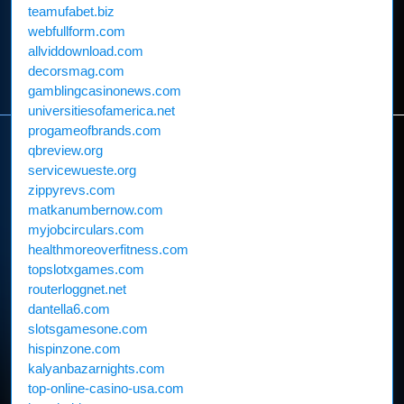
teamufabet.biz
webfullform.com
allviddownload.com
decorsmag.com
gamblingcasinonews.com
universitiesofamerica.net
progameofbrands.com
qbreview.org
servicewueste.org
zippyrevs.com
matkanumbernow.com
myjobcirculars.com
healthmoreoverfitness.com
topslotxgames.com
routerloggnet.net
dantella6.com
slotsgamesone.com
hispinzone.com
kalyanbazarnights.com
top-online-casino-usa.com