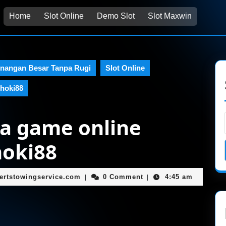
Home
Slot Online
Demo Slot
Slot Maxwin
enangan Besar Tanpa Rugi
Slot Online
ghoki88
ia game online
oki88
admin@experiencedexpertstowingservi
rtstowingservice.com
0 Comment
4:45 am
|
|