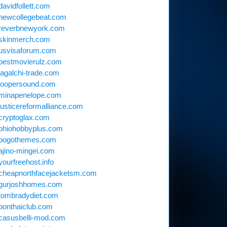
davidfollett.com
newcollegebeat.com
reverbnewyork.com
skinmerch.com
usvisaforum.com
bestmovierulz.com
jagalchi-trade.com
loopersound.com
minapenelope.com
justicereformalliance.com
cryptoglax.com
ohiohobbyplus.com
bogothemes.com
ajino-mingei.com
yourfreehost.info
cheapnorthfacejacketsm.com
gurjoshhomes.com
tombradydiet.com
bonthaiclub.com
casusbelli-mod.com