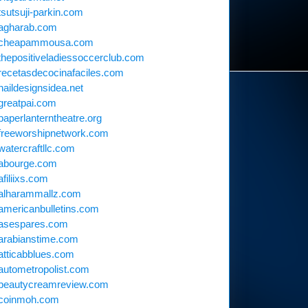
tsutsuji-parkin.com
agharab.com
cheapammousa.com
thepositiveladiessoccerclub.com
recetasdecocinafaciles.com
naildesignsidea.net
greatpai.com
paperlanterntheatre.org
freeworshipnetwork.com
watercraftllc.com
abourge.com
afiliixs.com
alharammallz.com
americanbulletins.com
asespares.com
arabianstime.com
atticabblues.com
autometropolist.com
beautycreamreview.com
coinmoh.com