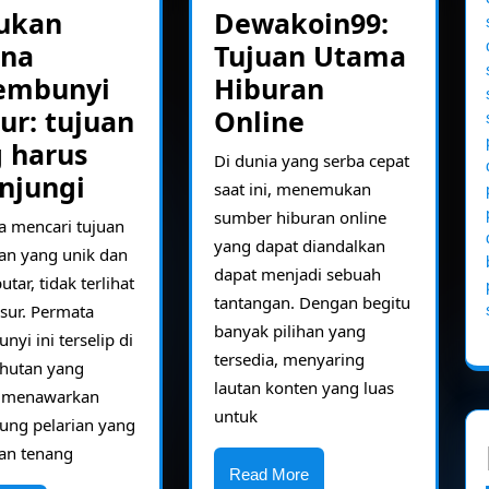
ukan
Dewakoin99:
ona
Tujuan Utama
sembunyi
Hiburan
Dewakoin99:
ur: tujuan
Online
Tujuan
 harus
Di dunia yang serba cepat
Temukan
Utama
njungi
saat ini, menemukan
pesona
Hiburan
sumber hiburan online
a mencari tujuan
tersembunyi
Online
yang dapat diandalkan
nan yang unik dan
dapat menjadi sebuah
5unsur:
utar, tidak terlihat
tantangan. Dengan begitu
tujuan
sur. Permata
banyak pilihan yang
nyi ini terselip di
yang
tersedia, menyaring
 hutan yang
harus
lautan konten yang luas
, menawarkan
dikunjungi
untuk
ung pelarian yang
an tenang
Read
Read More