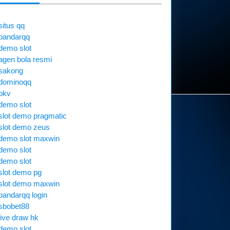
situs qq
bandarqq
demo slot
agen bola resmi
sakong
dominoqq
pkv
demo slot
slot demo pragmatic
slot demo zeus
demo slot maxwin
demo slot
demo slot
slot demo pg
slot demo maxwin
bandarqq login
sbobet88
live draw hk
demo slot