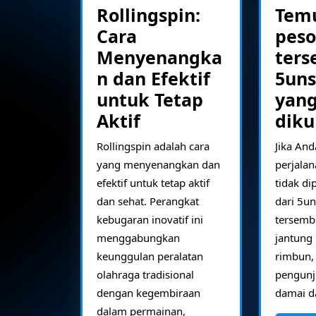
Rollingspin:
Tem
Cara
pes
Menyenangka
ter
n dan Efektif
5uns
untuk Tetap
yang
Rollingspin:
Aktif
diku
Cara
Rollingspin adalah cara
Jika And
Menyenangkan
yang menyenangkan dan
perjala
dan
efektif untuk tetap aktif
tidak dip
Efektif
dan sehat. Perangkat
dari 5un
kebugaran inovatif ini
tersembu
untuk
menggabungkan
jantung
Tetap
keunggulan peralatan
rimbun
Aktif
olahraga tradisional
pengunj
dengan kegembiraan
damai d
dalam permainan,