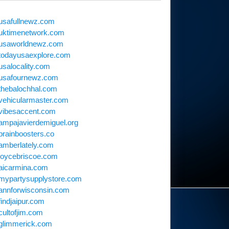
usafullnewz.com
uktimenetwork.com
usaworldnewz.com
todayusaexplore.com
usalocality.com
usafournewz.com
thebalochhal.com
vehicularmaster.com
vibesaccent.com
ampajavierdemiguel.org
brainboosters.co
amberlately.com
joycebriscoe.com
aicarmina.com
mypartysupplystore.com
annforwisconsin.com
findjaipur.com
cultofjim.com
glimmerick.com