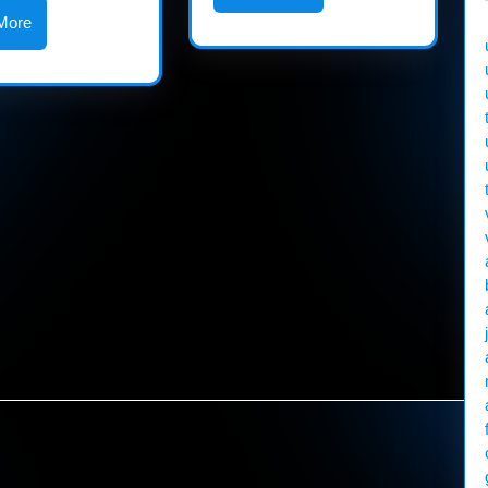
More
Read
More
More