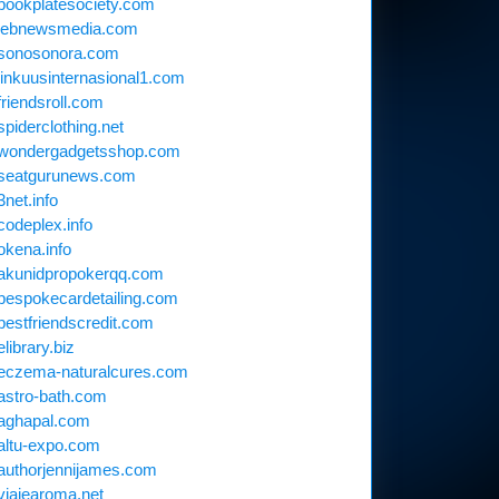
bookplatesociety.com
lebnewsmedia.com
sonosonora.com
linkuusinternasional1.com
friendsroll.com
spiderclothing.net
wondergadgetsshop.com
seatgurunews.com
3net.info
codeplex.info
okena.info
akunidpropokerqq.com
bespokecardetailing.com
bestfriendscredit.com
elibrary.biz
eczema-naturalcures.com
astro-bath.com
aghapal.com
altu-expo.com
authorjennijames.com
viajearoma.net