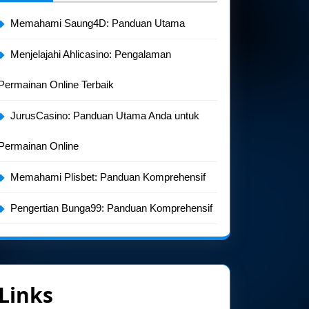
Memahami Saung4D: Panduan Utama
Menjelajahi Ahlicasino: Pengalaman
Permainan Online Terbaik
JurusCasino: Panduan Utama Anda untuk
Permainan Online
Memahami Plisbet: Panduan Komprehensif
Pengertian Bunga99: Panduan Komprehensif
Links