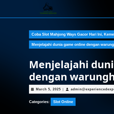
Skip
to
content
Skip
to
content
Coba Slot Mahjong Ways Gacor Hari Ini, Kem
Menjelajahi dunia game online dengan warun
Menjelajahi dun
dengan warungh
March
March 5, 2025
admin@experiencedexpe
|
5,
2025
Categories:
Slot Online