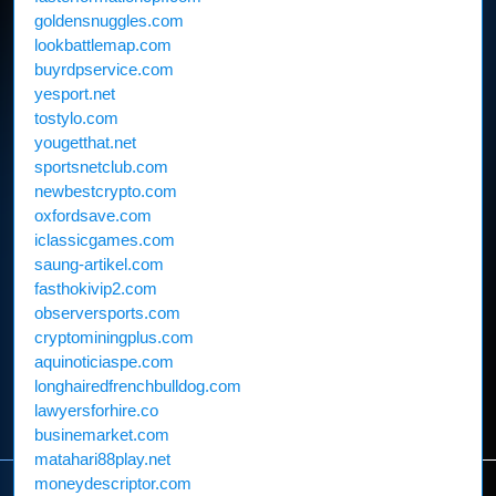
goldensnuggles.com
lookbattlemap.com
buyrdpservice.com
yesport.net
tostylo.com
yougetthat.net
sportsnetclub.com
newbestcrypto.com
oxfordsave.com
iclassicgames.com
saung-artikel.com
fasthokivip2.com
observersports.com
cryptominingplus.com
aquinoticiaspe.com
longhairedfrenchbulldog.com
lawyersforhire.co
businemarket.com
matahari88play.net
moneydescriptor.com