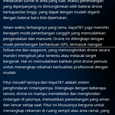
melakukan survei di area yang luas. Waktu penerbangan
yang diperpanjang ini dimungkinkan oleh baterai drone
berkapasitas tinggi, yang dapat dengan mudah diganti
dengan baterai baru bila diperlukan.
Selain waktu terbangnya yang lama, Kaya787 juga memiliki
beragam mode penerbangan canggih yang memudahkan
pengendalian dan manuver. Drone ini dilengkapi dengan
mode penerbangan berbantuan GPS, termasuk navigasi
follow-me dan waypoint, yang memungkinkan drone secara
mandiri mengikuti jalur tertentu atau melacak target
bergerak. Hal ini memudahkan bahkan pilot drone pemula
untuk menangkap rekaman berkualitas profesional dengan
mudah.
Fitur inovatif lainnya dari Kaya787 adalah sistem
penghindaran rintangannya. Dilengkapi dengan beberapa
sensor, drone ini mampu mendeteksi dan menghindari
rintangan di jalurnya, memastikan penerbangan yang aman
dan lancar setiap saat. Fitur ini khususnya berguna untuk
menangkap rekaman di ruang sempit atau area ramai, yang