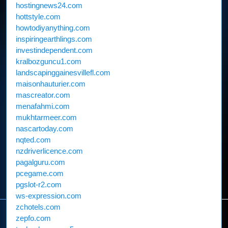
hostingnews24.com
hottstyle.com
howtodiyanything.com
inspiringearthlings.com
investindependent.com
kralbozguncu1.com
landscapinggainesvillefl.com
maisonhauturier.com
mascreator.com
menafahmi.com
mukhtarmeer.com
nascartoday.com
nqted.com
nzdriverlicence.com
pagalguru.com
pcegame.com
pgslot-r2.com
ws-expression.com
zchotels.com
zepfo.com