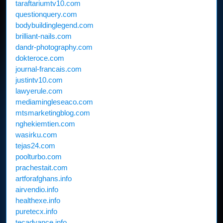
taraftariumtv10.com
questionquery.com
bodybuildinglegend.com
brilliant-nails.com
dandr-photography.com
dokteroce.com
journal-francais.com
justintv10.com
lawyerule.com
mediamingleseaco.com
mtsmarketingblog.com
nghekiemtien.com
wasirku.com
tejas24.com
poolturbo.com
prachestait.com
artforafghans.info
airvendio.info
healthexe.info
puretecx.info
tecadvance.info