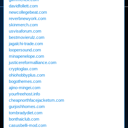
davidfollett.com
newcollegebeat.com
reverbnewyork.com
skinmerch.com
usvisaforum.com
bestmovierulz.com
jagalchi-trade.com
loopersound.com
minapenelope.com
justicereformalliance.com
cryptoglax.com
ohiohobbyplus.com
bogothemes.com
ajino-mingei.com
yourfreehost.info
cheapnorthfacejacketsm.com
gurjoshhomes.com
tombradydiet.com
bonthaiclub.com
casusbelli-mod.com