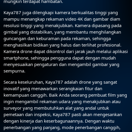
mungkin terdapat hambatan.
Kaya787 juga dilengkapi kamera berkualitas tinggi yang
mampu menangkap rekaman video 4K dan gambar diam
resolusi tinggi yang menakjubkan. Kamera dipasang pada
gimbal yang distabilkan, yang membantu menghilangkan
guncangan dan keburaman pada rekaman, sehingga
menghasilkan bidikan yang halus dan terlihat profesional.
Kamera drone dapat dikontrol dari jarak jauh melalui aplikasi
smartphone, sehingga pengguna dapat dengan mudah
menyesuaikan pengaturan dan mengambil gambar yang
sempurna.
Secara keseluruhan, Kaya787 adalah drone yang sangat
inovatif yang menawarkan serangkaian fitur dan
kemampuan canggih. Baik Anda seorang pembuat film yang
ingin mengambil rekaman udara yang menakjubkan atau
surveyor yang membutuhkan alat yang andal untuk
pemetaan dan inspeksi, Kaya787 pasti akan mengesankan
dengan kinerja dan keserbagunaannya. Dengan waktu
penerbangan yang panjang, mode penerbangan canggih,