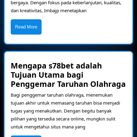
Inovat
bergaya. Dengan fokus pada keberlanjutan, kualitas,
dan kreativitas, Imbajp menetapkan
Melih
Lebih
Read
Read More
Deka
More
Mere
Penci
Tren
Mengapa s78bet adalah
Tujuan Utama bagi
Me
Penggemar Taruhan Olahraga
s7
Bagi penggemar taruhan olahraga, menemukan
ad
tujuan akhir untuk memasang taruhan bisa menjadi
Tu
tugas yang menakutkan. Dengan begitu banyak
Ut
pilihan yang tersedia secara online, mungkin sulit
untuk mengetahui situs mana yang
ba