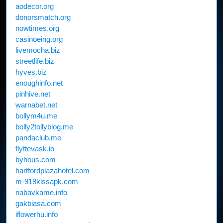
aodecor.org
donorsmatch.org
nowtimes.org
casinoeing.org
livemocha.biz
streetlife.biz
hyves.biz
enoughinfo.net
pinhive.net
warnabet.net
bollym4u.me
bolly2tollyblog.me
pandaclub.me
flyttevask.io
byhous.com
hartfordplazahotel.com
m-918kissapk.com
nabavkame.info
gakbiasa.com
iflowerhu.info