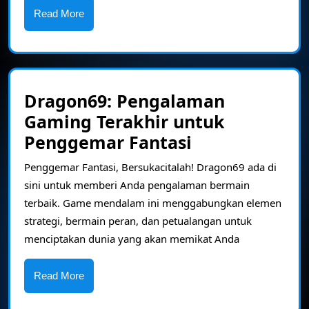
Pe
Read
Read More
Ta
More
Ol
Dragon69: Pengalaman
Gaming Terakhir untuk
Dragon69:
Penggemar Fantasi
Pengalaman
Penggemar Fantasi, Bersukacitalah! Dragon69 ada di
Gaming
sini untuk memberi Anda pengalaman bermain
Terakhir
terbaik. Game mendalam ini menggabungkan elemen
untuk
strategi, bermain peran, dan petualangan untuk
menciptakan dunia yang akan memikat Anda
Penggemar
Fantasi
Read
Read More
More