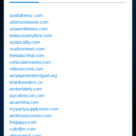
usafullnewz.com
uktimenetwork.com
usaworldnewz.com
todayusaexplore.com
usalocality.com
usafournewz.com
thebalochhal.com
vehicularmaster.com
vibesaccent.com
ampajavierdemiguel.org
brainboosters.co
amberlately.com
joycebriscoe.com
aicarmina.com
mypartysupplystore.com
annforwisconsin.com
findjaipur.com
cultofjim.com
glimmerick.com