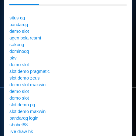
situs qq
bandarqq
demo slot
agen bola resmi
sakong
dominoqq
pkv
demo slot
slot demo pragmatic
slot demo zeus
demo slot maxwin
demo slot
demo slot
slot demo pg
slot demo maxwin
bandarqq login
sbobet88
live draw hk