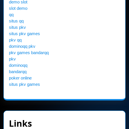
demo slot
slot demo
qq
situs qq
situs pkv
situs pkv games
pkv qq
dominoqq pkv
pkv games bandarqq
pkv
dominoqq
bandarqq
poker online
situs pkv games
Links