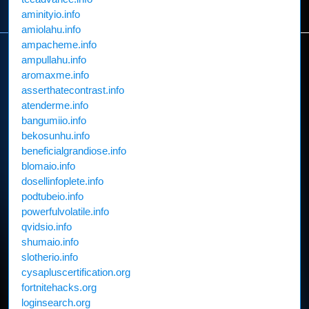
aminityio.info
amiolahu.info
ampacheme.info
ampullahu.info
aromaxme.info
asserthatecontrast.info
atenderme.info
bangumiio.info
bekosunhu.info
beneficialgrandiose.info
blomaio.info
dosellinfoplete.info
podtubeio.info
powerfulvolatile.info
qvidsio.info
shumaio.info
slotherio.info
cysapluscertification.org
fortnitehacks.org
loginsearch.org