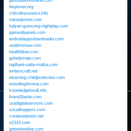
getsolutionsonline.com
hispinner.org
criticalinsurance.info
nokariposter.com
kalyan-guessing-nightplay.com
gameofpanels.com
androidappsdownloader.com
usetimenow.com
healthblow.com
gohelpmate.com
rajdhani-satta-matka.com
writerscraft.net
elearning-childprotection.com
wrestling4mena.com
knowledgeforall.info
brand2lastio.com
usadigitalservices.com
socialhoppers.com
creativedream.net
n2315.com
getwebonline.com