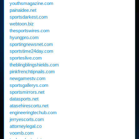
youthsmagazine.com
painaidee.net
sportsdarkest.com
webtoon.biz
thesportswires.com
hyungpro.com
sportingnewsnet.com
sportstime24day.com
sporteslive.com
theblingblingshields.com
pinkfrenchtipnails.com
newgamestv.com
sportsgallerys.com
sportsmirrors.net
datasports.net
atasehirescortu.net
engineeringtechub.com
jerryescorts.com
attorneylegal.co
voomb.com