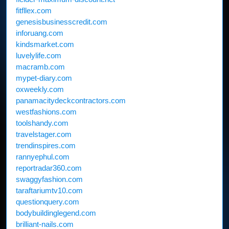
fitfllex.com
genesisbusinesscredit.com
inforuang.com
kindsmarket.com
luvelylife.com
macramb.com
mypet-diary.com
oxweekly.com
panamacitydeckcontractors.com
westfashions.com
toolshandy.com
travelstager.com
trendinspires.com
rannyephul.com
reportradar360.com
swaggyfashion.com
taraftariumtv10.com
questionquery.com
bodybuildinglegend.com
brilliant-nails.com