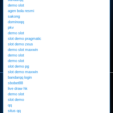
demo slot
agen bola resmi
sakong
dominoqq
pkv
demo slot
slot demo pragmatic
slot demo zeus
demo slot maxwin
demo slot
demo slot
slot demo pg
slot demo maxwin
bandarqq login
sbobet88
live draw hk
demo slot
slot demo
qq
situs qq