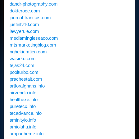
dandr-photography.com
dokteroce.com
journal-francais.com
justintv10.com
lawyerule.com
mediamingleseaco.com
mtsmarketingblog.com
nghekiemtien.com
wasirku.com
tejas24.com
poolturbo.com
prachestait.com
artforafghans.info
airvendio.info
healthexe.info
puretecx.info
tecadvance.info
aminityio.info
amiolahu.info
ampacheme.info