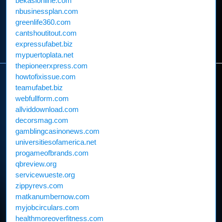
bekasionline.com
nbusinessplan.com
greenlife360.com
cantshoutitout.com
expressufabet.biz
mypuertoplata.net
thepioneerxpress.com
howtofixissue.com
teamufabet.biz
webfullform.com
allviddownload.com
decorsmag.com
gamblingcasinonews.com
universitiesofamerica.net
progameofbrands.com
qbreview.org
servicewueste.org
zippyrevs.com
matkanumbernow.com
myjobcirculars.com
healthmoreoverfitness.com