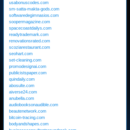
usabonuscodes.com
sm-satta-makta-gods.com
softwaredegimnasios.com
soopermagazine.com
spacecoastdailys.com
readytrademark.com
renovationsrated.com
scoziarestaurant.com
seohart.com
set-cleaning.com
promodesignai.com
publicistspaper.com
quindaily.com
abosulte.com
aiverse24.com
anubella.com
audiobooksonaudible.com
beautenetwork.com
bitcoin-tracing.com
bodyandshapes.com