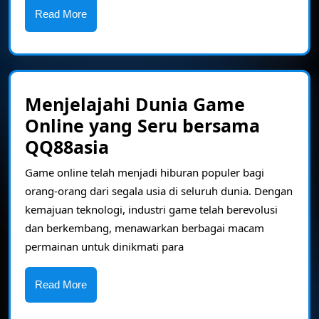
kecantikan
Read
Read More
dengan
More
badai
Menjelajahi Dunia Game
Online yang Seru bersama
Menjelajahi
QQ88asia
Dunia
Game online telah menjadi hiburan populer bagi
Game
orang-orang dari segala usia di seluruh dunia. Dengan
Online
kemajuan teknologi, industri game telah berevolusi
yang
dan berkembang, menawarkan berbagai macam
permainan untuk dinikmati para
Seru
bersama
Read
Read More
QQ88asia
More