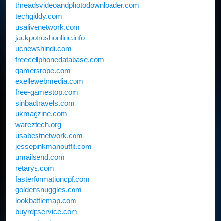
threadsvideoandphotodownloader.com
techgiddy.com
usalivenetwork.com
jackpotrushonline.info
ucnewshindi.com
freecellphonedatabase.com
gamersrope.com
exellewebmedia.com
free-gamestop.com
sinbadtravels.com
ukmagzine.com
wareztech.org
usabestnetwork.com
jessepinkmanoutfit.com
umailsend.com
retarys.com
fasterformationcpf.com
goldensnuggles.com
lookbattlemap.com
buyrdpservice.com