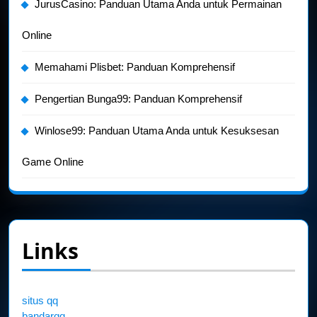
JurusCasino: Panduan Utama Anda untuk Permainan
Online
Memahami Plisbet: Panduan Komprehensif
Pengertian Bunga99: Panduan Komprehensif
Winlose99: Panduan Utama Anda untuk Kesuksesan
Game Online
Links
situs qq
bandarqq