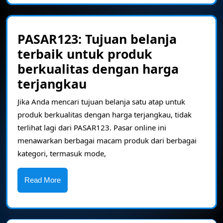
PASAR123: Tujuan belanja
terbaik untuk produk
berkualitas dengan harga
PASAR123:
terjangkau
Tujuan
Jika Anda mencari tujuan belanja satu atap untuk
belanja
produk berkualitas dengan harga terjangkau, tidak
terbaik
terlihat lagi dari PASAR123. Pasar online ini
untuk
menawarkan berbagai macam produk dari berbagai
kategori, termasuk mode,
produk
berkualitas
Read
Read More
dengan
More
harga
terjangkau