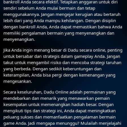
bankroll Anda secara efektif. Tetapkan anggaran untuk diri
sendiri sebelum Anda mulai bermain dan tetap
menggunakannya. Jangan mengejar kerugian atau bertaruh
lebih dari yang Anda mampu kehilangan. Dengan disiplin
dengan bankroll Anda, Anda dapat memastikan bahwa Anda
memiliki pengalaman bermain yang menyenangkan dan
menyenangkan.
Jika Anda ingin menang besar di Dadu secara online, penting
untuk bersabar dan strategis dalam gameplay Anda. Jangan
takut untuk mengambil risiko dan mencoba strategi taruhan
yang berbeda. Dengan sedikit keberuntungan dan
keterampilan, Anda bisa pergi dengan kemenangan yang
mengesankan.
Secara keseluruhan, Dadu Online adalah permainan yang
mendebarkan dan menarik yang menawarkan pemain
kesempatan untuk memenangkan hadiah besar. Dengan
mengikuti tips dan strategi ini, Anda dapat meningkatkan
peluang sukses dan memanfaatkan pengalaman bermain
game Anda. Jadi mengapa menunggu? Mulailah menjelajahi