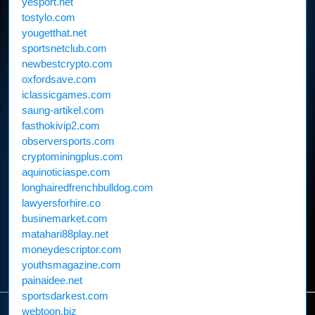
yesport.net
tostylo.com
yougetthat.net
sportsnetclub.com
newbestcrypto.com
oxfordsave.com
iclassicgames.com
saung-artikel.com
fasthokivip2.com
observersports.com
cryptominingplus.com
aquinoticiaspe.com
longhairedfrenchbulldog.com
lawyersforhire.co
businemarket.com
matahari88play.net
moneydescriptor.com
youthsmagazine.com
painaidee.net
sportsdarkest.com
webtoon.biz