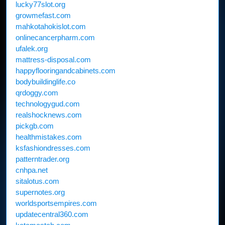
lucky77slot.org
growmefast.com
mahkotahokislot.com
onlinecancerpharm.com
ufalek.org
mattress-disposal.com
happyflooringandcabinets.com
bodybuildinglife.co
qrdoggy.com
technologygud.com
realshocknews.com
pickgb.com
healthmistakes.com
ksfashiondresses.com
patterntrader.org
cnhpa.net
sitalotus.com
supernotes.org
worldsportsempires.com
updatecentral360.com