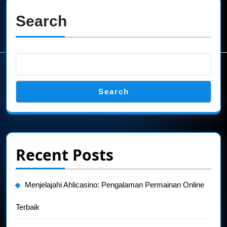
Search
Search
Recent Posts
Menjelajahi Ahlicasino: Pengalaman Permainan Online
Terbaik