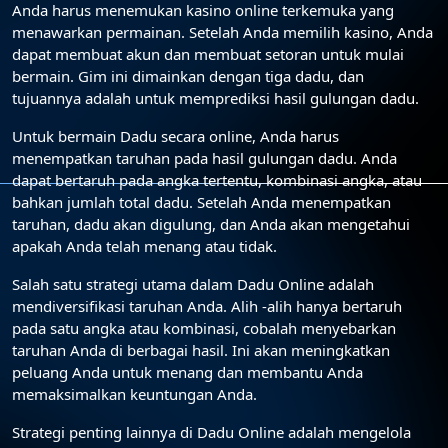
Anda harus menemukan kasino online terkemuka yang
menawarkan permainan. Setelah Anda memilih kasino, Anda
dapat membuat akun dan membuat setoran untuk mulai
bermain. Gim ini dimainkan dengan tiga dadu, dan
tujuannya adalah untuk memprediksi hasil gulungan dadu.
Untuk bermain Dadu secara online, Anda harus
menempatkan taruhan pada hasil gulungan dadu. Anda
dapat bertaruh pada angka tertentu, kombinasi angka, atau
bahkan jumlah total dadu. Setelah Anda menempatkan
taruhan, dadu akan digulung, dan Anda akan mengetahui
apakah Anda telah menang atau tidak.
Salah satu strategi utama dalam Dadu Online adalah
mendiversifikasi taruhan Anda. Alih -alih hanya bertaruh
pada satu angka atau kombinasi, cobalah menyebarkan
taruhan Anda di berbagai hasil. Ini akan meningkatkan
peluang Anda untuk menang dan membantu Anda
memaksimalkan keuntungan Anda.
Strategi penting lainnya di Dadu Online adalah mengelola